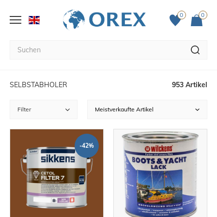
0
0
SELBSTABHOLER
953 Artikel
Filter
-42%