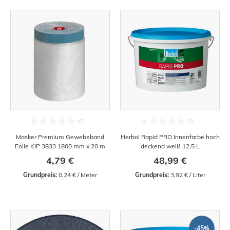
Masker Premium Gewebeband
Herbol Rapid PRO Innenfarbe hoch
Folie KIP 3833 1800 mm x 20 m
deckend weiß 12,5 L
4,79 €
48,99 €
Grundpreis:
 0,24 € / Meter
Grundpreis:
 3,92 € / Liter
-45%