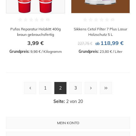
Pufas Reparatur Holzkitt 400g
Sikkens Cetol Filter 7 Plus Lasur
braun gebrauchsfertig
Holzschutz 5 L
3,99 €
118,99 €
227,75 €
ab
Grundpreis:
 9,98 € / Kilogramm
Grundpreis:
 23,80 € / Liter
1
2
3
Seite:
2 von 20
MEIN KONTO