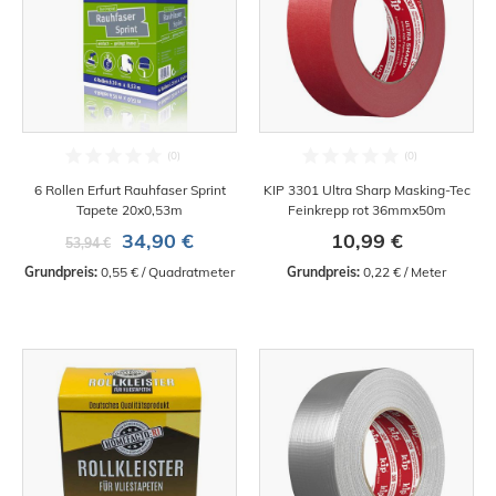
6 Rollen Erfurt Rauhfaser Sprint
KIP 3301 Ultra Sharp Masking-Tec
Tapete 20x0,53m
Feinkrepp rot 36mmx50m
34,90 €
10,99 €
53,94 €
Grundpreis:
 0,55 € / Quadratmeter
Grundpreis:
 0,22 € / Meter