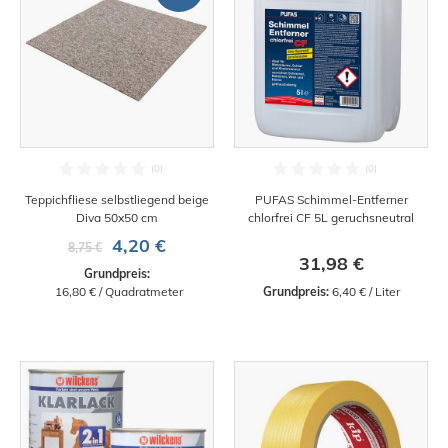
Teppichfliese selbstliegend beige
PUFAS Schimmel-Entferner
Diva 50x50 cm
chlorfrei CF 5L geruchsneutral
4,20 €
8,75 €
31,98 €
Grundpreis:
 16,80 € / Quadratmeter
Grundpreis:
 6,40 € / Liter