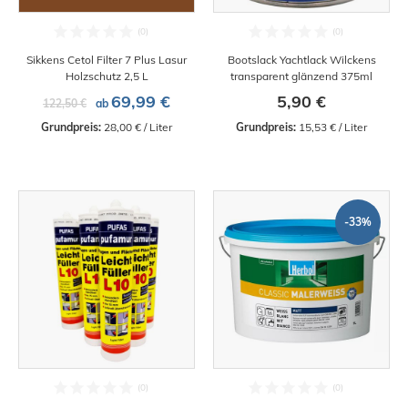
Sikkens Cetol Filter 7 Plus Lasur
Bootslack Yachtlack Wilckens
Holzschutz 2,5 L
transparent glänzend 375ml
69,99 €
5,90 €
122,50 €
ab
Grundpreis:
 28,00 € / Liter
Grundpreis:
 15,53 € / Liter
-33%