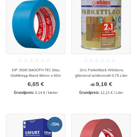
KIP 3508 SMOOTH-TEC blau
2in1 Parkettlack Wilckens
Glattkrepp Band 48mm x 50m
glänzend seidenmatt 0,75 Liter
6,85 €
9,16 €
ab
Grundpreis:
 0,14 € / Meter
Grundpreis:
 12,21 € / Liter
-35%