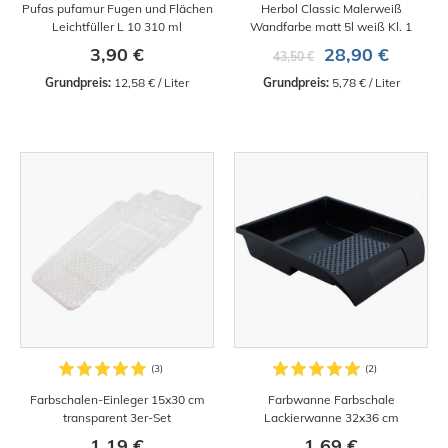
Pufas pufamur Fugen und Flächen
Herbol Classic Malerweiß
Leichtfüller L 10 310 ml
Wandfarbe matt 5l weiß Kl. 1
3,90 €
28,90 €
43,50 €
Grundpreis:
 12,58 € / Liter
Grundpreis:
 5,78 € / Liter
Farbschalen-Einleger 15x30 cm
Farbwanne Farbschale
transparent 3er-Set
Lackierwanne 32x36 cm
1,19 €
1,69 €