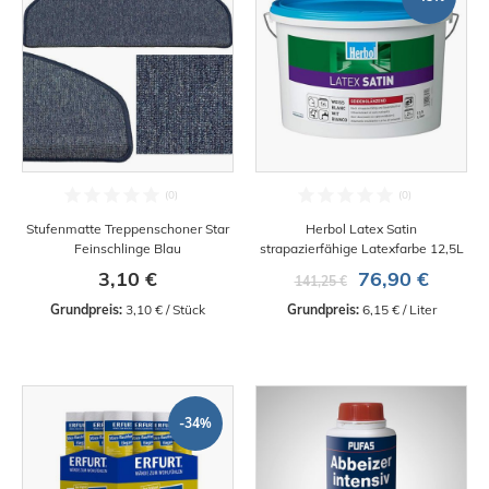
Stufenmatte Treppenschoner Star
Herbol Latex Satin
Feinschlinge Blau
strapazierfähige Latexfarbe 12,5L
3,10 €
76,90 €
141,25 €
Grundpreis:
 3,10 € / Stück
Grundpreis:
 6,15 € / Liter
-34%