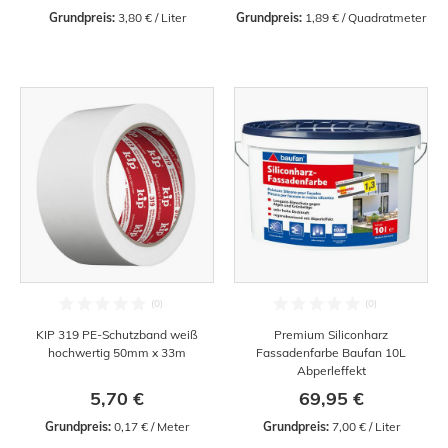
Grundpreis:
 3,80 € / Liter
Grundpreis:
 1,89 € / Quadratmeter
KIP 319 PE-Schutzband weiß
Premium Siliconharz
hochwertig 50mm x 33m
Fassadenfarbe Baufan 10L
Abperleffekt
5,70 €
69,95 €
Grundpreis:
 0,17 € / Meter
Grundpreis:
 7,00 € / Liter