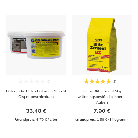
Betonfarbe Pufas Rotbraun Grau 5l
Pufas Blitzzement 5kg
Ölsperrbeschichtung
witterungsbeständig Innen +
Außen
33,48 €
7,90 €
Grundpreis:
 6,70 € / Liter
Grundpreis:
 1,58 € / Kilogramm