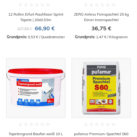
12 Rollen Erfurt Rauhfaser Sprint
ZERO Airless Feinspachtel 25 kg
Tapete | 20x0,53m
Eimer Innenspachtel
66,90 €
36,75 €
107,88 €
Grundpreis:
 0,53 € / Quadratmeter
Grundpreis:
 1,47 € / Kilogramm
Tapetengrund Baufan weiß 10 L
pufamur Premium-Spachtel S60