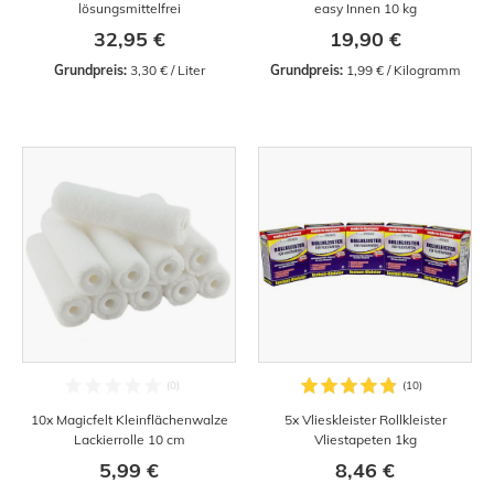
lösungsmittelfrei
easy Innen 10 kg
32,95 €
19,90 €
Grundpreis:
 3,30 € / Liter
Grundpreis:
 1,99 € / Kilogramm
10x Magicfelt Kleinflächenwalze
5x Vlieskleister Rollkleister
Lackierrolle 10 cm
Vliestapeten 1kg
5,99 €
8,46 €