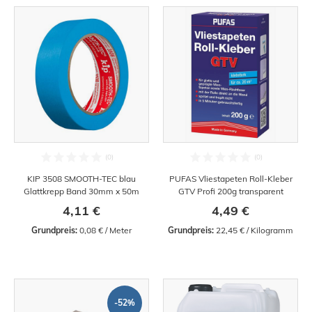
KIP 3508 SMOOTH-TEC blau
PUFAS Vliestapeten Roll-Kleber
Glattkrepp Band 30mm x 50m
GTV Profi 200g transparent
4,11 €
4,49 €
Grundpreis:
 0,08 € / Meter
Grundpreis:
 22,45 € / Kilogramm
-52%