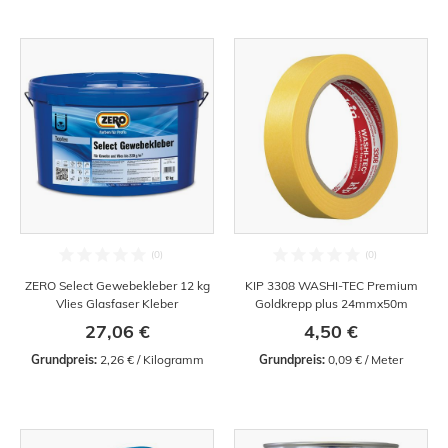
ZERO Select Gewebekleber 12 kg
KIP 3308 WASHI-TEC Premium
Vlies Glasfaser Kleber
Goldkrepp plus 24mmx50m
27,06 €
4,50 €
Grundpreis:
 2,26 € / Kilogramm
Grundpreis:
 0,09 € / Meter