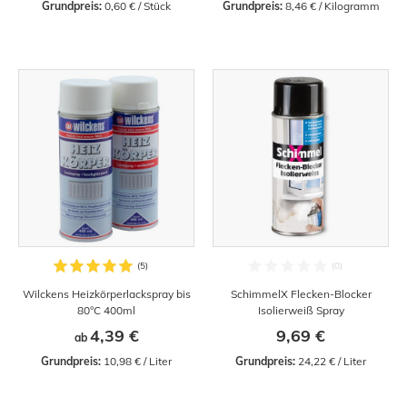
Grundpreis:
 0,60 € / Stück
Grundpreis:
 8,46 € / Kilogramm
Wilckens Heizkörperlackspray bis
SchimmelX Flecken-Blocker
80°C 400ml
Isolierweiß Spray
4,39 €
9,69 €
ab
Grundpreis:
 10,98 € / Liter
Grundpreis:
 24,22 € / Liter