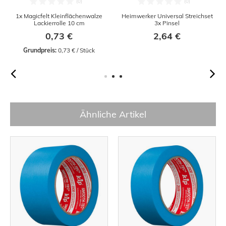
1x Magicfelt Kleinflächenwalze
Heimwerker Universal Streichset
Lackierrolle 10 cm
3x Pinsel
0,73 €
2,64 €
Grundpreis:
 0,73 € / Stück
Ähnliche Artikel