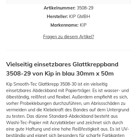
Artikelnummer:
3508-29
Hersteller:
KIP GMBH
Markenname:
KIP
Fragen zu diesem Artikel?
Vielseitig einsetzbares Glattkreppband
3508-29 von Kip in blau 30mm x 50m
Kip Smooth-Tec Glattkrepp 3508-30 ist ein vielseitig
einsetzbares Abdeckband mit Papierträger. Es ist wasser- und
ölbeständig, reißfest und flexibel. Außerdem empfiehlt es sich,
vorher Probeklebungen durchzuführen, um Abrissschäden zu
vermeiden und die Klebekraft des Bandes auf dem Untergrund
zu testen. Das dünne Standard-Abdeckband besteht aus
Washi-Tec-Papier mit Acrylatkleber und zeichnet sich durch
eine gute Haftung und eine hohe Reißfestigkeit aus. Es ist UV-
beständig und eignet sich besonders für scharfe Farbkanten