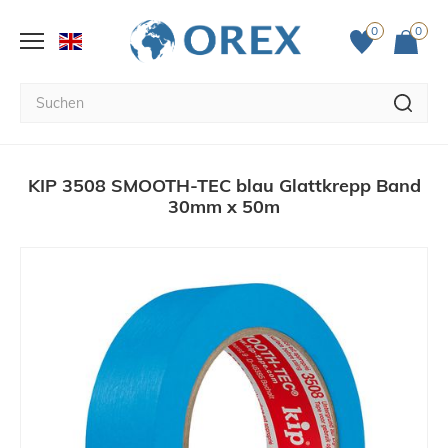
0
0
KIP 3508 SMOOTH-TEC blau Glattkrepp Band
30mm x 50m