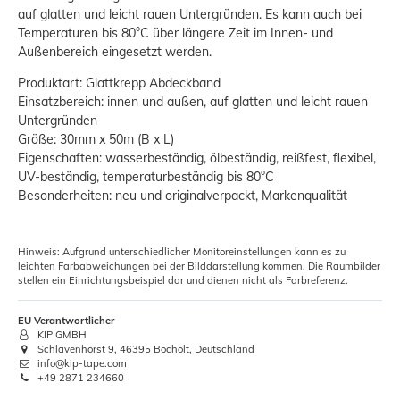
auf glatten und leicht rauen Untergründen. Es kann auch bei
Temperaturen bis 80°C über längere Zeit im Innen- und
Außenbereich eingesetzt werden.
Produktart: Glattkrepp Abdeckband
Einsatzbereich: innen und außen, auf glatten und leicht rauen
Untergründen
Größe: 30mm x 50m (B x L)
Eigenschaften: wasserbeständig, ölbeständig, reißfest, flexibel,
UV-beständig, temperaturbeständig bis 80°C
Besonderheiten: neu und originalverpackt, Markenqualität
Hinweis: Aufgrund unterschiedlicher Monitoreinstellungen kann es zu
leichten Farbabweichungen bei der Bilddarstellung kommen. Die Raumbilder
stellen ein Einrichtungsbeispiel dar und dienen nicht als Farbreferenz.
EU Verantwortlicher
KIP GMBH
Schlavenhorst 9, 46395 Bocholt, Deutschland
info@kip-tape.com
+49 2871 234660