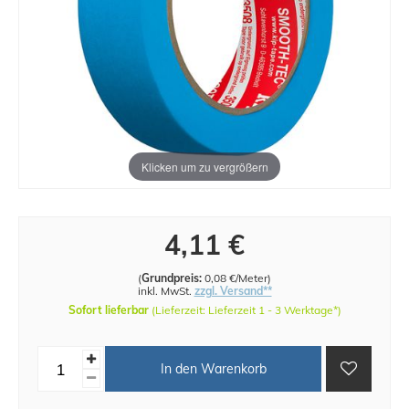
Klicken um zu vergrößern
4,11 €
(
Grundpreis:
0,08 €/Meter
)
inkl. MwSt.
zzgl. Versand**
Sofort lieferbar
(Lieferzeit: Lieferzeit 1 - 3 Werktage*)
In den Warenkorb