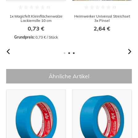
1x Magicfelt Kleinflächenwalze
Heimwerker Universal Streichset
Lackierrolle 10 cm
3x Pinsel
0,73 €
2,64 €
Grundpreis:
 0,73 € / Stück
Ähnliche Artikel