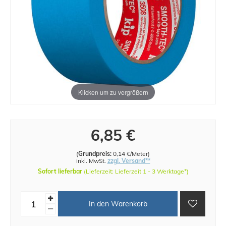
Klicken um zu vergrößern
6,85 €
(
Grundpreis:
0,14 €/Meter
)
inkl. MwSt.
zzgl. Versand**
Sofort lieferbar
(Lieferzeit: Lieferzeit 1 - 3 Werktage*)
In den Warenkorb