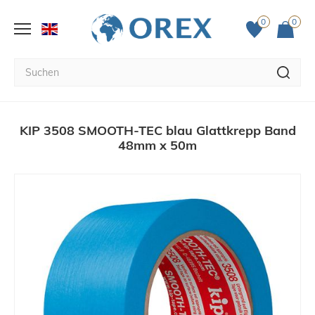
0
0
KIP 3508 SMOOTH-TEC blau Glattkrepp Band
48mm x 50m