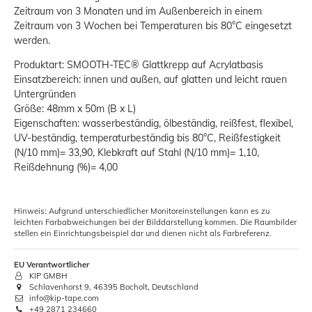
Zeitraum von 3 Monaten und im Außenbereich in einem
Zeitraum von 3 Wochen bei Temperaturen bis 80°C eingesetzt
werden.
Produktart: SMOOTH-TEC® Glattkrepp auf Acrylatbasis
Einsatzbereich: innen und außen, auf glatten und leicht rauen
Untergründen
Größe: 48mm x 50m (B x L)
Eigenschaften: wasserbeständig, ölbeständig, reißfest, flexibel,
UV-beständig, temperaturbeständig bis 80°C, Reißfestigkeit
(N/10 mm)= 33,90, Klebkraft auf Stahl (N/10 mm)= 1,10,
Reißdehnung (%)= 4,00
Hinweis: Aufgrund unterschiedlicher Monitoreinstellungen kann es zu
leichten Farbabweichungen bei der Bilddarstellung kommen. Die Raumbilder
stellen ein Einrichtungsbeispiel dar und dienen nicht als Farbreferenz.
EU Verantwortlicher
KIP GMBH
Schlavenhorst 9, 46395 Bocholt, Deutschland
info@kip-tape.com
+49 2871 234660