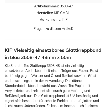
Artikelnummer:
3508-47
Hersteller:
KIP GMBH
Markenname:
KIP
Fragen zu diesem Artikel?
KIP Vielseitig einsetzbares Glattkreppband
in blau 3508-47 48mm x 50m
Kip Smooth-Tec Glattkrepp 3508-48 ist ein vielseitig
einsetzbares Abdeckband mit einem Träger aus Papier. Es ist
beständig gegen Wasser und Öl und flexibel, sowie reißfest
und anschmiegsam in der Anwendung. Das dünne
Standardabdeckband besteht aus Washi-Tec Papier mit
Acrylatkleber und zeichnet sich durch gute Haftung und
Reißfestigkeit aus. Das Glattkreppband ist UV-beständig und
eignet sich besonders für scharfe Farbkanten auf glatten und
leicht rauen Untergründen. Es kann im Innenbereich in einem