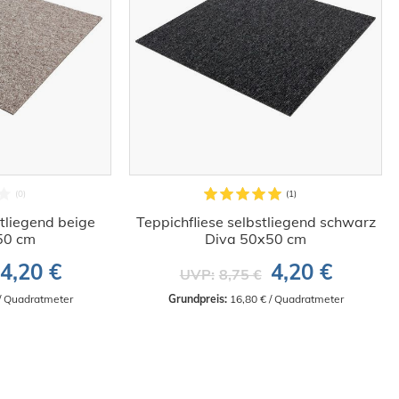
stliegend beige
Teppichfliese selbstliegend schwarz
50 cm
Diva 50x50 cm
4,20 €
4,20 €
UVP:
8,75 €
 / Quadratmeter
Grundpreis:
 16,80 € / Quadratmeter