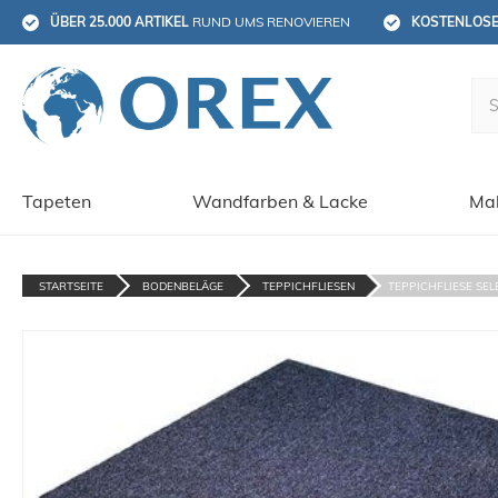
ÜBER 25.000 ARTIKEL
 RUND UMS RENOVIEREN
KOSTENLOS
Tapeten
Wandfarben & Lacke
Mal
STARTSEITE
BODENBELÄGE
TEPPICHFLIESEN
TEPPICHFLIESE SELB