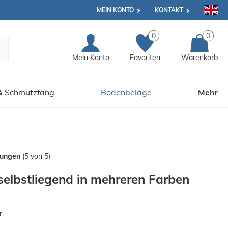
MEIN KONTO
KONTAKT
0
0
Mein Konto
Favoriten
Warenkorb
& Schmutzfang
Bodenbeläge
Mehr
tungen
(5 von 5)
 selbstliegend in mehreren Farben
r