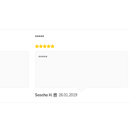
*****
*****
Sascha H.
26.01.2019