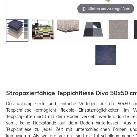
Klicken um zu vergrößern
Strapazierfähige Teppichfliese Diva 50x50 c
Das unkomplizierte und einfache Verlegen der ca. 50x50 c
Teppichfliese ermöglicht flexible Einsatzmöglichkeiten im
Teppichplatten nicht mit dem Boden verklebt werden, da die Tepp
somit keine Rückstände auf dem Boden hinterlassen. Aus di
Teppichfliese zu jeder Zeit mit unterschiedlichen Farben u
kombinieren. Als weitere Vorteile sind die trittschalldämmende 