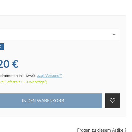
€
20 €
adratmeter
)
inkl. MwSt.
zzgl. Versand**
eit: Lieferzeit 1 - 3 Werktage*)
IN DEN WARENKORB
Fragen zu diesem Artikel?