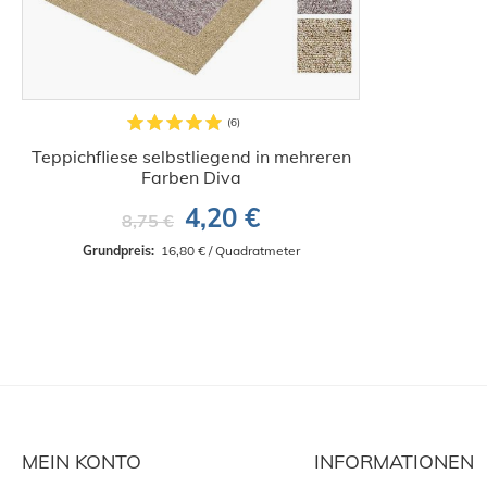
Teppichfliese selbstliegend in mehreren
Farben Diva
4,20 €
8,75 €
Grundpreis: 
 16,80 € / Quadratmeter
MEIN KONTO
INFORMATIONEN