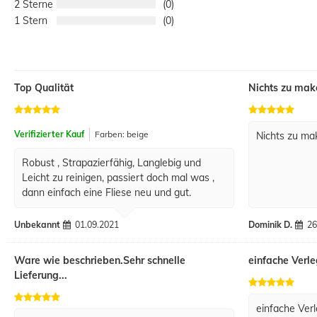
2
0
1
0
Top Qualität
Nichts zu mak
Verifizierter Kauf
Farben: beige
Nichts zu ma
Robust , Strapazierfähig, Langlebig und
Leicht zu reinigen, passiert doch mal was ,
dann einfach eine Fliese neu und gut.
Unbekannt
01.09.2021
Dominik D.
26
Ware wie beschrieben.Sehr schnelle
einfache Verle
Lieferung...
einfache Verl