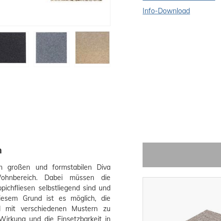
Info-Download
m
m großen und formstabilen Diva
 Wohnbereich. Dabei müssen die
ichfliesen selbstliegend sind und
esem Grund ist es möglich, die
nd mit verschiedenen Mustern zu
Wirkung und die Einsetzbarkeit in