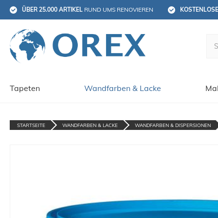
ÜBER 25.000 ARTIKEL
 RUND UMS RENOVIEREN
KOSTENLOS
Tapeten
Wandfarben & Lacke
Mal
STARTSEITE
WANDFARBEN & LACKE
WANDFARBEN & DISPERSIONEN