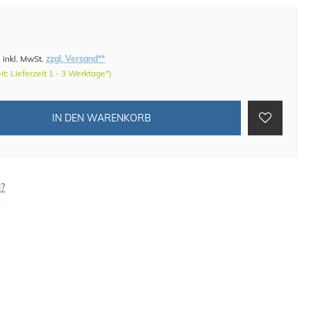
)
inkl. MwSt.
zzgl. Versand**
eit: Lieferzeit 1 - 3 Werktage*)
IN DEN WARENKORB
l?