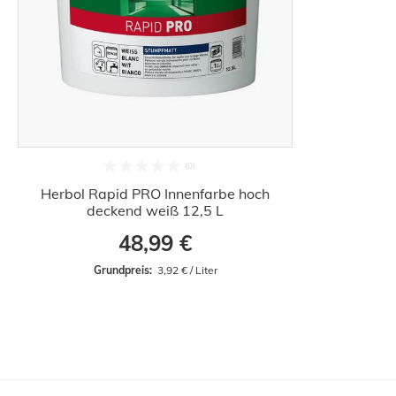
Herbol Rapid PRO Innenfarbe hoch
deckend weiß 12,5 L
48,99 €
Grundpreis: 
 3,92 € / Liter