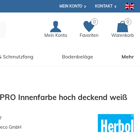
MEIN KONTO
KONTAKT
0
0
Mein Konto
Favoriten
Warenkorb
& Schmutzfang
Bodenbeläge
Mehr
 PRO Innenfarbe hoch deckend weiß
7
Deco GmbH