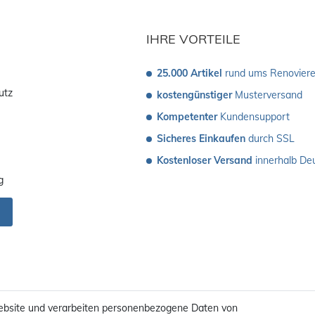
IHRE VORTEILE
25.000 Artikel
 rund ums Renovier
utz
kostengünstiger
 Musterversand 
Kompetenter
 Kundensupport
Sicheres Einkaufen
 durch SSL
Kostenloser Versand
 innerhalb De
g
ebsite und verarbeiten personenbezogene Daten von