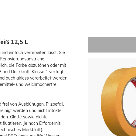
eiß 12,5 L
nd einfach verarbeiten lässt. Sie
 Renovierungsanstriche,
lich, die Farbe abzutönen oder mit
2 und Deckkraft-Klasse 1 verfügt
nd auch airless verarbeitet werden
emittel- und weichmacherfrei.
 frei von Ausblühugen, Pilzbefall,
einigt werden und nicht intakte
den. Glatte sowie dichte
fluatieren. Je nach Erfordernis
echnisches Merkblatt).