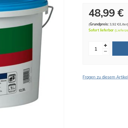
48,99 €
(
Grundpreis:
3,92 €/Liter
Sofort lieferbar
(Lieferz
Fragen zu diesem Artike