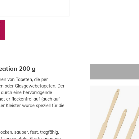
eation 200 g
ren von Tapeten, die per
ten oder Glasgewebetapeten. Der
h durch eine hervorragende
et er fleckenfrei auf (auch auf
r Kleister wurde speziell für die
cken, sauber, fest, tragfähig,
ff zuspachteln. Stark saugende