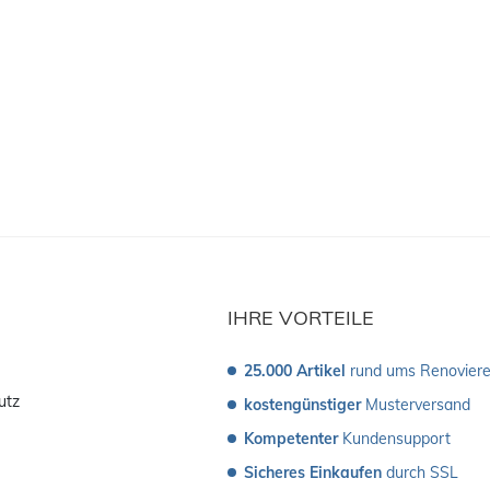
IHRE VORTEILE
25.000 Artikel
 rund ums Renovier
utz
kostengünstiger
 Musterversand 
Kompetenter
 Kundensupport
Sicheres Einkaufen
 durch SSL