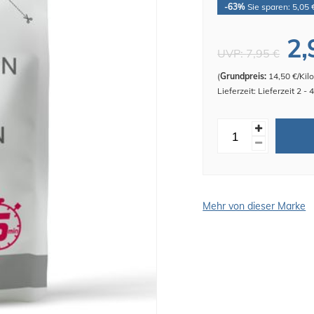
-63%
Sie sparen: 5,05 
2,
UVP:
7,95 €
(
Grundpreis:
14,50 €/Ki
Lieferzeit: Lieferzeit 2 -
Mehr von dieser Marke