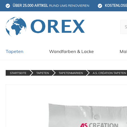
ÜBER 25.000 ARTIKEL
 RUND UMS RENOVIEREN
KOSTENLOS
Tapeten
Wandfarben & Lacke
Mal
STARTSEITE
TAPETEN
TAPETENMARKEN
A.S. CRÉATION TAPETEN