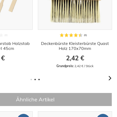
hrstab Holzstab
Deckenbürste Kleisterbürste Quast
irl 45cm
Holz 170x70mm
 €
2,42 €
Grundpreis:
 2,42 € / Stück
Ähnliche Artikel