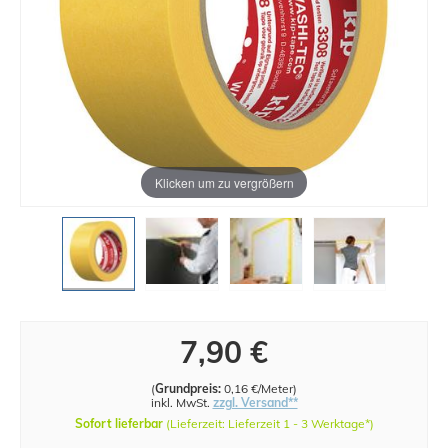
Klicken um zu vergrößern
7,90 €
(
Grundpreis:
0,16 €/Meter
)
inkl. MwSt.
zzgl. Versand**
Sofort lieferbar
(Lieferzeit: Lieferzeit 1 - 3 Werktage*)