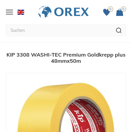
0
0
KIP 3308 WASHI-TEC Premium Goldkrepp plus
48mmx50m