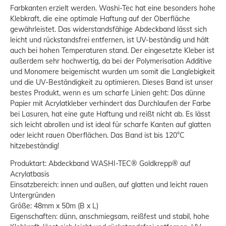
Farbkanten erzielt werden. Washi-Tec hat eine besonders hohe
Klebkraft, die eine optimale Haftung auf der Oberfläche
gewährleistet. Das widerstandsfähige Abdeckband lässt sich
leicht und rückstandsfrei entfernen, ist UV-beständig und hält
auch bei hohen Temperaturen stand. Der eingesetzte Kleber ist
außerdem sehr hochwertig, da bei der Polymerisation Additive
und Monomere beigemischt wurden um somit die Langlebigkeit
und die UV-Beständigkeit zu optimieren. Dieses Band ist unser
bestes Produkt, wenn es um scharfe Linien geht: Das dünne
Papier mit Acrylatkleber verhindert das Durchlaufen der Farbe
bei Lasuren, hat eine gute Haftung und reißt nicht ab. Es lässt
sich leicht abrollen und ist ideal für scharfe Kanten auf glatten
oder leicht rauen Oberflächen. Das Band ist bis 120°C
hitzebeständig!
Produktart: Abdeckband WASHI-TEC® Goldkrepp® auf
Acrylatbasis
Einsatzbereich: innen und außen, auf glatten und leicht rauen
Untergründen
Größe: 48mm x 50m (B x L)
Eigenschaften: dünn, anschmiegsam, reißfest und stabil, hohe