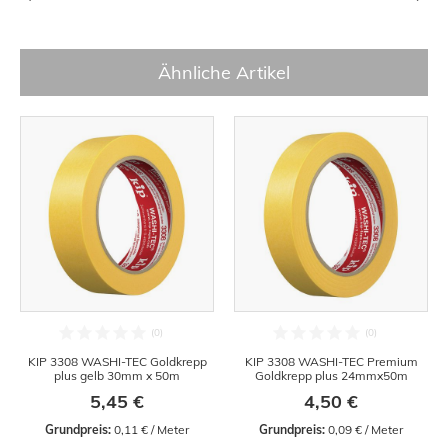
Ähnliche Artikel
KIP 3308 WASHI-TEC Goldkrepp
KIP 3308 WASHI-TEC Premium
plus gelb 30mm x 50m
Goldkrepp plus 24mmx50m
5,45 €
4,50 €
Grundpreis:
 0,11 € / Meter
Grundpreis:
 0,09 € / Meter