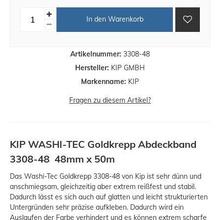
In den Warenkorb
Artikelnummer:
3308-48
Hersteller:
KIP GMBH
Markenname:
KIP
Fragen zu diesem Artikel?
KIP WASHI-TEC Goldkrepp Abdeckband
3308-48 48mm x 50m
Das Washi-Tec Goldkrepp 3308-48 von Kip ist sehr dünn und
anschmiegsam, gleichzeitig aber extrem reißfest und stabil.
Dadurch lässt es sich auch auf glatten und leicht strukturierten
Untergründen sehr präzise aufkleben. Dadurch wird ein
Auslaufen der Farbe verhindert und es können extrem scharfe