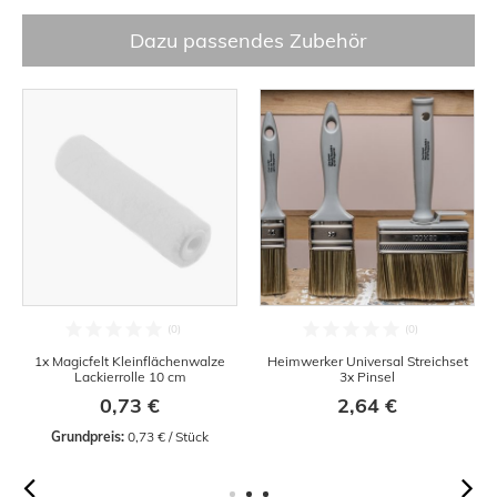
Dazu passendes Zubehör
1x Magicfelt Kleinflächenwalze
Heimwerker Universal Streichset
Lackierrolle 10 cm
3x Pinsel
0,73 €
2,64 €
Grundpreis:
 0,73 € / Stück