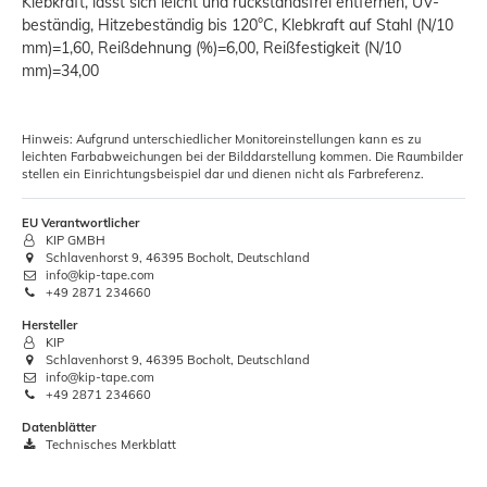
Klebkraft, lässt sich leicht und rückstandsfrei entfernen, UV-
beständig, Hitzebeständig bis 120°C, Klebkraft auf Stahl (N/10
mm)=1,60, Reißdehnung (%)=6,00, Reißfestigkeit (N/10
mm)=34,00
Hinweis: Aufgrund unterschiedlicher Monitoreinstellungen kann es zu
leichten Farbabweichungen bei der Bilddarstellung kommen. Die Raumbilder
stellen ein Einrichtungsbeispiel dar und dienen nicht als Farbreferenz.
EU Verantwortlicher
KIP GMBH
Schlavenhorst 9, 46395 Bocholt, Deutschland
info@kip-tape.com
+49 2871 234660
Hersteller
KIP
Schlavenhorst 9, 46395 Bocholt, Deutschland
info@kip-tape.com
+49 2871 234660
Datenblätter
Technisches Merkblatt