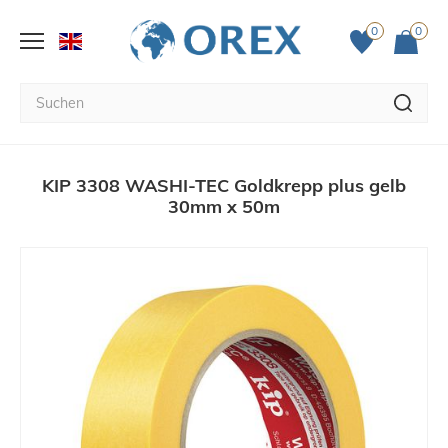
0
0
KIP 3308 WASHI-TEC Goldkrepp plus gelb
30mm x 50m