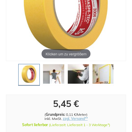
Klicken um zu vergrößern
5,45 €
(
Grundpreis:
0,11 €/Meter
)
inkl. MwSt.
zzgl. Versand**
Sofort lieferbar
(Lieferzeit: Lieferzeit 1 - 3 Werktage*)