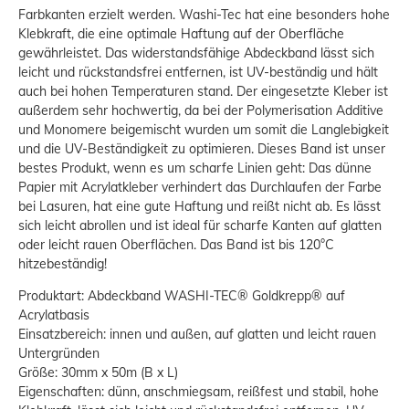
Farbkanten erzielt werden. Washi-Tec hat eine besonders hohe
Klebkraft, die eine optimale Haftung auf der Oberfläche
gewährleistet. Das widerstandsfähige Abdeckband lässt sich
leicht und rückstandsfrei entfernen, ist UV-beständig und hält
auch bei hohen Temperaturen stand. Der eingesetzte Kleber ist
außerdem sehr hochwertig, da bei der Polymerisation Additive
und Monomere beigemischt wurden um somit die Langlebigkeit
und die UV-Beständigkeit zu optimieren. Dieses Band ist unser
bestes Produkt, wenn es um scharfe Linien geht: Das dünne
Papier mit Acrylatkleber verhindert das Durchlaufen der Farbe
bei Lasuren, hat eine gute Haftung und reißt nicht ab. Es lässt
sich leicht abrollen und ist ideal für scharfe Kanten auf glatten
oder leicht rauen Oberflächen. Das Band ist bis 120°C
hitzebeständig!
Produktart: Abdeckband WASHI-TEC® Goldkrepp® auf
Acrylatbasis
Einsatzbereich: innen und außen, auf glatten und leicht rauen
Untergründen
Größe: 30mm x 50m (B x L)
Eigenschaften: dünn, anschmiegsam, reißfest und stabil, hohe