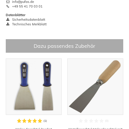
info@pufas.de
+49 55 41 70 03 01
Datenblätter
Sicherheitsdatenblatt
Technisches Merkblatt
Dazu passendes Zubehör