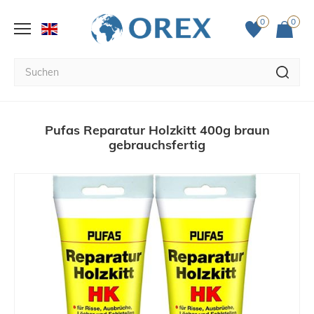
0
0
Pufas Reparatur Holzkitt 400g braun
gebrauchsfertig