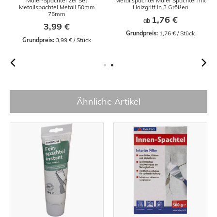
Maler-Spachtel 2er Set
Metallspachtel Maler Spachtel mit
Metallspachtel Metall 50mm
Holzgriff in 3 Größen
75mm
1,76 €
ab
3,99 €
Grundpreis:
 1,76 € / Stück
Grundpreis:
 3,99 € / Stück
Ähnliche Artikel