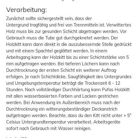
Verarbeitung:
Zunächst sollte sichergestellt sein, dass der
Untergrund tragfähig und frei von Trennmitteln ist. Verwittertes
Holz muss bis zur gesunden Schicht abgetragen werden. Vor
Gebrauch muss die Tube gut durchgeknetet werden. Der
Holzkitt kann dann direkt in die auszubessernde Stelle gedrückt
und mit einem Spachtel geglättet werden. In einem
Arbeitsgang kann der Holzkitt bis zu einer Schichtstärke von 5
mm aufgetragen werden. Bei tieferen Löchern kann nach
Durchtrocknung der ersten Schicht ein weiterer Auftrag
erfolgen. Je nach Schichtdicke, Saugfähigkeit des Untergrundes
und Umgebungstemperatur beträgt die Trockenzeit 6 - 12
Stunden. Nach vollständiger Durchhärtung kann Pufas Holzkitt
mit allen wasserbasierten Farben und Lacken gestrichen
werden. Bei Anwendung im Außenbereich muss nach der
Durchtrocknung ein witterungsbeständiger Deckanstrich
aufgetragen werden. Beachte, dass du den Kitt nicht unter + 5°
Celsius Untergrundtemperatur verarbeitest. Arbeitsgeräte
sofort nach Gebrauch mit Wasser reinigen.