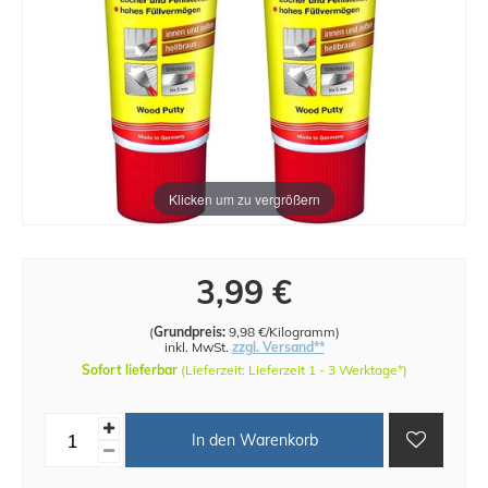
Klicken um zu vergrößern
3,99 €
(
Grundpreis:
9,98 €/Kilogramm
)
inkl. MwSt.
zzgl. Versand**
Sofort lieferbar
(Lieferzeit: Lieferzeit 1 - 3 Werktage*)
In den Warenkorb