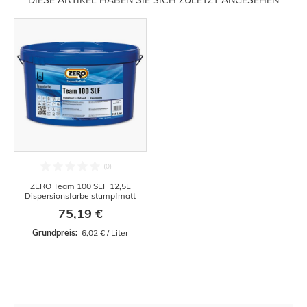
DIESE ARTIKEL HABEN SIE SICH ZULETZT ANGESEHEN
ZERO Team 100 SLF 12,5L
Dispersionsfarbe stumpfmatt
75,19 €
Grundpreis: 
 6,02 € / Liter