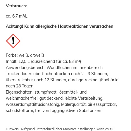
Verbrauch:
ca. 6,7 m²/L
Achtung! Kann allergische Hautreaktionen verursachen
Farbe: weiß, altweiß
Inhalt: 12,5 L (ausreichend für ca. 83 m²)
Anwendungsbereich: Wandflächen im Innenbereich
Trockendauer: oberflächentrocken nach 2 - 3 Stunden,
überstreichbar nach 12 Stunden, durchgetrocknet (Endhärte)
nach 28 Tagen
Eigenschaften: stumpfmatt, lösemittel- und
weichmacherfrei, gut deckend, leichte Verarbeitung,
wasserdampfdiffusionsfähig, Malerqualität, airlessspritzbar,
schadstoffarm, frei von foggingaktiven Substanzen
Hinweis: Aufgrund unterschiedlicher Monitoreinstellungen kann es zu