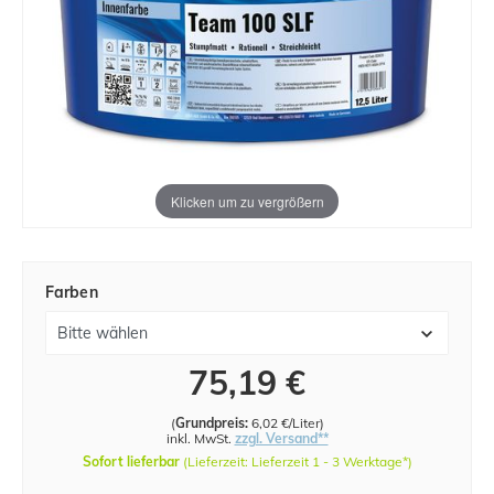
Klicken um zu vergrößern
Farben
75,19 €
(
Grundpreis:
6,02 €/Liter
)
inkl. MwSt.
zzgl. Versand**
Sofort lieferbar
(Lieferzeit: Lieferzeit 1 - 3 Werktage*)