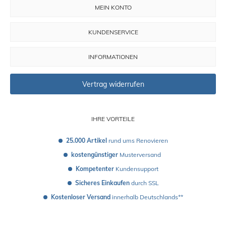
MEIN KONTO
KUNDENSERVICE
INFORMATIONEN
Vertrag widerrufen
IHRE VORTEILE
25.000 Artikel
 rund ums Renovieren
kostengünstiger
 Musterversand 
Kompetenter
 Kundensupport
Sicheres Einkaufen
 durch SSL
Kostenloser Versand
 innerhalb Deutschlands**