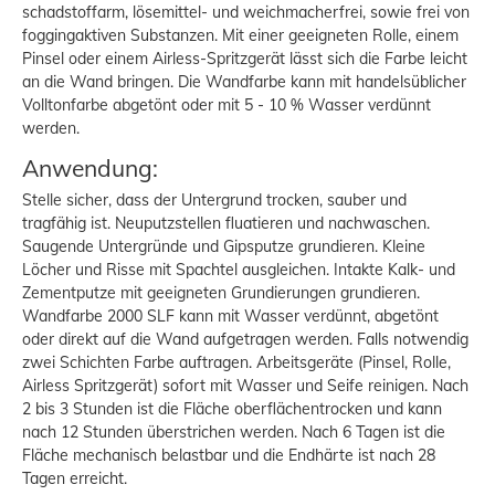
schadstoffarm, lösemittel- und weichmacherfrei, sowie frei von
foggingaktiven Substanzen. Mit einer geeigneten Rolle, einem
Pinsel oder einem Airless-Spritzgerät lässt sich die Farbe leicht
an die Wand bringen. Die Wandfarbe kann mit handelsüblicher
Volltonfarbe abgetönt oder mit 5 - 10 % Wasser verdünnt
werden.
Anwendung:
Stelle sicher, dass der Untergrund trocken, sauber und
tragfähig ist. Neuputzstellen fluatieren und nachwaschen.
Saugende Untergründe und Gipsputze grundieren. Kleine
Löcher und Risse mit Spachtel ausgleichen. Intakte Kalk- und
Zementputze mit geeigneten Grundierungen grundieren.
Wandfarbe 2000 SLF kann mit Wasser verdünnt, abgetönt
oder direkt auf die Wand aufgetragen werden. Falls notwendig
zwei Schichten Farbe auftragen. Arbeitsgeräte (Pinsel, Rolle,
Airless Spritzgerät) sofort mit Wasser und Seife reinigen. Nach
2 bis 3 Stunden ist die Fläche oberflächentrocken und kann
nach 12 Stunden überstrichen werden. Nach 6 Tagen ist die
Fläche mechanisch belastbar und die Endhärte ist nach 28
Tagen erreicht.