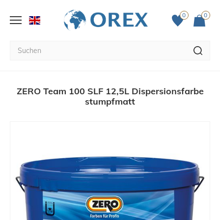
0
0
ZERO Team 100 SLF 12,5L Dispersionsfarbe
stumpfmatt