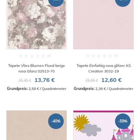
Tapete Vlies Blumen Floral beige
Tapete Einfarbig rosa glitzer AS
rosa Glanz 02513-70
Creation 3032-19
13,76 €
12,60 €
35,45 €
29,95 €
Grundpreis:
 2,58 € / Quadratmeter
Grundpreis:
 2,36 € / Quadratmeter
-40%
-59%