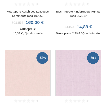
Fototapete Rasch Leo La Douce
rasch Tapete Kindertapete Punkte
Kontinente rosa 100563
rosa 252019
160,00 €
304,45 €
14,89 €
33,45 €
Grundpreis:
 15,38 € / Quadratmeter
Grundpreis:
 2,79 € / Quadratmeter
-57%
-39%