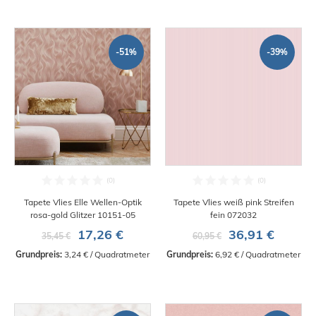
-51%
-39%
Tapete Vlies Elle Wellen-Optik
Tapete Vlies weiß pink Streifen
rosa-gold Glitzer 10151-05
fein 072032
17,26 €
36,91 €
35,45 €
60,95 €
Grundpreis:
 3,24 € / Quadratmeter
Grundpreis:
 6,92 € / Quadratmeter