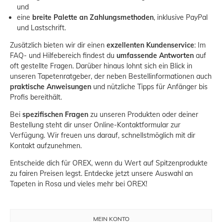
und
eine
breite Palette an Zahlungsmethoden
, inklusive PayPal
und Lastschrift.
Zusätzlich bieten wir dir einen
exzellenten Kundenservice
: Im
FAQ- und Hilfebereich
findest du
umfassende Antworten
auf
oft gestellte Fragen. Darüber hinaus lohnt sich ein Blick in
unseren
Tapetenratgeber
, der neben Bestellinformationen auch
praktische Anweisungen
und nützliche Tipps für Anfänger bis
Profis bereithält.
Bei
spezifischen Fragen
zu unseren Produkten oder deiner
Bestellung steht dir unser
Online-Kontaktformular
zur
Verfügung. Wir freuen uns darauf, schnellstmöglich mit dir
Kontakt aufzunehmen.
Entscheide dich für OREX, wenn du Wert auf Spitzenprodukte
zu fairen Preisen legst. Entdecke jetzt unsere Auswahl an
Tapeten in Rosa und vieles mehr bei OREX!
MEIN KONTO