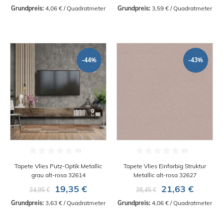
Grundpreis:
 4,06 € / Quadratmeter
Grundpreis:
 3,59 € / Quadratmeter
-44%
-43%
Tapete Vlies Putz-Optik Metallic
Tapete Vlies Einfarbig Struktur
grau alt-rosa 32614
Metallic alt-rosa 32627
19,35 €
21,63 €
34,95 €
38,45 €
Grundpreis:
 3,63 € / Quadratmeter
Grundpreis:
 4,06 € / Quadratmeter