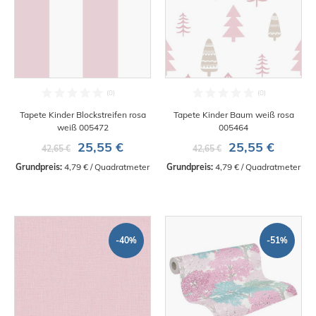
Tapete Kinder Blockstreifen rosa
Tapete Kinder Baum weiß rosa
weiß 005472
005464
25,55 €
25,55 €
42,65 €
42,65 €
Grundpreis:
 4,79 € / Quadratmeter
Grundpreis:
 4,79 € / Quadratmeter
-40%
-51%