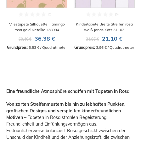
Vliestapete Silhouette Flamingo
Kindertapete Breite Streifen rosa
rosa gold Metallic 138994
weiß Jonas Kötz 31103
36,38 €
21,10 €
60,40 €
34,95 €
Grundpreis:
 6,83 € / Quadratmeter
Grundpreis:
 3,96 € / Quadratmeter
Eine freundliche Atmosphäre schaffen mit Tapeten in Rosa
Von zarten Streifenmustern bis hin zu lebhaften Punkten,
grafischen Designs und verspielten kinderfreundlichen
Motiven
– Tapeten in Rosa strahlen Begeisterung,
Freundlichkeit und Einfühlungsvermögen aus.
Erstaunlicherweise balanciert Rosa geschickt zwischen der
Unschuld der Kindheit und der Anziehungskraft, die zwischen