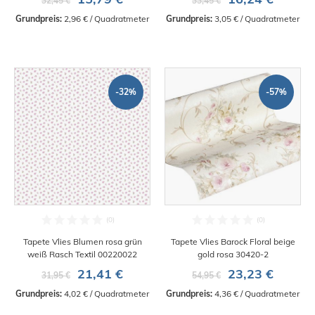
32,45 €
33,45 €
Grundpreis:
 2,96 € / Quadratmeter
Grundpreis:
 3,05 € / Quadratmeter
-32%
-57%
Tapete Vlies Blumen rosa grün
Tapete Vlies Barock Floral beige
weiß Rasch Textil 00220022
gold rosa 30420-2
21,41 €
23,23 €
31,95 €
54,95 €
Grundpreis:
 4,02 € / Quadratmeter
Grundpreis:
 4,36 € / Quadratmeter