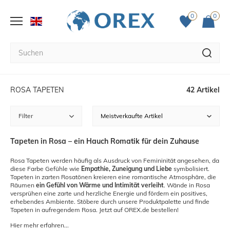
0
0
ROSA TAPETEN
42 Artikel
Filter
Tapeten in Rosa – ein Hauch Romatik für dein Zuhause
Rosa Tapeten werden häufig als Ausdruck von Femininität angesehen, da
diese Farbe Gefühle wie
Empathie, Zuneigung und Liebe
symbolisiert.
Tapeten in zarten Rosatönen kreieren eine romantische Atmosphäre, die
Räumen
ein Gefühl von Wärme und Intimität verleiht
. Wände in Rosa
versprühen eine zarte und herzliche Energie und fördern ein positives,
erhebendes Ambiente. Stöbere durch unsere Produktpalette und finde
Tapeten in aufregendem Rosa. Jetzt auf OREX.de bestellen!
Hier mehr erfahren...