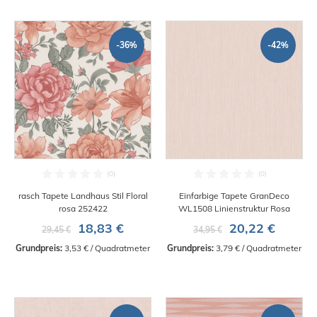
-36%
-42%
rasch Tapete Landhaus Stil Floral
Einfarbige Tapete GranDeco
rosa 252422
WL1508 Linienstruktur Rosa
18,83 €
20,22 €
29,45 €
34,95 €
Grundpreis:
 3,53 € / Quadratmeter
Grundpreis:
 3,79 € / Quadratmeter