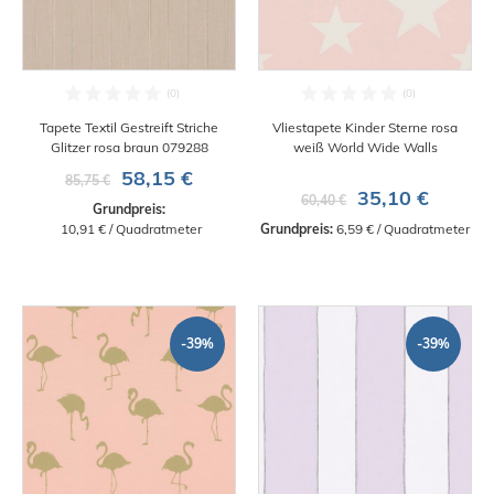
Tapete Textil Gestreift Striche
Vliestapete Kinder Sterne rosa
Glitzer rosa braun 079288
weiß World Wide Walls
58,15 €
85,75 €
35,10 €
60,40 €
Grundpreis:
 10,91 € / Quadratmeter
Grundpreis:
 6,59 € / Quadratmeter
-39%
-39%