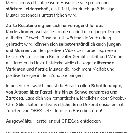
Menschen wirkt. Intensivere Rosatöne versprühen eine
stärkere Leidenschaf
t, ein Effekt, der durch großflächige
Muster besonders unterstrichen wird.
Zarte Rosatöne eignen sich hervorragend für das
Kinderzimmer
, wo sie fast magisch die Laune junger Damen
aufhellen. Obwohl Rosa oft mit Mädchen in Verbindung
gebracht wird,
können sich selbstverständlich auch Jungen
und Männer
von den positiven Vibes der Farbe inspirieren
lassen. Gestalte einen Raum voller Gemütlichkeit und Wärme
mit Tapeten in Rosa. Entdecke vielleicht sogar
glitzernde
Varianten und florale Muster
, die noch mehr Vielfalt und
positive Energie in dein Zuhause bringen.
In unserer Auswahl findest du Rosa
in allen Schattierungen,
von Altrosa über Pastell bis hin zu Schweinchenrosa und
Zartrosa
. Lass dich von romantischen, ländlichen oder Shabby-
Chic-Stilen leiten und verwirkliche deine Dekorationsideen mit
Tapeten von OREX. Jetzt Tapete in Rosa bestellen!
Ausgewählte Hersteller auf OREX.de entdecken