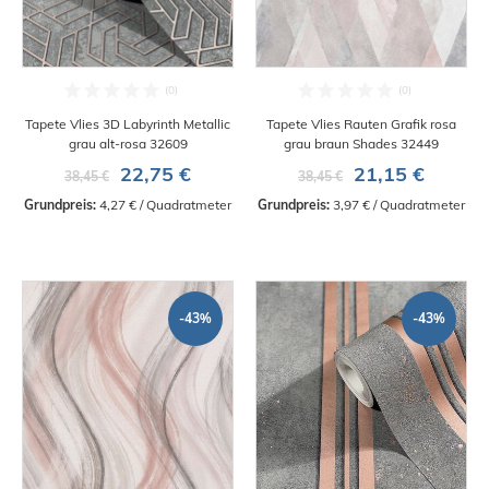
Tapete Vlies 3D Labyrinth Metallic
Tapete Vlies Rauten Grafik rosa
grau alt-rosa 32609
grau braun Shades 32449
22,75 €
21,15 €
38,45 €
38,45 €
Grundpreis:
 4,27 € / Quadratmeter
Grundpreis:
 3,97 € / Quadratmeter
-43%
-43%