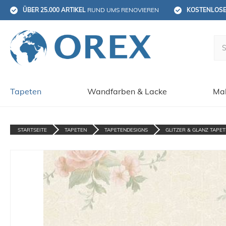
ÜBER 25.000 ARTIKEL
 RUND UMS RENOVIEREN
KOSTENLOS
Tapeten
Wandfarben & Lacke
Mal
STARTSEITE
TAPETEN
TAPETENDESIGNS
GLITZER & GLANZ TAPE