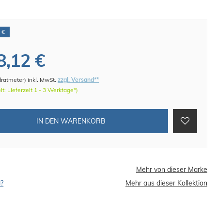
 €
8,12 €
dratmeter
)
inkl. MwSt.
zzgl. Versand**
eit: Lieferzeit 1 - 3 Werktage*)
IN DEN WARENKORB
Mehr von dieser Marke
l?
Mehr aus dieser Kollektion