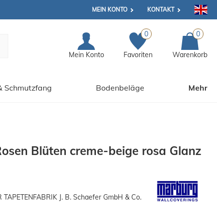
MEIN KONTO
KONTAKT
0
0
Mein Konto
Favoriten
Warenkorb
& Schmutzfang
Bodenbeläge
Mehr
Rosen Blüten creme-beige rosa Glanz
APETENFABRIK J. B. Schaefer GmbH & Co.