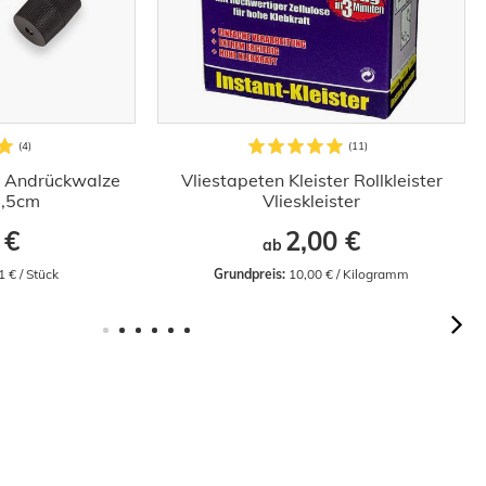
r Andrückwalze
Vliestapeten Kleister Rollkleister
4,5cm
Vlieskleister
 €
2,00 €
ab
1 € / Stück
Grundpreis:
 10,00 € / Kilogramm