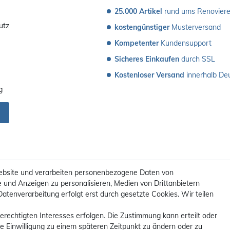
25.000 Artikel
 rund ums Renovier
utz
kostengünstiger
 Musterversand 
Kompetenter
 Kundensupport
Sicheres Einkaufen
 durch SSL
Kostenloser Versand
 innerhalb De
g
ebsite und verarbeiten personenbezogene Daten von
e und Anzeigen zu personalisieren, Medien von Drittanbietern
Datenverarbeitung erfolgt erst durch gesetzte Cookies. Wir teilen
erechtigten Interesses erfolgen. Die Zustimmung kann erteilt oder
ie Einwilligung zu einem späteren Zeitpunkt zu ändern oder zu