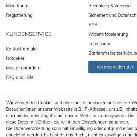
Mein Konto
Bezahlung & Versand
Registrierung
Sicherheit und Datensch
AGB
KUNDENSERVICE
Widerrufsbelehrung
Impressum
Kontaktformular
Barrierefreiheitserklärun
Ratgeber
Vertrag widerrufen
Muster anfordern
FAQ und Hilfe
Wir verwenden Cookies und ähnliche Technologien auf unserer W
Besucher:innen unserer Webseite (z.B. IP-Adresse), um z.B. Inhalt
einzubinden oder Zugriffe auf unsere Website zu analysieren. Die 
diese Daten mit Dritten, die wir in den Einstellungen benennen.
Die Datenverarbeitung kann mit Einwilligung oder aufgrund eines b
abgelehnt werden. Es besteht das Recht, nicht einzuwilligen und d