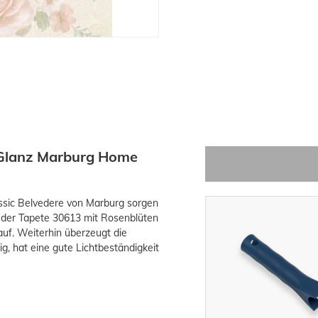
a Glanz Marburg Home
assic Belvedere von Marburg sorgen
 der Tapete 30613 mit Rosenblüten
-15%
uf. Weiterhin überzeugt die
ig, hat eine gute Lichtbeständigkeit