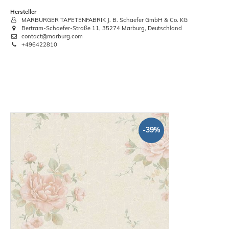
Hersteller
MARBURGER TAPETENFABRIK J. B. Schaefer GmbH & Co. KG
Bertram-Schaefer-Straße 11, 35274 Marburg, Deutschland
contact@marburg.com
+496422810
-39%