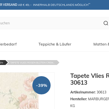
**
ER VERSAND
 AB € 49,--  INNERHALB DEUTSCHLANDS MÖGLICH
erbedarf
Teppiche & Läufer
Matten 
TEN
TAPETE VLIES ROSEN BLÜTEN CREM...
Tapete Vlies 
30613
-39%
Artikelnummer:
30613
Hersteller:
MARBURGER T
KG