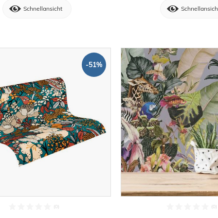
Schnellansicht
Schnellansich
-51%