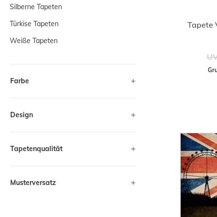
Silberne Tapeten
Türkise Tapeten
Tapete V
Weiße Tapeten
UV
Gru
Farbe
Design
Tapetenqualität
Musterversatz