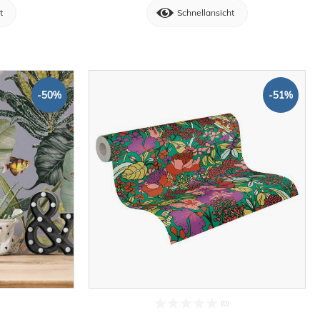
t
Schnellansicht
-50%
-51%