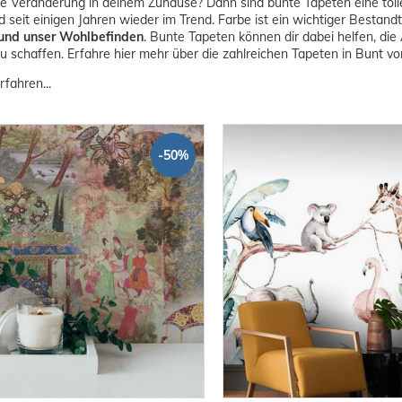
ne Veränderung in deinem Zuhause? Dann sind bunte Tapeten eine tol
d seit einigen Jahren wieder im Trend. Farbe ist ein wichtiger Bestan
und unser Wohlbefinden
. Bunte Tapeten können dir dabei helfen, di
 schaffen. Erfahre hier mehr über die zahlreichen Tapeten in Bunt v
rfahren...
-50%