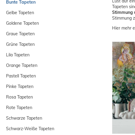
Lust auf ei
Bunte Tapeten
Tapeten sin
Stimmung 
Gelbe Tapeten
Stimmung zu
Goldene Tapeten
Hier mehr e
Graue Tapeten
Grüne Tapeten
Lila Tapeten
Orange Tapeten
Pastell Tapeten
Pinke Tapeten
Rosa Tapeten
Rote Tapeten
Schwarze Tapeten
Schwarz-Weiße Tapeten