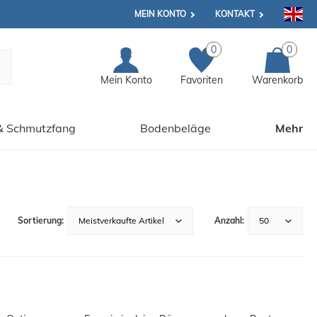
MEIN KONTO
KONTAKT
0
0
Mein Konto
Favoriten
Warenkorb
& Schmutzfang
Bodenbeläge
Mehr