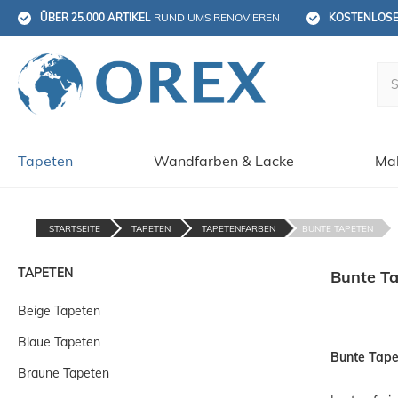
ÜBER 25.000 ARTIKEL
 RUND UMS RENOVIEREN
KOSTENLOS
Tapeten
Wandfarben & Lacke
Mal
STARTSEITE
TAPETEN
TAPETENFARBEN
BUNTE TAPETEN
TAPETEN
Bunte T
Beige Tapeten
Blaue Tapeten
Bunte Tape
Braune Tapeten