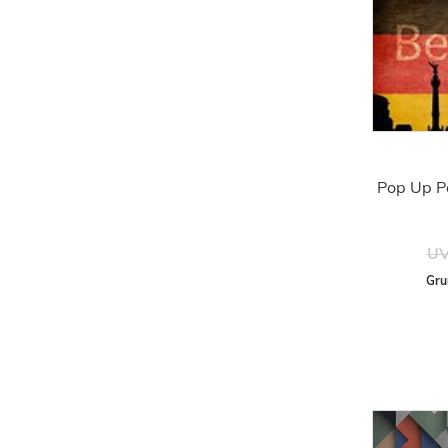
Pop Up P
UV
Gru