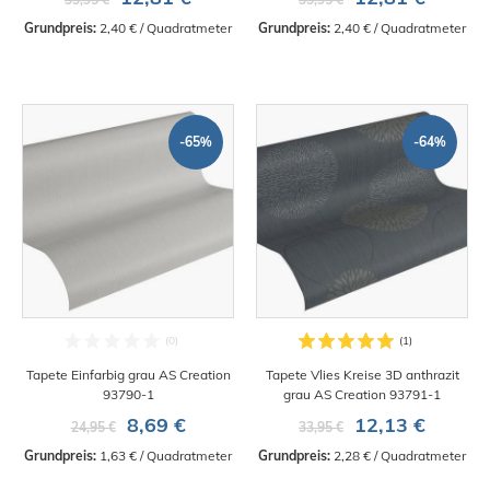
Grundpreis:
 2,40 € / Quadratmeter
Grundpreis:
 2,40 € / Quadratmeter
-65%
-64%
Tapete Einfarbig grau AS Creation
Tapete Vlies Kreise 3D anthrazit
93790-1
grau AS Creation 93791-1
8,69 €
12,13 €
24,95 €
33,95 €
Grundpreis:
 1,63 € / Quadratmeter
Grundpreis:
 2,28 € / Quadratmeter