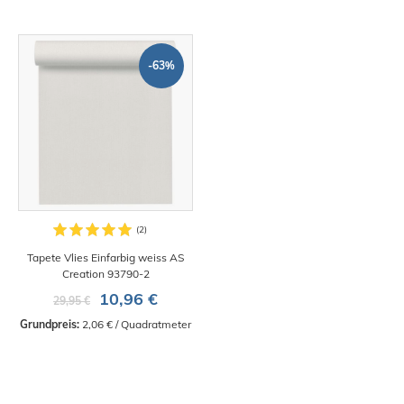
-63%
Tapete Vlies Einfarbig weiss AS
Creation 93790-2
10,96 €
29,95 €
Grundpreis:
 2,06 € / Quadratmeter