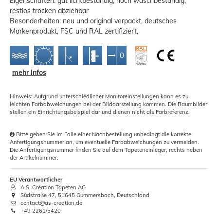
Eigenschaften: gut lichtbeständig, hoch waschbeständig,
restlos trocken abziehbar
Besonderheiten: neu und original verpackt, deutsches
Markenprodukt, FSC und RAL zertifiziert,
mehr Infos
Hinweis: Aufgrund unterschiedlicher Monitoreinstellungen kann es zu
leichten Farbabweichungen bei der Bilddarstellung kommen. Die Raumbilder
stellen ein Einrichtungsbeispiel dar und dienen nicht als Farbreferenz.
Bitte geben Sie im Falle einer Nachbestellung unbedingt die korrekte
Anfertigungsnummer an, um eventuelle Farbabweichungen zu vermeiden.
Die Anfertigungsnummer finden Sie auf dem Tapeteneinleger, rechts neben
der Artikelnummer.
EU Verantwortlicher
A.S. Création Tapeten AG
Südstraße 47, 51645 Gummersbach, Deutschland
contact@as-creation.de
+49 2261/5420