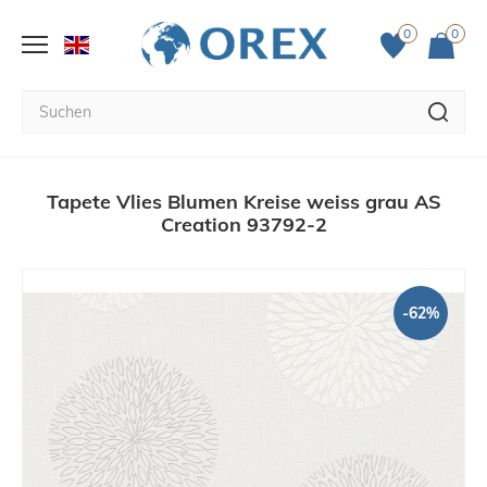
0
0
Tapete Vlies Blumen Kreise weiss grau AS
Creation 93792-2
-62%