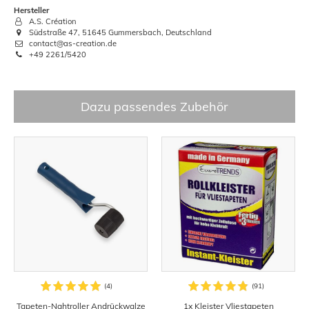
Hersteller
A.S. Création
Südstraße 47, 51645 Gummersbach, Deutschland
contact@as-creation.de
+49 2261/5420
Dazu passendes Zubehör
Tapeten-Nahtroller Andrückwalze
1x Kleister Vliestapeten