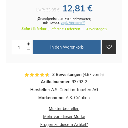
12,81 €
UVP:
33,95 €
(
Grundpreis:
2,40 €/Quadratmeter
)
inkl. MwSt.
zzgl. Versand**
Sofort lieferbar
(Lieferzeit: Lieferzeit 1 - 3 Werktage*)
In den Warenkorb
3 Bewertungen
(4.67 von 5)
Artikelnummer:
93792-2
Hersteller:
A.S. Création Tapeten AG
Markenname:
A.S. Création
Muster bestellen
Mehr von dieser Marke
Fragen zu diesem Artikel?