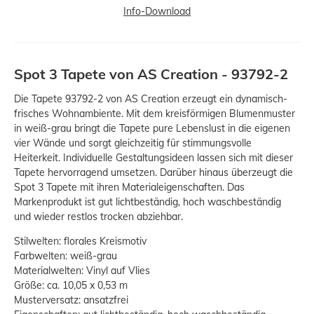
Info-Download
Spot 3 Tapete von AS Creation - 93792-2
Die Tapete 93792-2 von AS Creation erzeugt ein dynamisch-
frisches Wohnambiente. Mit dem kreisförmigen Blumenmuster
in weiß-grau bringt die Tapete pure Lebenslust in die eigenen
vier Wände und sorgt gleichzeitig für stimmungsvolle
Heiterkeit. Individuelle Gestaltungsideen lassen sich mit dieser
Tapete hervorragend umsetzen. Darüber hinaus überzeugt die
Spot 3 Tapete mit ihren Materialeigenschaften. Das
Markenprodukt ist gut lichtbeständig, hoch waschbeständig
und wieder restlos trocken abziehbar.
Stilwelten: florales Kreismotiv
Farbwelten: weiß-grau
Materialwelten: Vinyl auf Vlies
Größe: ca. 10,05 x 0,53 m
Musterversatz: ansatzfrei