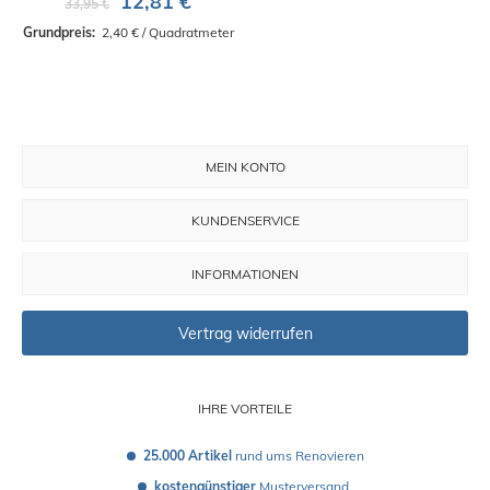
12,81 €
33,95 €
Grundpreis: 
 2,40 € / Quadratmeter
MEIN KONTO
KUNDENSERVICE
INFORMATIONEN
Vertrag widerrufen
IHRE VORTEILE
25.000 Artikel
 rund ums Renovieren
kostengünstiger
 Musterversand 