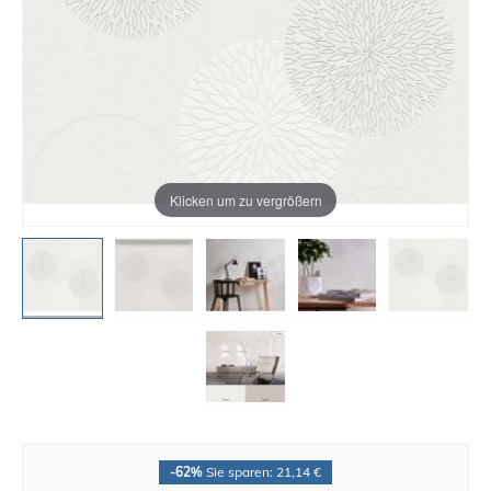
Klicken um zu vergrößern
-62%
Sie sparen: 21,14 €