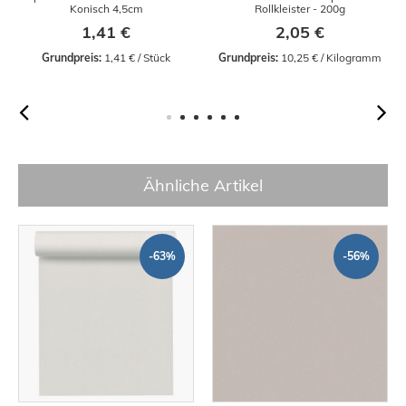
Konisch 4,5cm
Rollkleister - 200g
1,41 €
2,05 €
Grundpreis:
 1,41 € / Stück
Grundpreis:
 10,25 € / Kilogramm
Ähnliche Artikel
-63%
-56%