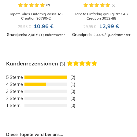
Tapete Vlies Einfarbig weiss AS
Tapete Einfarbig grau glitzer AS
Creation 93790-2
Creation 3032-88
10,96 €
12,99 €
29,95 €
29,95 €
Grundpreis:
 2,06 € / Quadratmeter
Grundpreis:
 2,44 € / Quadratmeter
Kundenrezensionen
(3)
5
2
4
1
3
0
2
0
1
0
Diese Tapete wird bei uns...