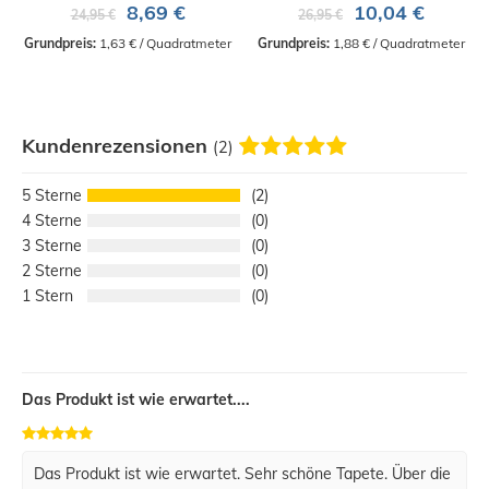
8,69 €
10,04 €
24,95 €
26,95 €
Grundpreis:
 1,63 € / Quadratmeter
Grundpreis:
 1,88 € / Quadratmeter
Kundenrezensionen
(2)
5
2
4
0
3
0
2
0
1
0
Das Produkt ist wie erwartet....
Das Produkt ist wie erwartet. Sehr schöne Tapete. Über die