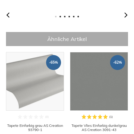
Ähnliche Artikel
-65%
-62%
Tapete Einfarbig grau AS Creation
Tapete Vlies Einfarbig dunkelgrau
93790-1
AS Creation 3091-43