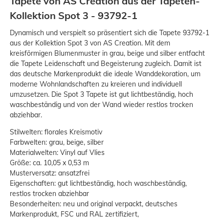
Tapete von AS Creation aus der Tapeten-
Kollektion Spot 3 - 93792-1
Dynamisch und verspielt so präsentiert sich die Tapete 93792-1
aus der Kollektion Spot 3 von AS Creation. Mit dem
kreisförmigen Blumenmuster in grau, beige und silber entfacht
die Tapete Leidenschaft und Begeisterung zugleich. Damit ist
das deutsche Markenprodukt die ideale Wanddekoration, um
moderne Wohnlandschaften zu kreieren und individuell
umzusetzen. Die Spot 3 Tapete ist gut lichtbeständig, hoch
waschbeständig und von der Wand wieder restlos trocken
abziehbar.
Stilwelten: florales Kreismotiv
Farbwelten: grau, beige, silber
Materialwelten: Vinyl auf Vlies
Größe: ca. 10,05 x 0,53 m
Musterversatz: ansatzfrei
Eigenschaften: gut lichtbeständig, hoch waschbeständig,
restlos trocken abziehbar
Besonderheiten: neu und original verpackt, deutsches
Markenprodukt, FSC und RAL zertifiziert,