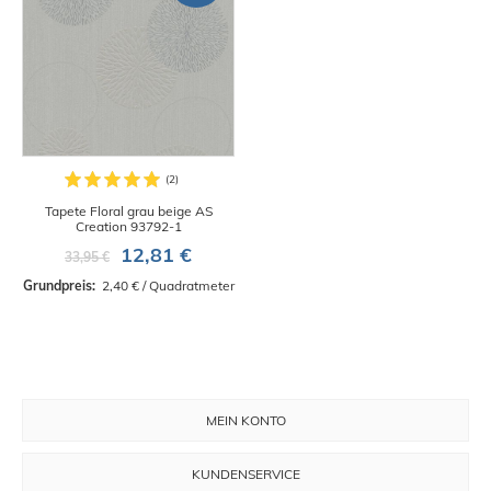
Tapete Floral grau beige AS
Creation 93792-1
12,81 €
33,95 €
Grundpreis: 
 2,40 € / Quadratmeter
MEIN KONTO
KUNDENSERVICE