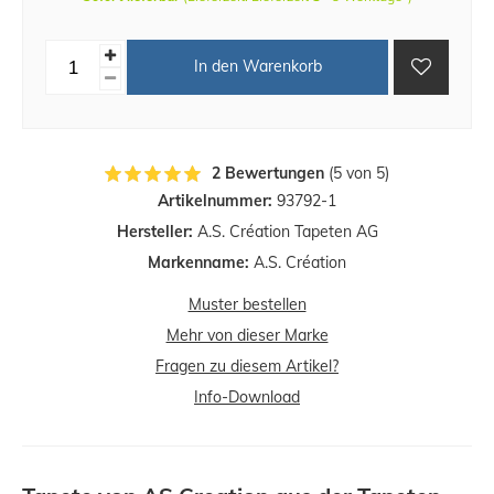
In den Warenkorb
2 Bewertungen
(5 von 5)
Artikelnummer:
93792-1
Hersteller:
A.S. Création Tapeten AG
Markenname:
A.S. Création
Muster bestellen
Mehr von dieser Marke
Fragen zu diesem Artikel?
Info-Download