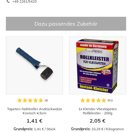
+49 2261/5420
Dazu passendes Zubehör
Tapeten-Nahtroller Andrückwalze
1x Kleister Vliestapeten
Konisch 4,5cm
Rollkleister - 200g
1,41 €
2,05 €
Grundpreis:
 1,41 € / Stück
Grundpreis:
 10,25 € / Kilogramm