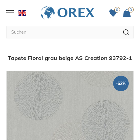
0
0
Tapete Floral grau beige AS Creation 93792-1
-62%