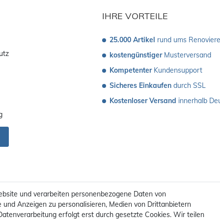
IHRE VORTEILE
25.000 Artikel
 rund ums Renovier
utz
kostengünstiger
 Musterversand 
Kompetenter
 Kundensupport
Sicheres Einkaufen
 durch SSL
Kostenloser Versand
 innerhalb De
g
ebsite und verarbeiten personenbezogene Daten von
e und Anzeigen zu personalisieren, Medien von Drittanbietern
Datenverarbeitung erfolgt erst durch gesetzte Cookies. Wir teilen