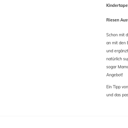
Kindertape
Riesen Aus
Schon mit d
an mit den 
und ergänzt
natürlich s
sogar Mama 
Angebot!
Ein Tipp vo
und das pas