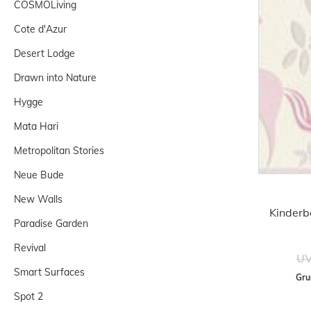
COSMOLiving
Cote d'Azur
Desert Lodge
Drawn into Nature
Hygge
Mata Hari
Metropolitan Stories
Neue Bude
New Walls
Kinderb
Paradise Garden
Revival
UV
Smart Surfaces
Gru
Spot 2