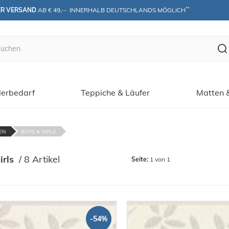
**
ER VERSAND
 AB € 49,--  INNERHALB DEUTSCHLANDS MÖGLICH
erbedarf
Teppiche & Läufer
Matten 
EN
BOYS & GIRLS
irls
 / 
8 Artikel
Seite:
1 von 1
-54%