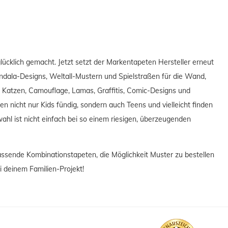
ücklich gemacht. Jetzt setzt der Markentapeten Hersteller erneut
ndala-Designs, Weltall-Mustern und Spielstraßen für die Wand,
Katzen, Camouflage, Lamas, Graffitis, Comic-Designs und
n nicht nur Kids fündig, sondern auch Teens und vielleicht finden
hl ist nicht einfach bei so einem riesigen, überzeugenden
passende Kombinationstapeten, die Möglichkeit Muster zu bestellen
 deinem Familien-Projekt!