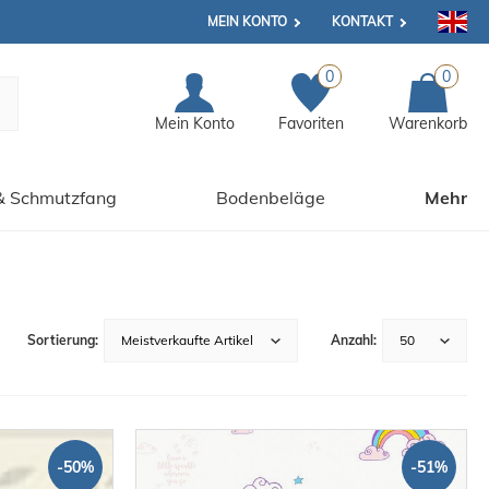
MEIN KONTO
KONTAKT
0
0
Mein Konto
Favoriten
Warenkorb
& Schmutzfang
Bodenbeläge
Mehr
-50%
-51%