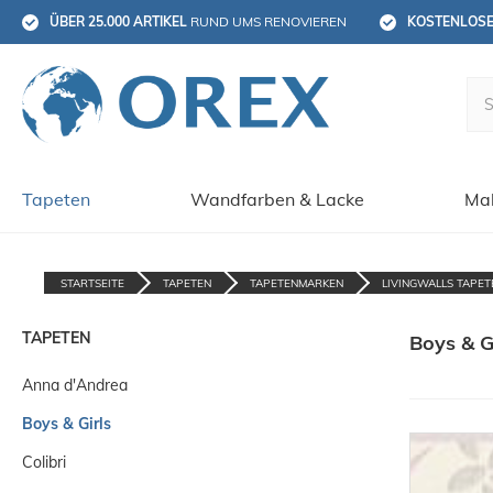
ÜBER 25.000 ARTIKEL
 RUND UMS RENOVIEREN
KOSTENLOS
Tapeten
Wandfarben & Lacke
Mal
STARTSEITE
TAPETEN
TAPETENMARKEN
LIVINGWALLS TAPET
TAPETEN
Boys & G
Anna d'Andrea
Boys & Girls
Colibri