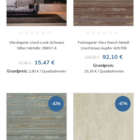
Vliestapete Used-Look Schwarz
Fototapete Vlies Rasch Metall
Silber Metallic 39657-6
Used braun kupfer 425789
92,10 €
159,00 €
15,47 €
32,45 €
Grundpreis:
Grundpreis:
 2,90 € / Quadratmeter
 15,35 € / Quadratmeter
-42%
-67%