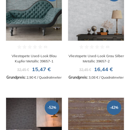
Vliestapete Used-Look Blau
Vliestapete Used-Look Grau Silber
Kupfer Metallic 39657-1
Metallic 39657-2
15,47 €
16,44 €
32,45 €
32,45 €
Grundpreis:
 2,90 € / Quadratmeter
Grundpreis:
 3,08 € / Quadratmeter
-52%
-42%