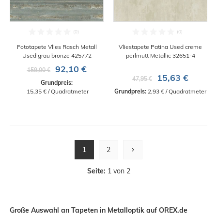
Fototapete Vlies Rasch Metall
Vliestapete Patina Used creme
Used grau bronze 425772
perlmutt Metallic 32651-4
92,10 €
159,00 €
15,63 €
47,95 €
Grundpreis:
 15,35 € / Quadratmeter
Grundpreis:
 2,93 € / Quadratmeter
1
2
Seite:
1 von 2
Große Auswahl an Tapeten in Metalloptik auf OREX.de