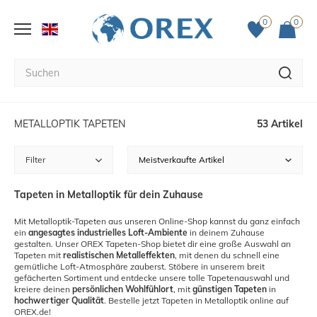
0
0
METALLOPTIK TAPETEN
53 Artikel
Filter
Tapeten in Metalloptik für dein Zuhause
Mit Metalloptik-Tapeten aus unseren Online-Shop kannst du ganz einfach
ein
angesagtes industrielles Loft-Ambiente
in deinem Zuhause
gestalten. Unser OREX Tapeten-Shop bietet dir eine große Auswahl an
Tapeten mit
realistischen Metalleffekten
, mit denen du schnell eine
gemütliche Loft-Atmosphäre zauberst. Stöbere in unserem breit
gefächerten Sortiment und entdecke unsere tolle Tapetenauswahl und
kreiere deinen
persönlichen Wohlfühlort
, mit
günstigen Tapeten
in
hochwertiger Qualität
. Bestelle jetzt Tapeten in Metalloptik online auf
OREX.de!