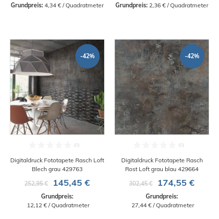
Grundpreis:
 4,34 € / Quadratmeter
Grundpreis:
 2,36 € / Quadratmeter
-42%
-42%
Digitaldruck Fototapete Rasch Loft
Digitaldruck Fototapete Rasch
Blech grau 429763
Rost Loft grau blau 429664
145,45 €
174,55 €
252,95 €
302,45 €
Grundpreis:
Grundpreis:
 12,12 € / Quadratmeter
 27,44 € / Quadratmeter