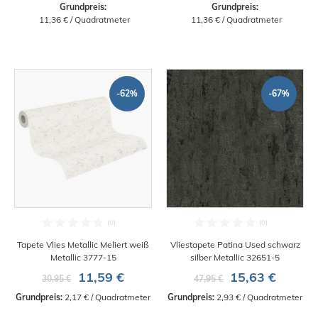
Grundpreis:
Grundpreis:
 11,36 € / Quadratmeter
 11,36 € / Quadratmeter
-62%
-67%
Tapete Vlies Metallic Meliert weiß
Vliestapete Patina Used schwarz
Metallic 3777-15
silber Metallic 32651-5
11,59 €
15,63 €
30,95 €
47,95 €
Grundpreis:
 2,17 € / Quadratmeter
Grundpreis:
 2,93 € / Quadratmeter