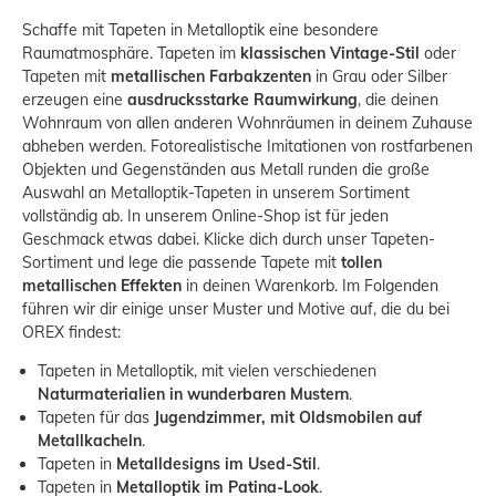
Schaffe mit Tapeten in Metalloptik eine besondere
Raumatmosphäre. Tapeten im
klassischen Vintage-Stil
oder
Tapeten mit
metallischen Farbakzenten
in Grau oder Silber
erzeugen eine
ausdrucksstarke Raumwirkung
, die deinen
Wohnraum von allen anderen Wohnräumen in deinem Zuhause
abheben werden. Fotorealistische Imitationen von rostfarbenen
Objekten und Gegenständen aus Metall runden die große
Auswahl an Metalloptik-Tapeten in unserem Sortiment
vollständig ab. In unserem Online-Shop ist für jeden
Geschmack etwas dabei. Klicke dich durch unser Tapeten-
Sortiment und lege die passende Tapete mit
tollen
metallischen Effekten
in deinen Warenkorb. Im Folgenden
führen wir dir einige unser Muster und Motive auf, die du bei
OREX findest:
Tapeten in Metalloptik, mit vielen verschiedenen
Naturmaterialien in wunderbaren Mustern
.
Tapeten für das
Jugendzimmer, mit Oldsmobilen auf
Metallkacheln
.
Tapeten in
Metalldesigns im Used-Stil
.
Tapeten in
Metalloptik im Patina-Look
.