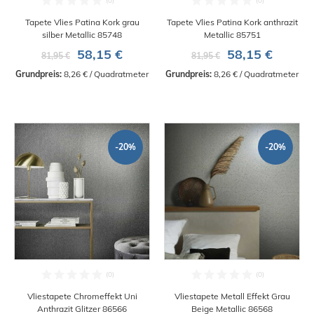
Tapete Vlies Patina Kork grau
Tapete Vlies Patina Kork anthrazit
silber Metallic 85748
Metallic 85751
58,15 €
58,15 €
81,95 €
81,95 €
Grundpreis:
 8,26 € / Quadratmeter
Grundpreis:
 8,26 € / Quadratmeter
-20%
-20%
Vliestapete Chromeffekt Uni
Vliestapete Metall Effekt Grau
Anthrazit Glitzer 86566
Beige Metallic 86568