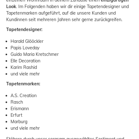
einzelnen Wohnraum in deinem Zuhause einen
einzigartigen
Look
. Im Folgenden haben wir dir einige Tapetendesigner und
Tapetenmarken aufgeführt, auf die unsere Kunden und
Kundinnen seit mehreren Jahren sehr gerne zurückgreifen.
Tapetendesigner:
Harald Glööckler
Papis Loveday
Guido Maria Kretschmer
Elle Decoration
Karim Rashid
und viele mehr
Tapetenmarken:
A.S. Creation
Rasch
Erismann
Erfurt
Marburg
und viele mehr