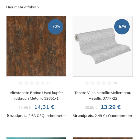
Hier mehr erfahren...
-70%
-57%
Vliestapete Patina Used kupfer
Tapete Vlies Metallic Meliert grau
rotbraun Metallic 32651-1
Metallic 3777-22
14,31 €
13,29 €
47,95 €
30,95 €
Grundpreis:
 2,68 € / Quadratmeter
Grundpreis:
 2,49 € / Quadratmeter