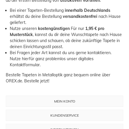
ab der ersten Bestellung von
attraktiven Vorteilen
.
Bei einer Tapeten-Bestellung
innerhalb Deutschlands
erhältst du deine Bestellung
versandkostenfrei
nach Hause
geliefert.
Nutze unseren
kostengünstigen
Für nur
1,95 € pro
Musterstück
, kannst du dir deine Wunschtapete nach Hause
schicken lassen und schauen, ob deine zukünftige Tapete in
deinen Einrichtungsstil passt.
Bei Fragen jeder Art kannst du uns gerne kontaktieren.
Nutze hierfür ganz problemlos unser
digitales
Kontaktformular
.
Bestelle Tapeten in Metalloptik ganz bequem online über
OREX.de. Bestelle jetzt!
MEIN KONTO
KUNDENSERVICE