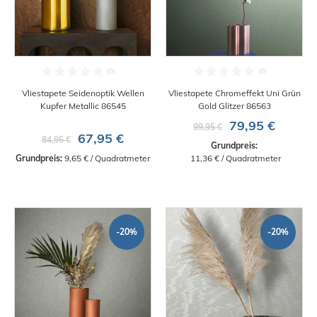
Vliestapete Seidenoptik Wellen
Vliestapete Chromeffekt Uni Grün
Kupfer Metallic 86545
Gold Glitzer 86563
79,95 €
99,95 €
67,95 €
84,95 €
Grundpreis:
Grundpreis:
 9,65 € / Quadratmeter
 11,36 € / Quadratmeter
-20%
-20%