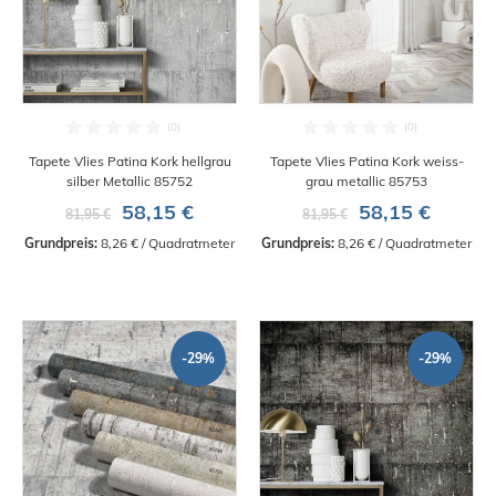
Tapete Vlies Patina Kork hellgrau
Tapete Vlies Patina Kork weiss-
silber Metallic 85752
grau metallic 85753
58,15 €
58,15 €
81,95 €
81,95 €
Grundpreis:
 8,26 € / Quadratmeter
Grundpreis:
 8,26 € / Quadratmeter
-29%
-29%