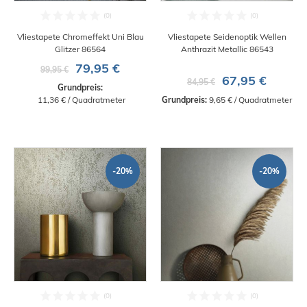
Vliestapete Chromeffekt Uni Blau
Vliestapete Seidenoptik Wellen
Glitzer 86564
Anthrazit Metallic 86543
79,95 €
99,95 €
67,95 €
84,95 €
Grundpreis:
 11,36 € / Quadratmeter
Grundpreis:
 9,65 € / Quadratmeter
-20%
-20%