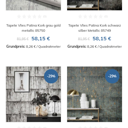
Tapete Vlies Patina Kork grau gold
Tapete Vlies Patina Kork schwarz
metallic 85750
silber Metallic 85749
58,15 €
58,15 €
81,95 €
81,95 €
Grundpreis:
 8,26 € / Quadratmeter
Grundpreis:
 8,26 € / Quadratmeter
-29%
-29%