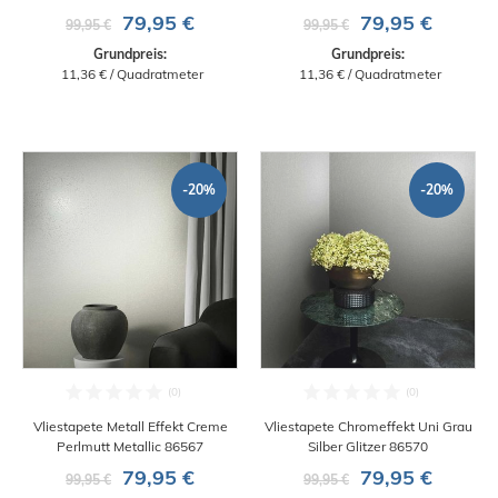
79,95 €
79,95 €
99,95 €
99,95 €
Grundpreis:
Grundpreis:
 11,36 € / Quadratmeter
 11,36 € / Quadratmeter
-20%
-20%
Vliestapete Metall Effekt Creme
Vliestapete Chromeffekt Uni Grau
Perlmutt Metallic 86567
Silber Glitzer 86570
79,95 €
79,95 €
99,95 €
99,95 €