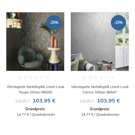
-20%
-20%
Vliestapete Metalloptik Used-Look
Vliestapete Metalloptik Used-Look
Taupe Glitzer 86550
Creme Glitzer 86547
103,95 €
103,95 €
129,95 €
129,95 €
Grundpreis:
Grundpreis:
 14,77 € / Quadratmeter
 14,77 € / Quadratmeter