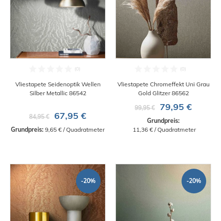
Vliestapete Seidenoptik Wellen
Vliestapete Chromeffekt Uni Grau
Silber Metallic 86542
Gold Glitzer 86562
79,95 €
99,95 €
67,95 €
84,95 €
Grundpreis:
Grundpreis:
 9,65 € / Quadratmeter
 11,36 € / Quadratmeter
-20%
-20%