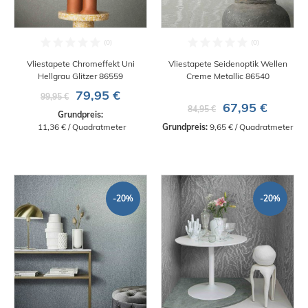
Vliestapete Chromeffekt Uni
Vliestapete Seidenoptik Wellen
Hellgrau Glitzer 86559
Creme Metallic 86540
79,95 €
99,95 €
67,95 €
84,95 €
Grundpreis:
 11,36 € / Quadratmeter
Grundpreis:
 9,65 € / Quadratmeter
-20%
-20%