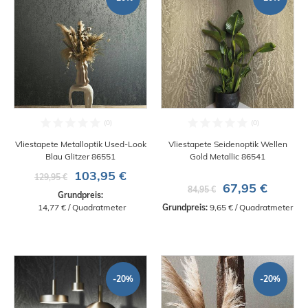
Vliestapete Metalloptik Used-Look
Vliestapete Seidenoptik Wellen
Blau Glitzer 86551
Gold Metallic 86541
103,95 €
129,95 €
67,95 €
84,95 €
Grundpreis:
 14,77 € / Quadratmeter
Grundpreis:
 9,65 € / Quadratmeter
-20%
-20%