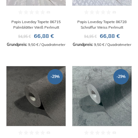
Papis Loveday Tapete 86715
Papis Loveday Tapete 86728
Palmblätter Weiß Perlmutt
Schraffur Weiss Perlmutt
66,88 €
66,88 €
94,95 €
94,95 €
Grundpreis:
 9,50 € / Quadratmeter
Grundpreis:
 9,50 € / Quadratmeter
-29%
-29%