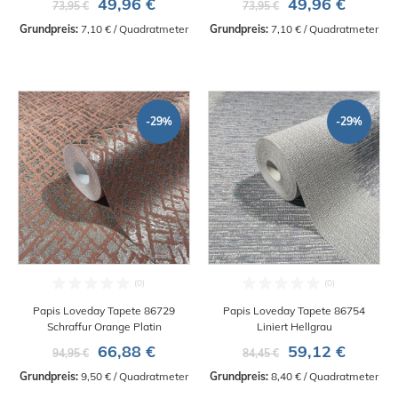
49,96 €
49,96 €
73,95 €
73,95 €
Grundpreis:
 7,10 € / Quadratmeter
Grundpreis:
 7,10 € / Quadratmeter
-29%
-29%
Papis Loveday Tapete 86729
Papis Loveday Tapete 86754
Schraffur Orange Platin
Liniert Hellgrau
66,88 €
59,12 €
94,95 €
84,45 €
Grundpreis:
 9,50 € / Quadratmeter
Grundpreis:
 8,40 € / Quadratmeter