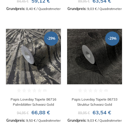
59,12 €
63,54 €
84,45 €
89,95 €
Grundpreis:
 8,40 € / Quadratmeter
Grundpreis:
 9,03 € / Quadratmeter
-29%
-29%
Papis Loveday Tapete 86716
Papis Loveday Tapete 86733
Palmblätter Schwarz Gold
Struktur Schwarz Gold
66,88 €
63,54 €
94,95 €
89,95 €
Grundpreis:
 9,50 € / Quadratmeter
Grundpreis:
 9,03 € / Quadratmeter