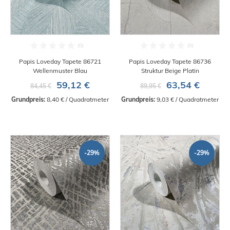
Papis Loveday Tapete 86721
Papis Loveday Tapete 86736
Wellenmuster Blau
Struktur Beige Platin
59,12 €
63,54 €
84,45 €
89,95 €
Grundpreis:
 8,40 € / Quadratmeter
Grundpreis:
 9,03 € / Quadratmeter
-29%
-29%