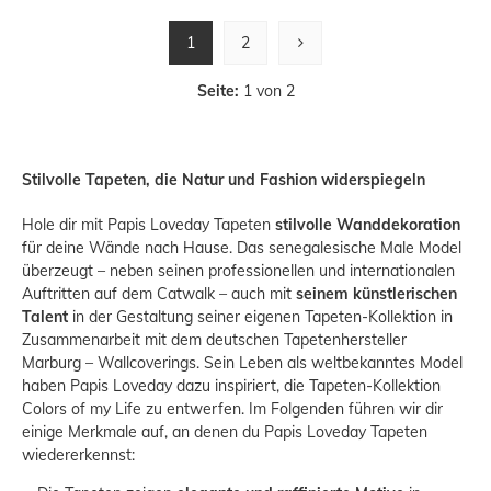
1
2
Seite:
1 von 2
Stilvolle Tapeten, die Natur und Fashion widerspiegeln
Hole dir mit Papis Loveday Tapeten
stilvolle Wanddekoration
für deine Wände nach Hause. Das senegalesische Male Model
überzeugt – neben seinen professionellen und internationalen
Auftritten auf dem Catwalk – auch mit
seinem künstlerischen
Talent
in der Gestaltung seiner eigenen Tapeten-Kollektion in
Zusammenarbeit mit dem deutschen Tapetenhersteller
Marburg – Wallcoverings
. Sein Leben als weltbekanntes Model
haben Papis Loveday dazu inspiriert, die Tapeten-Kollektion
Colors of my Life zu entwerfen. Im Folgenden führen wir dir
einige Merkmale auf, an denen du Papis Loveday Tapeten
wiedererkennst: