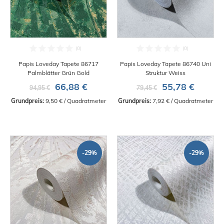
Papis Loveday Tapete 86717
Papis Loveday Tapete 86740 Uni
Palmblätter Grün Gold
Struktur Weiss
66,88 €
55,78 €
94,95 €
79,45 €
Grundpreis:
 9,50 € / Quadratmeter
Grundpreis:
 7,92 € / Quadratmeter
-29%
-29%