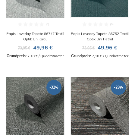
Papis Loveday Tapete 86747 Textil
Papis Loveday Tapete 86752 Textil
Optik Uni Grau
Optik Uni Petrol
49,96 €
49,96 €
73,95 €
73,95 €
Grundpreis:
 7,10 € / Quadratmeter
Grundpreis:
 7,10 € / Quadratmeter
-32%
-29%