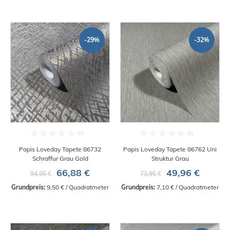
-29%
-32%
Papis Loveday Tapete 86732
Papis Loveday Tapete 86762 Uni
Schraffur Grau Gold
Struktur Grau
66,88 €
49,96 €
94,95 €
73,95 €
Grundpreis:
 9,50 € / Quadratmeter
Grundpreis:
 7,10 € / Quadratmeter