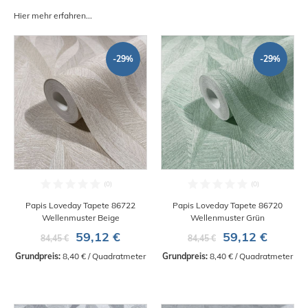
Hier mehr erfahren...
-29%
-29%
Papis Loveday Tapete 86722
Papis Loveday Tapete 86720
Wellenmuster Beige
Wellenmuster Grün
59,12 €
59,12 €
84,45 €
84,45 €
Grundpreis:
 8,40 € / Quadratmeter
Grundpreis:
 8,40 € / Quadratmeter