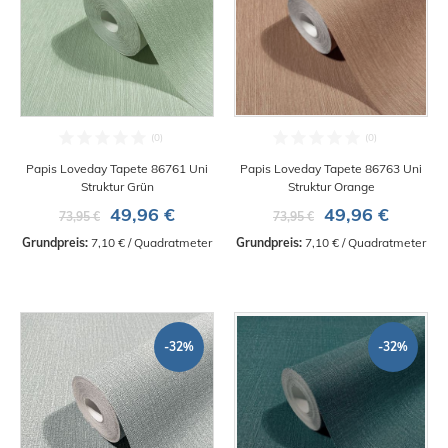
Papis Loveday Tapete 86761 Uni
Papis Loveday Tapete 86763 Uni
Struktur Grün
Struktur Orange
49,96 €
49,96 €
73,95 €
73,95 €
Grundpreis:
 7,10 € / Quadratmeter
Grundpreis:
 7,10 € / Quadratmeter
-32%
-32%