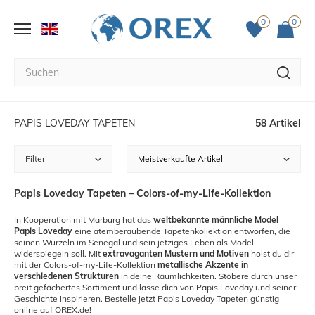
0
0
PAPIS LOVEDAY TAPETEN
58 Artikel
Filter
Papis Loveday Tapeten – Colors-of-my-Life-Kollektion
In Kooperation mit Marburg hat das
weltbekannte männliche Model
Papis Loveday
eine atemberaubende Tapetenkollektion entworfen, die
seinen Wurzeln im Senegal und sein jetziges Leben als Model
widerspiegeln soll. Mit
extravaganten Mustern und Motiven
holst du dir
mit der Colors-of-my-Life-Kollektion
metallische Akzente in
verschiedenen Strukturen
in deine Räumlichkeiten. Stöbere durch unser
breit gefächertes Sortiment und lasse dich von Papis Loveday und seiner
Geschichte inspirieren. Bestelle jetzt Papis Loveday Tapeten günstig
online auf OREX.de!