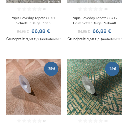
Papis Loveday Tapete 86730
Papis Loveday Tapete 86712
Schraffur Beige Platin
Palmblätter Beige Perlmutt
66,88 €
66,88 €
94,95 €
94,95 €
Grundpreis:
 9,50 € / Quadratmeter
Grundpreis:
 9,50 € / Quadratmeter
-29%
-29%