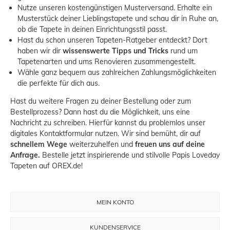
Nutze unseren
kostengünstigen Musterversand
. Erhalte ein
Musterstück deiner Lieblingstapete und schau dir in Ruhe an,
ob die Tapete in deinen Einrichtungsstil passt.
Hast du schon unseren
Tapeten-Ratgeber
entdeckt? Dort
haben wir dir
wissenswerte Tipps und Tricks
rund um
Tapetenarten und ums Renovieren zusammengestellt.
Wähle ganz bequem aus zahlreichen Zahlungsmöglichkeiten
die perfekte für dich aus.
Hast du weitere Fragen zu deiner Bestellung oder zum
Bestellprozess? Dann hast du die Möglichkeit, uns eine
Nachricht zu schreiben. Hierfür kannst du problemlos unser
digitales Kontaktformular
nutzen. Wir sind bemüht, dir auf
schnellem Wege
weiterzuhelfen und
freuen uns auf deine
Anfrage.
Bestelle jetzt inspirierende und stilvolle Papis Loveday
Tapeten auf OREX.de!
MEIN KONTO
KUNDENSERVICE