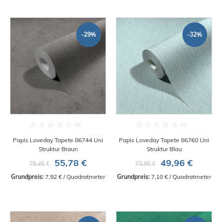
-29%
-32%
Papis Loveday Tapete 86744 Uni
Papis Loveday Tapete 86760 Uni
Struktur Braun
Struktur Blau
55,78 €
49,96 €
79,45 €
73,95 €
Grundpreis:
 7,92 € / Quadratmeter
Grundpreis:
 7,10 € / Quadratmeter