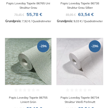
Papis Loveday Tapete 86765 Uni
Papis Loveday Tapete 86738
Struktur Grau
Struktur Grau Silber
55,78 €
63,54 €
79,45 €
89,95 €
Grundpreis:
 7,92 € / Quadratmeter
Grundpreis:
 9,03 € / Quadratmeter
-29%
-29%
Papis Loveday Tapete 86755
Papis Loveday Tapete 86734
Liniert Grün
Struktur Weiß Perlmutt