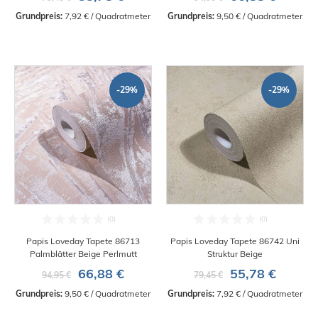
Grundpreis:
 7,92 € / Quadratmeter
Grundpreis:
 9,50 € / Quadratmeter
-29%
-29%
Papis Loveday Tapete 86713
Papis Loveday Tapete 86742 Uni
Palmblätter Beige Perlmutt
Struktur Beige
66,88 €
55,78 €
94,95 €
79,45 €
Grundpreis:
 9,50 € / Quadratmeter
Grundpreis:
 7,92 € / Quadratmeter