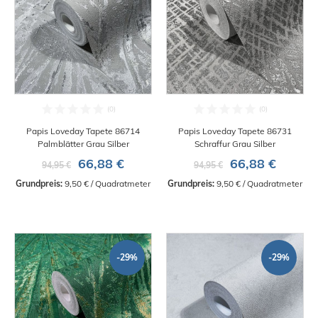
Papis Loveday Tapete 86714
Papis Loveday Tapete 86731
Palmblätter Grau Silber
Schraffur Grau Silber
66,88 €
66,88 €
94,95 €
94,95 €
Grundpreis:
 9,50 € / Quadratmeter
Grundpreis:
 9,50 € / Quadratmeter
-29%
-29%