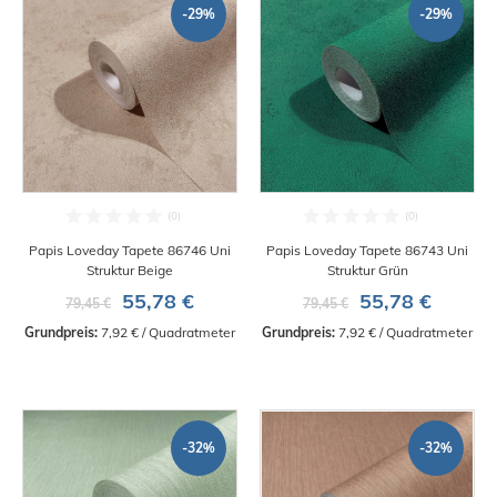
-29%
-29%
Papis Loveday Tapete 86746 Uni
Papis Loveday Tapete 86743 Uni
Struktur Beige
Struktur Grün
55,78 €
55,78 €
79,45 €
79,45 €
Grundpreis:
 7,92 € / Quadratmeter
Grundpreis:
 7,92 € / Quadratmeter
-32%
-32%