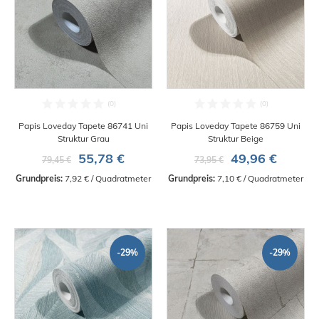
Papis Loveday Tapete 86741 Uni
Papis Loveday Tapete 86759 Uni
Struktur Grau
Struktur Beige
55,78 €
49,96 €
79,45 €
73,95 €
Grundpreis:
 7,92 € / Quadratmeter
Grundpreis:
 7,10 € / Quadratmeter
-29%
-29%