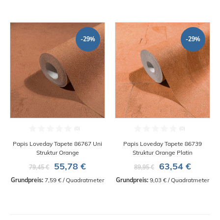
-29%
-29%
Papis Loveday Tapete 86767 Uni
Papis Loveday Tapete 86739
Struktur Orange
Struktur Orange Platin
55,78 €
63,54 €
79,45 €
89,95 €
Grundpreis:
 7,59 € / Quadratmeter
Grundpreis:
 9,03 € / Quadratmeter