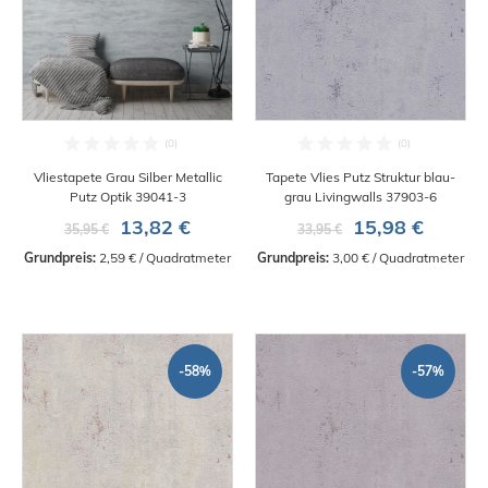
Vliestapete Grau Silber Metallic
Tapete Vlies Putz Struktur blau-
Putz Optik 39041-3
grau Livingwalls 37903-6
13,82 €
15,98 €
35,95 €
33,95 €
Grundpreis:
 2,59 € / Quadratmeter
Grundpreis:
 3,00 € / Quadratmeter
-58%
-57%