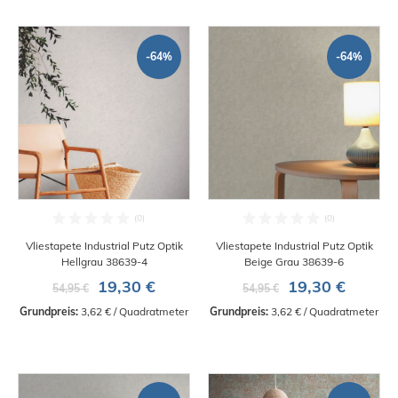
-64%
-64%
Vliestapete Industrial Putz Optik
Vliestapete Industrial Putz Optik
Hellgrau 38639-4
Beige Grau 38639-6
19,30 €
19,30 €
54,95 €
54,95 €
Grundpreis:
 3,62 € / Quadratmeter
Grundpreis:
 3,62 € / Quadratmeter