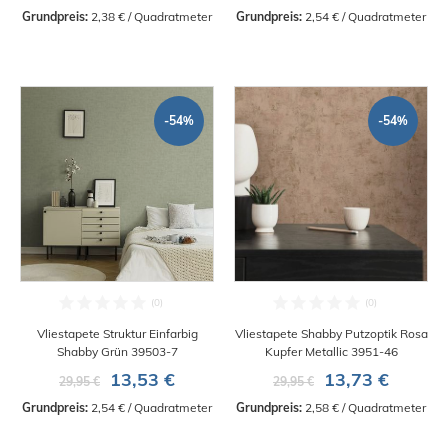
Grundpreis:
 2,38 € / Quadratmeter
Grundpreis:
 2,54 € / Quadratmeter
-54%
-54%
Vliestapete Struktur Einfarbig
Vliestapete Shabby Putzoptik Rosa
Shabby Grün 39503-7
Kupfer Metallic 3951-46
13,53 €
13,73 €
29,95 €
29,95 €
Grundpreis:
 2,54 € / Quadratmeter
Grundpreis:
 2,58 € / Quadratmeter