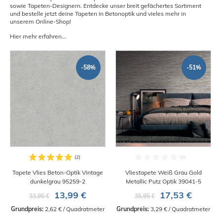
sowie Tapeten-Designern. Entdecke unser breit gefächertes Sortiment
und bestelle jetzt deine Tapeten in Betonoptik und vieles mehr in
unserem Online-Shop!
Hier mehr erfahren...
-58%
-51%
Tapete Vlies Beton-Optik Vintage
Vliestapete Weiß Grau Gold
dunkelgrau 95259-2
Metallic Putz Optik 39041-5
13,99 €
17,53 €
33,95 €
35,95 €
Grundpreis:
 2,62 € / Quadratmeter
Grundpreis:
 3,29 € / Quadratmeter