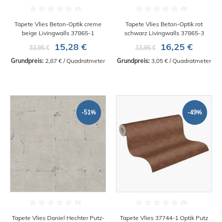
Tapete Vlies Beton-Optik creme
Tapete Vlies Beton-Optik rot
beige Livingwalls 37865-1
schwarz Livingwalls 37865-3
15,28 €
16,25 €
33,95 €
33,95 €
Grundpreis:
 2,87 € / Quadratmeter
Grundpreis:
 3,05 € / Quadratmeter
-51%
-49%
Tapete Vlies Daniel Hechter Putz-
Tapete Vlies 37744-1 Optik Putz