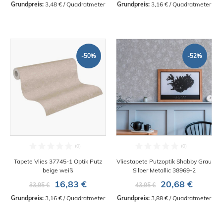
Grundpreis:
 3,48 € / Quadratmeter
Grundpreis:
 3,16 € / Quadratmeter
-50%
-52%
Tapete Vlies 37745-1 Optik Putz
Vliestapete Putzoptik Shabby Grau
beige weiß
Silber Metallic 38969-2
16,83 €
20,68 €
33,95 €
43,95 €
Grundpreis:
 3,16 € / Quadratmeter
Grundpreis:
 3,88 € / Quadratmeter