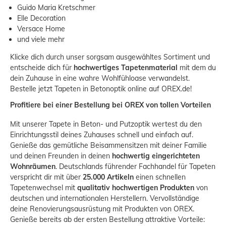
Guido Maria Kretschmer
Elle Decoration
Versace Home
und viele mehr
Klicke dich durch unser sorgsam ausgewähltes Sortiment und
entscheide dich für
hochwertiges Tapetenmaterial
mit dem du
dein Zuhause in eine wahre Wohlfühloase verwandelst.
Bestelle jetzt Tapeten in Betonoptik online auf OREX.de!
Profitiere bei einer Bestellung bei OREX von tollen Vorteilen
Mit unserer Tapete in Beton- und Putzoptik wertest du den
Einrichtungsstil deines Zuhauses schnell und einfach auf.
Genieße das gemütliche Beisammensitzen mit deiner Familie
und deinen Freunden in deinen
hochwertig eingerichteten
Wohnräumen
. Deutschlands führender Fachhandel für Tapeten
verspricht dir mit über
25.000 Artikeln
einen schnellen
Tapetenwechsel mit
qualitativ hochwertigen Produkten
von
deutschen und internationalen Herstellern. Vervollständige
deine Renovierungsausrüstung mit Produkten von OREX.
Genieße bereits ab der ersten Bestellung attraktive Vorteile: