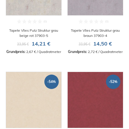
Tapete Vlies Putz Struktur grau
Tapete Vlies Putz Struktur grau
beige rot 37903-5
braun 37903-4
14,21 €
14,50 €
33,95 €
33,95 €
Grundpreis:
 2,67 € / Quadratmeter
Grundpreis:
 2,72 € / Quadratmeter
-54%
-52%