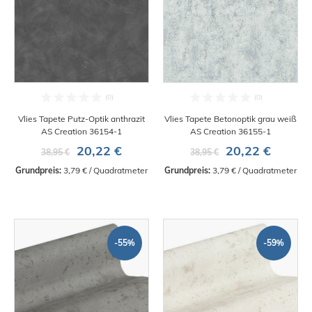
Vlies Tapete Putz-Optik anthrazit
Vlies Tapete Betonoptik grau weiß
AS Creation 36154-1
AS Creation 36155-1
20,22 €
20,22 €
38,95 €
38,95 €
Grundpreis:
 3,79 € / Quadratmeter
Grundpreis:
 3,79 € / Quadratmeter
-55%
-59%