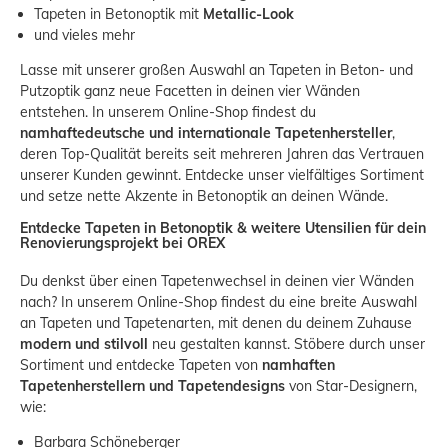
Tapeten in Betonoptik mit
Metallic-Look
und vieles mehr
Lasse mit unserer großen Auswahl an Tapeten in Beton- und
Putzoptik ganz neue Facetten in deinen vier Wänden
entstehen. In unserem Online-Shop findest du
namhafte
deutsche und internationale Tapetenhersteller
,
deren Top-Qualität bereits seit mehreren Jahren das Vertrauen
unserer Kunden gewinnt. Entdecke unser vielfältiges Sortiment
und setze nette Akzente in Betonoptik an deinen Wände.
Entdecke Tapeten in Betonoptik & weitere Utensilien für dein
Renovierungsprojekt bei OREX
Du denkst über einen Tapetenwechsel in deinen vier Wänden
nach? In unserem Online-Shop findest du eine breite Auswahl
an Tapeten und Tapetenarten, mit denen du deinem Zuhause
modern und stilvoll
neu gestalten kannst. Stöbere durch unser
Sortiment und entdecke Tapeten von
namhaften
Tapetenherstellern und Tapetendesigns
von Star-Designern,
wie:
Barbara Schöneberger