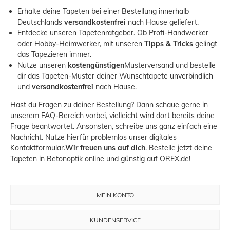
Erhalte deine Tapeten bei einer Bestellung innerhalb
Deutschlands
versandkostenfrei
nach Hause geliefert.
Entdecke unseren
Tapetenratgeber
. Ob Profi-Handwerker
oder Hobby-Heimwerker, mit unseren
Tipps & Tricks
gelingt
das Tapezieren immer.
Nutze unseren
kostengünstigen
Musterversand
und bestelle
dir das Tapeten-Muster deiner Wunschtapete unverbindlich
und
versandkostenfrei
nach Hause.
Hast du Fragen zu deiner Bestellung? Dann schaue gerne in
unserem
FAQ-Bereich
vorbei, vielleicht wird dort bereits deine
Frage beantwortet. Ansonsten, schreibe uns ganz einfach eine
Nachricht. Nutze hierfür problemlos unser
digitales
Kontaktformular.
Wir freuen uns auf dich
. Bestelle jetzt deine
Tapeten in Betonoptik online und günstig auf OREX.de!
MEIN KONTO
KUNDENSERVICE