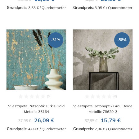
Grundpreis:
 3,53 € / Quadratmeter
Grundpreis:
 3,95 € / Quadratmeter
-31%
-58%
Vliestapete Putzoptik Türkis Gold
Vliestapete Betonoptik Grau Beige
Metallic 35164
Metallic 78629-3
26,09 €
15,79 €
37,95 €
37,95 €
Grundpreis:
 4,89 € / Quadratmeter
Grundpreis:
 2,96 € / Quadratmeter