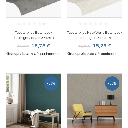
Tapete Vlies Betonoptik
Tapete Vlies New Walls Betonoptik
dunkelgrau taupe 37429-1
creme grau 37429-4
16,78 €
15,23 €
37,95 €
37,95 €
Grundpreis:
 3,15 € / Quadratmeter
Grundpreis:
 2,86 € / Quadratmeter
-53%
-53%