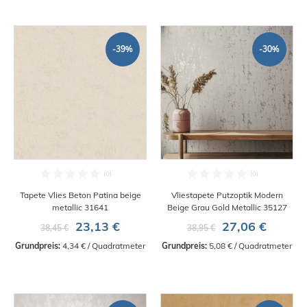
-39%
-30%
Tapete Vlies Beton Patina beige
Vliestapete Putzoptik Modern
metallic 31641
Beige Grau Gold Metallic 35127
23,13 €
27,06 €
38,45 €
38,95 €
Grundpreis:
 4,34 € / Quadratmeter
Grundpreis:
 5,08 € / Quadratmeter