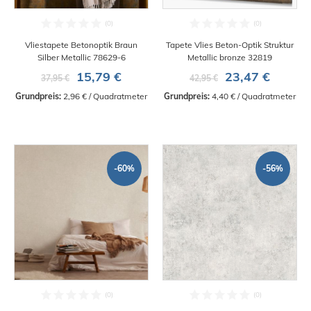
Vliestapete Betonoptik Braun
Tapete Vlies Beton-Optik Struktur
Silber Metallic 78629-6
Metallic bronze 32819
15,79 €
23,47 €
37,95 €
42,95 €
Grundpreis:
 2,96 € / Quadratmeter
Grundpreis:
 4,40 € / Quadratmeter
-60%
-56%