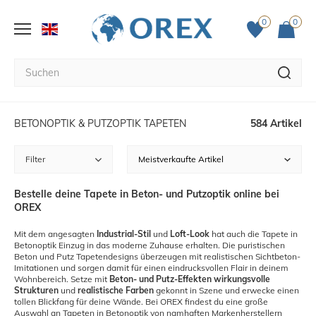
0
0
BETONOPTIK & PUTZOPTIK TAPETEN
584 Artikel
Filter
Bestelle deine Tapete in Beton- und Putzoptik online bei
OREX
Mit dem angesagten
Industrial-Stil
und
Loft-Look
hat auch die Tapete in
Betonoptik Einzug in das moderne Zuhause erhalten. Die puristischen
Beton und Putz Tapetendesigns überzeugen mit realistischen Sichtbeton-
Imitationen und sorgen damit für einen eindrucksvollen Flair in deinem
Wohnbereich. Setze mit
Beton- und Putz-Effekten wirkungsvolle
Strukturen
und
realistische Farben
gekonnt in Szene und erwecke einen
tollen Blickfang für deine Wände. Bei OREX findest du eine große
Auswahl an Tapeten in Betonoptik von namhaften Markenherstellern