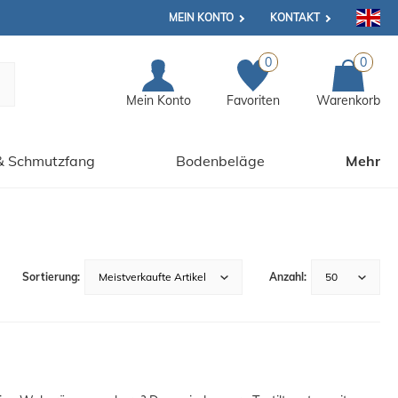
MEIN KONTO
KONTAKT
0
0
Mein Konto
Favoriten
Warenkorb
& Schmutzfang
Bodenbeläge
Mehr