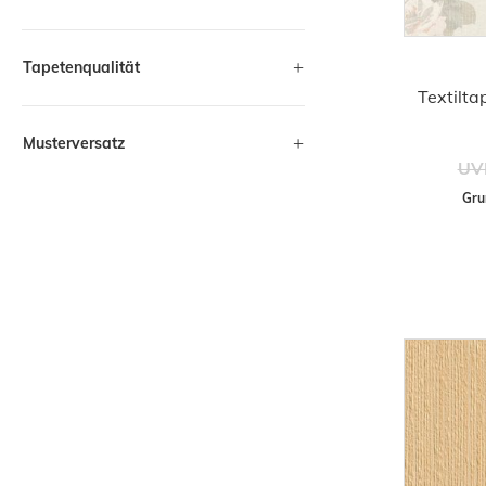
Tapetenqualität
Textilta
Musterversatz
UV
Gru