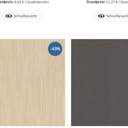
ndpreis:
 6,82 € / Quadratmeter
Grundpreis:
 11,27 € / Qua
Schnellansicht
Schnellansich
-43%