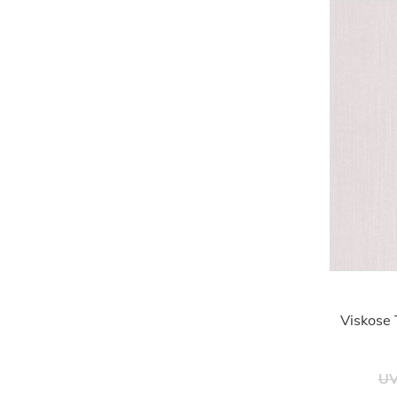
Viskose 
UV