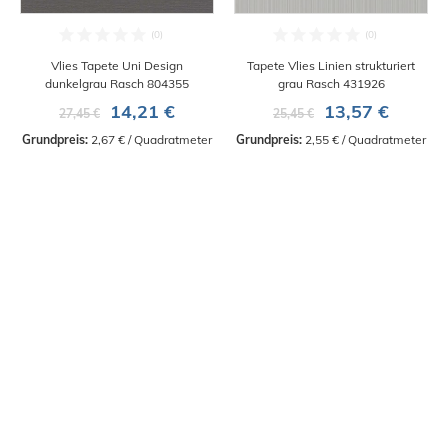
Vlies Tapete Uni Design
Tapete Vlies Linien strukturiert
dunkelgrau Rasch 804355
grau Rasch 431926
14,21 €
13,57 €
27,45 €
25,45 €
Grundpreis:
 2,67 € / Quadratmeter
Grundpreis:
 2,55 € / Quadratmeter