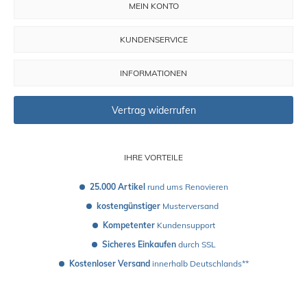
MEIN KONTO
KUNDENSERVICE
INFORMATIONEN
Vertrag widerrufen
IHRE VORTEILE
25.000 Artikel
 rund ums Renovieren
kostengünstiger
 Musterversand 
Kompetenter
 Kundensupport
Sicheres Einkaufen
 durch SSL
Kostenloser Versand
 innerhalb Deutschlands**