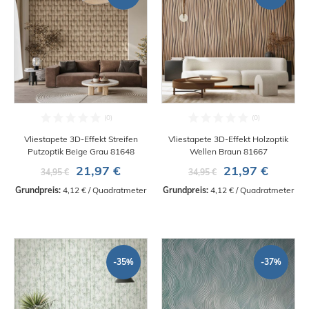
Vliestapete 3D-Effekt Streifen
Vliestapete 3D-Effekt Holzoptik
Putzoptik Beige Grau 81648
Wellen Braun 81667
21,97 €
21,97 €
34,95 €
34,95 €
Grundpreis:
 4,12 € / Quadratmeter
Grundpreis:
 4,12 € / Quadratmeter
-35%
-37%