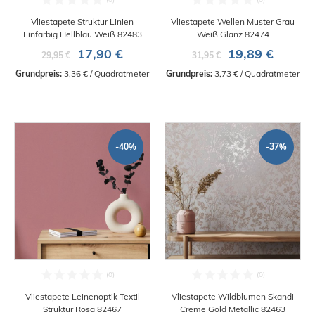
Vliestapete Struktur Linien
Vliestapete Wellen Muster Grau
Einfarbig Hellblau Weiß 82483
Weiß Glanz 82474
17,90 €
19,89 €
29,95 €
31,95 €
Grundpreis:
 3,36 € / Quadratmeter
Grundpreis:
 3,73 € / Quadratmeter
-40%
-37%
Vliestapete Leinenoptik Textil
Vliestapete Wildblumen Skandi
Struktur Rosa 82467
Creme Gold Metallic 82463