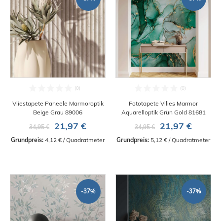
Vliestapete Paneele Marmoroptik
Fototapete Vllies Marmor
Beige Grau 89006
Aquarelloptik Grün Gold 81681
21,97 €
21,97 €
34,95 €
34,95 €
Grundpreis:
 4,12 € / Quadratmeter
Grundpreis:
 5,12 € / Quadratmeter
-37%
-37%