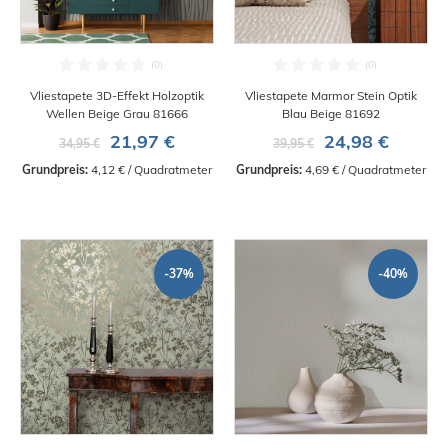
Vliestapete 3D-Effekt Holzoptik
Vliestapete Marmor Stein Optik
Wellen Beige Grau 81666
Blau Beige 81692
21,97 €
24,98 €
34,95 €
39,95 €
Grundpreis:
 4,12 € / Quadratmeter
Grundpreis:
 4,69 € / Quadratmeter
-37%
-40%