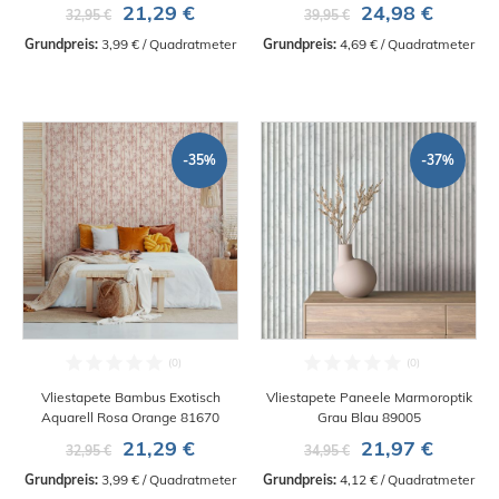
21,29 €
24,98 €
32,95 €
39,95 €
Grundpreis:
 3,99 € / Quadratmeter
Grundpreis:
 4,69 € / Quadratmeter
-35%
-37%
Vliestapete Bambus Exotisch
Vliestapete Paneele Marmoroptik
Aquarell Rosa Orange 81670
Grau Blau 89005
21,29 €
21,97 €
32,95 €
34,95 €
Grundpreis:
 3,99 € / Quadratmeter
Grundpreis:
 4,12 € / Quadratmeter