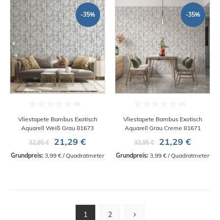
-35%
-35%
Vliestapete Bambus Exotisch
Vliestapete Bambus Exotisch
Aquarell Weiß Grau 81673
Aquarell Grau Creme 81671
21,29 €
21,29 €
32,95 €
32,95 €
Grundpreis:
 3,99 € / Quadratmeter
Grundpreis:
 3,99 € / Quadratmeter
1
2