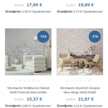
17,90 €
19,89 €
29,95 €
31,95 €
Grundpreis:
 3,36 € / Quadratmeter
Grundpreis:
 3,73 € / Quadratmeter
-51%
-37%
Vliestapete Wildblumen Skandi
Vliestapete Muscheln Seegras
Weiß Perlmutt Glanz 82462
Meer Beige Weiß 81690
15,37 €
21,97 €
31,95 €
34,95 €
Grundpreis:
 2,88 € / Quadratmeter
Grundpreis:
 4,12 € / Quadratmeter