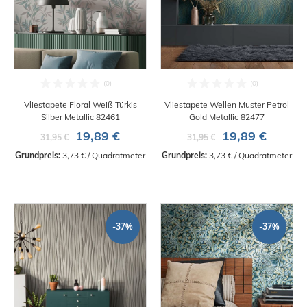
Vliestapete Floral Weiß Türkis
Vliestapete Wellen Muster Petrol
Silber Metallic 82461
Gold Metallic 82477
19,89 €
19,89 €
31,95 €
31,95 €
Grundpreis:
 3,73 € / Quadratmeter
Grundpreis:
 3,73 € / Quadratmeter
-37%
-37%