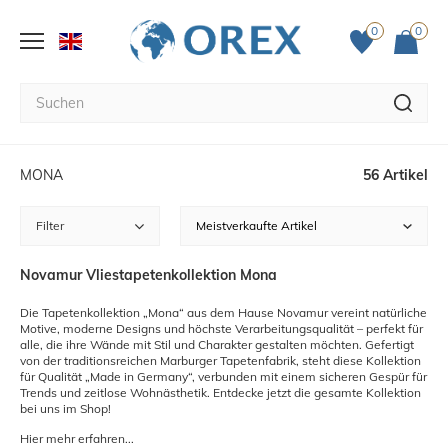
0
0
MONA
56 Artikel
Filter
Novamur Vliestapetenkollektion Mona
Die Tapetenkollektion „Mona“ aus dem Hause Novamur vereint natürliche
Motive, moderne Designs und höchste Verarbeitungsqualität – perfekt für
alle, die ihre Wände mit Stil und Charakter gestalten möchten. Gefertigt
von der traditionsreichen Marburger Tapetenfabrik, steht diese Kollektion
für Qualität „Made in Germany“, verbunden mit einem sicheren Gespür für
Trends und zeitlose Wohnästhetik. Entdecke jetzt die gesamte Kollektion
bei uns im Shop!
Hier mehr erfahren...