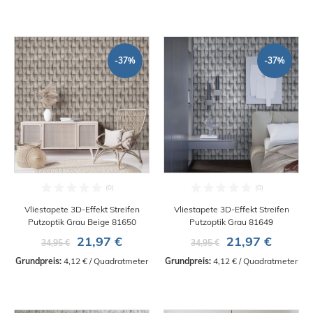
-37%
-37%
Vliestapete 3D-Effekt Streifen
Vliestapete 3D-Effekt Streifen
Putzoptik Grau Beige 81650
Putzoptik Grau 81649
21,97 €
21,97 €
34,95 €
34,95 €
Grundpreis:
 4,12 € / Quadratmeter
Grundpreis:
 4,12 € / Quadratmeter