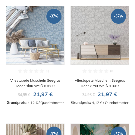
-37%
-37%
Vliestapete Muscheln Seegras
Vliestapete Muscheln Seegras
Meer Blau Weiß 81689
Meer Grau Weiß 81687
21,97 €
21,97 €
34,95 €
34,95 €
Grundpreis:
 4,12 € / Quadratmeter
Grundpreis:
 4,12 € / Quadratmeter
-37%
-37%