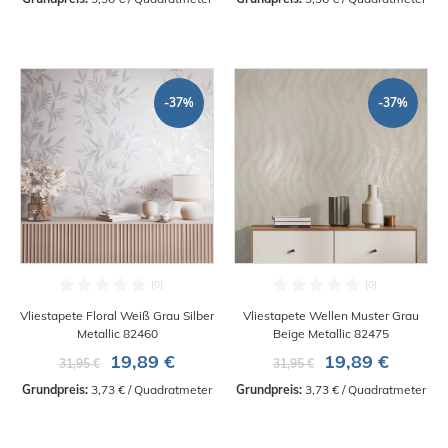
-37%
-37%
Vliestapete Floral Weiß Grau Silber
Vliestapete Wellen Muster Grau
Metallic 82460
Beige Metallic 82475
19,89 €
19,89 €
31,95 €
31,95 €
Grundpreis:
 3,73 € / Quadratmeter
Grundpreis:
 3,73 € / Quadratmeter