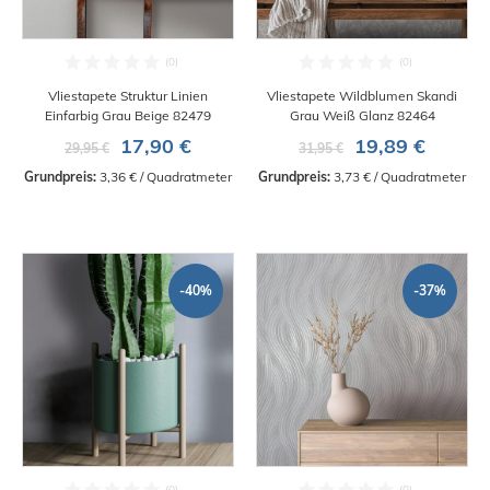
Vliestapete Struktur Linien
Vliestapete Wildblumen Skandi
Einfarbig Grau Beige 82479
Grau Weiß Glanz 82464
17,90 €
19,89 €
29,95 €
31,95 €
Grundpreis:
 3,36 € / Quadratmeter
Grundpreis:
 3,73 € / Quadratmeter
-40%
-37%