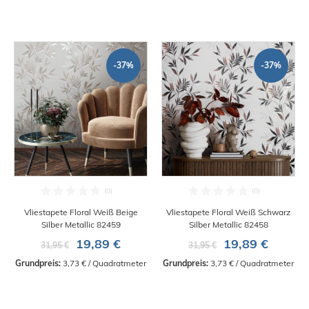
-37%
-37%
Vliestapete Floral Weiß Beige
Vliestapete Floral Weiß Schwarz
Silber Metallic 82459
Silber Metallic 82458
19,89 €
19,89 €
31,95 €
31,95 €
Grundpreis:
 3,73 € / Quadratmeter
Grundpreis:
 3,73 € / Quadratmeter