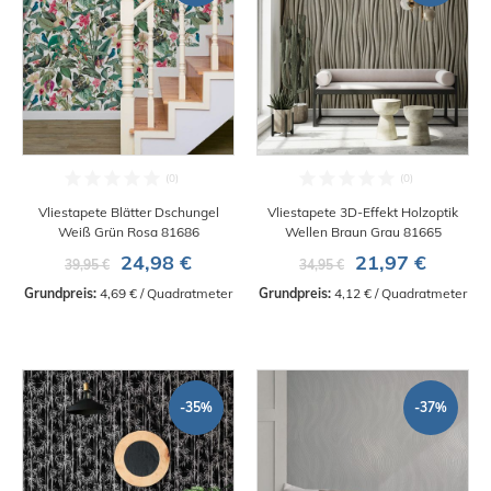
Vliestapete Blätter Dschungel
Vliestapete 3D-Effekt Holzoptik
Weiß Grün Rosa 81686
Wellen Braun Grau 81665
24,98 €
21,97 €
39,95 €
34,95 €
Grundpreis:
 4,69 € / Quadratmeter
Grundpreis:
 4,12 € / Quadratmeter
-35%
-37%