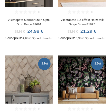
Vliestapete Marmor Stein Optik
Vliestapete 3D-Effekt Holzoptik
Grau Beige 81691
Beige Braun 81675
24,98 €
21,29 €
39,95 €
32,95 €
Grundpreis:
 4,69 € / Quadratmeter
Grundpreis:
 3,99 € / Quadratmeter
-35%
-37%