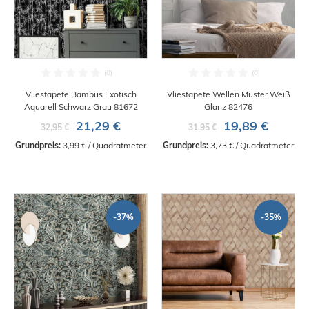
Vliestapete Bambus Exotisch
Vliestapete Wellen Muster Weiß
Aquarell Schwarz Grau 81672
Glanz 82476
21,29 €
19,89 €
32,95 €
31,95 €
Grundpreis:
 3,99 € / Quadratmeter
Grundpreis:
 3,73 € / Quadratmeter
-37%
-35%