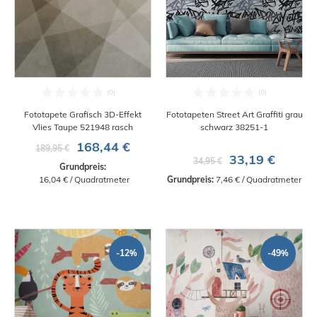
Fototapete Grafisch 3D-Effekt
Fototapeten Street Art Graffiti grau
Vlies Taupe 521948 rasch
schwarz 38251-1
168,44 €
189,95 €
33,19 €
34,95 €
Grundpreis:
 16,04 € / Quadratmeter
Grundpreis:
 7,46 € / Quadratmeter
-12%
-49%