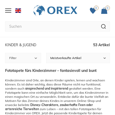
0
0
KINDER & JUGEND
53 Artikel
Filter
Fototapete fürs Kinderzimmer – fantasievoll und bunt
Kinderzimmer sind Orte, an denen Kinder spielen, lernen und wachsen
können. Es ist daher wichtig, dass diese Räume nicht nur funktional,
sondern auch
ansprechend und inspirierend
gestaltet werden. Eine
Fototapete kann eine einfache Möglichkeit sein, um das Kinderzimmer in
einen magischen Ort zu verwandeln. Entdecke dafür die bunte Vielfalt an
Motiven für das Zimmer deines Kindes in unserem Online-Shop und
erwecke beliebte
Disney-Charaktere, zauberhafte Feen oder
artenreiche Tierwelten
zum Leben – mit den tollen Fototapeten für
Kinderzimmer von OREX. Jetzt die passende Kindertapete für deinen