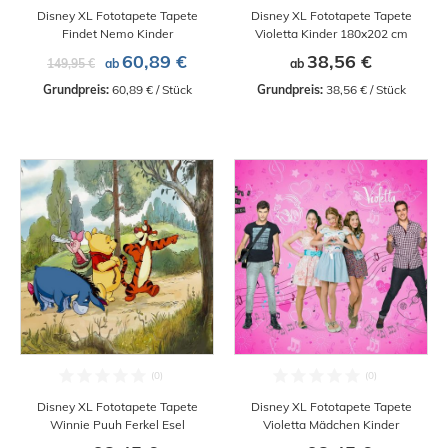
Disney XL Fototapete Tapete
Disney XL Fototapete Tapete
Findet Nemo Kinder
Violetta Kinder 180x202 cm
60,89 €
38,56 €
149,95 €
ab
ab
Grundpreis:
 60,89 € / Stück
Grundpreis:
 38,56 € / Stück
Disney XL Fototapete Tapete
Disney XL Fototapete Tapete
Winnie Puuh Ferkel Esel
Violetta Mädchen Kinder