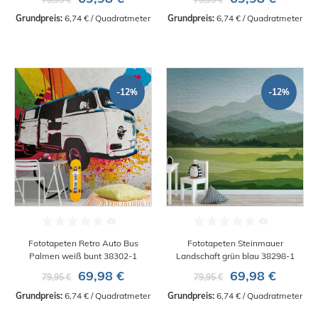
Grundpreis:
 6,74 € / Quadratmeter
Grundpreis:
 6,74 € / Quadratmeter
-12%
-12%
Fototapeten Retro Auto Bus
Fototapeten Steinmauer
Palmen weiß bunt 38302-1
Landschaft grün blau 38298-1
69,98 €
69,98 €
79,95 €
79,95 €
Grundpreis:
 6,74 € / Quadratmeter
Grundpreis:
 6,74 € / Quadratmeter