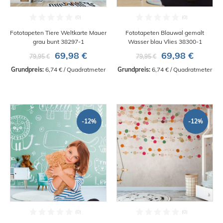
Fototapeten Tiere Weltkarte Mauer
Fototapeten Blauwal gemalt
grau bunt 38297-1
Wasser blau Vlies 38300-1
69,98 €
69,98 €
79,95 €
79,95 €
Grundpreis:
 6,74 € / Quadratmeter
Grundpreis:
 6,74 € / Quadratmeter
-12%
-12%