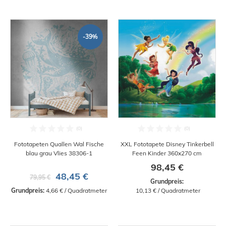
-39%
Fototapeten Quallen Wal Fische
XXL Fototapete Disney Tinkerbell
blau grau Vlies 38306-1
Feen Kinder 360x270 cm
98,45 €
48,45 €
79,95 €
Grundpreis:
Grundpreis:
 4,66 € / Quadratmeter
 10,13 € / Quadratmeter