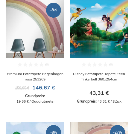
-8%
Premium Fototapete Regenbogen
Disney Fototapete Tapete Feen
rosa 253269
Tinkerbell 360x254cm
146,67 €
159,95 €
43,31 €
Grundpreis:
 19,56 € / Quadratmeter
Grundpreis:
 43,31 € / Stück
-8%
-27%