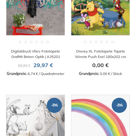
Digitaldruck Vlies-Fototapete
Disney XL Fototapete Tapete
Grafitti Beton-Optik | A35201
Winnie Puuh Esel 180x202 cm
29,97 €
0,00 €
69,95 €
Grundpreis:
 6,74 € / Quadratmeter
Grundpreis:
 0,00 € / Stück
-8%
-8%