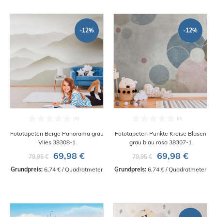
-12%
-12%
Fototapeten Berge Panorama grau
Fototapeten Punkte Kreise Blasen
Vlies 38308-1
grau blau rosa 38307-1
69,98 €
69,98 €
79,95 €
79,95 €
Grundpreis:
 6,74 € / Quadratmeter
Grundpreis:
 6,74 € / Quadratmeter