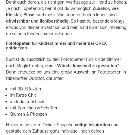
Denk auch daran, die richtigen Werkzeuge zur Hand zu haben.
Je nach Tapetenart, benötigst du womöglich
Zubehör, wie
Kleister, Pinsel
und mehr. Vliestapeten halten lange, sind
abwischbar und lichtbeständig
. So hast du besonders lange
etwas von deiner Investition und dein Kind kann sich jahrelang
an seinem Kinderzimmer erfreuen.
Fototapeten für Kinderzimmer und mehr bei OREX
entdecken
Suchst du zusätzlich zu den Fototapeten fürs Kinderzimmer
nach Möglichkeiten, deine
Wände kunstvoll zu gestalten
?
Dann entdecke bei uns eine große Auswahl an
Fototapeten
in
fabelhafter Qualität, darunter:
mit
3D-Effekten
im
Retro Chic
im
Industrial Look
mit
Sprüchen & Schriften
Blumen & Pflanzen
Hol dir in unserem Online-Shop die
nötige Inspiration
und
gestalte dein Zuhause ganz individuell nach deinen