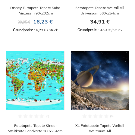
Disney Türtapete Tapete Sofia
Fototapete Tapete Weltall All
Prinzessin 90x202cm
Universum 360x254cm
16,23 €
34,91 €
39,95 €
Grundpreis:
 16,23 € / Stück
Grundpreis:
 34,91 € / Stück
Fototapete Tapete Kinder
XL Fototapete Tapete Weltall
Weltkarte Landkarte 360x254cm
Weltraum All