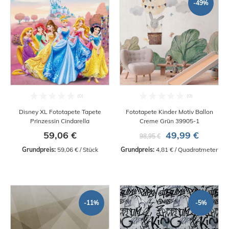
-49%
Disney XL Fototapete Tapete
Fototapete Kinder Motiv Ballon
Prinzessin Cindarella
Creme Grün 39905-1
59,06 €
49,99 €
98,95 €
Grundpreis:
 59,06 € / Stück
Grundpreis:
 4,81 € / Quadratmeter
-11%
-5%