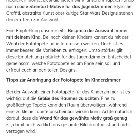
niedlichen Motive. Deshalb bieten wir in unserem Tapeten-Shop
auch
coole Streetart-Motive für das Jugendzimmer
. Stylische
Graffiti, abstrakte Kunst oder kultige Star Wars Designs stehen
deinem Teen zur Auswahl.
Eine Empfehlung unsererseits:
Besprich die Auswahl immer
mit deinem Kind
. Bei noch kleinen Kindern kannst du mit der
Wahl der Fototapete neue Interessen wecken. Doch ist es
immer besser, die Vorlieben zu erfragen. Umso stärker gilt
diese Empfehlung natürlich für das Jugendzimmer. Entscheidet
gemeinsam, welche Fototapete es am Ende sein soll und
erfreut euch an den tollen Designs.
Tipps zur Anbringung der Fototapete im Kinderzimmer
Bei der Auswahl einer Fototapete für das Kinderzimmer ist es
wichtig, auf die
Größe des Raumes zu achten
. Eine zu
großflächige Tapete kann den Raum überwältigen, während
eine zu kleine Tapete unscheinbar wirken kann. Achte natürlich
darauf, dass die
Wand für das gewählte Motiv groß genug
ist, damit auch wirklich das gesamte Bild draufpasst und nicht
verzogen wird.