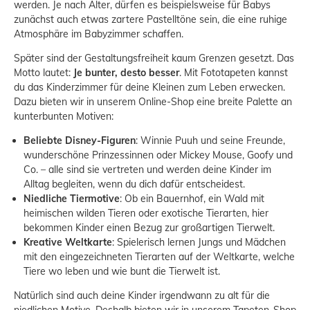
werden. Je nach Alter, dürfen es beispielsweise für Babys
zunächst auch etwas zartere Pastelltöne sein, die eine ruhige
Atmosphäre im Babyzimmer schaffen.
Später sind der Gestaltungsfreiheit kaum Grenzen gesetzt. Das
Motto lautet:
Je bunter, desto besser
. Mit Fototapeten kannst
du das Kinderzimmer für deine Kleinen zum Leben erwecken.
Dazu bieten wir in unserem Online-Shop eine breite Palette an
kunterbunten Motiven:
Beliebte Disney-Figuren
: Winnie Puuh und seine Freunde,
wunderschöne Prinzessinnen oder Mickey Mouse, Goofy und
Co. – alle sind sie vertreten und werden deine Kinder im
Alltag begleiten, wenn du dich dafür entscheidest.
Niedliche Tiermotive
: Ob ein Bauernhof, ein Wald mit
heimischen wilden Tieren oder exotische Tierarten, hier
bekommen Kinder einen Bezug zur großartigen Tierwelt.
Kreative Weltkarte
: Spielerisch lernen Jungs und Mädchen
mit den eingezeichneten Tierarten auf der Weltkarte, welche
Tiere wo leben und wie bunt die Tierwelt ist.
Natürlich sind auch deine Kinder irgendwann zu alt für die