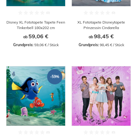
Disney XL Fototapete Tapete Feen
XL Fototapete Disneytapete
Tinkerbell 180x202 cm
Prinzessin Cindarella
59,06 €
98,45 €
ab
ab
Grundpreis:
 59,06 € / Stück
Grundpreis:
 98,45 € / Stück
-59%