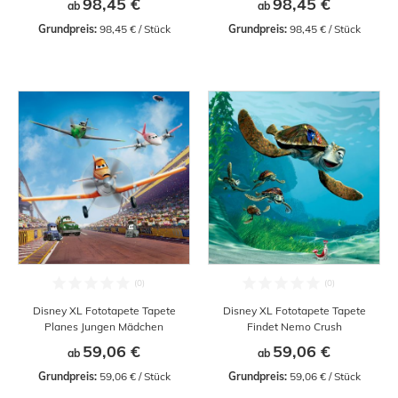
98,45 €
98,45 €
ab
ab
Grundpreis:
 98,45 € / Stück
Grundpreis:
 98,45 € / Stück
Disney XL Fototapete Tapete
Disney XL Fototapete Tapete
Planes Jungen Mädchen
Findet Nemo Crush
59,06 €
59,06 €
ab
ab
Grundpreis:
 59,06 € / Stück
Grundpreis:
 59,06 € / Stück