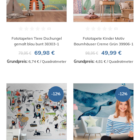
Fototapeten Tiere Dschungel
Fototapete Kinder Motiv
gemalt blau bunt 38303-1
Baumhäuser Creme Grün 39906-1
69,98 €
49,99 €
79,95 €
98,95 €
Grundpreis:
 6,74 € / Quadratmeter
Grundpreis:
 4,81 € / Quadratmeter
-12%
-12%