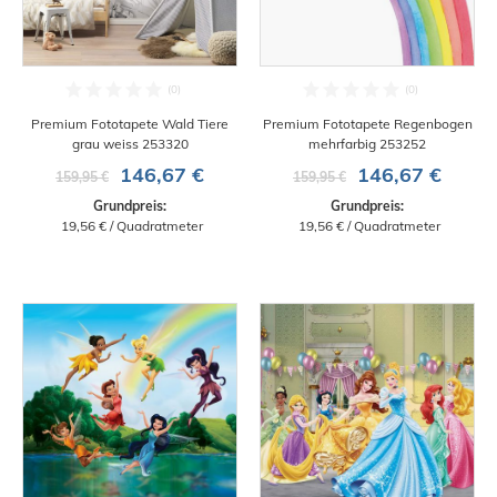
Premium Fototapete Wald Tiere
Premium Fototapete Regenbogen
grau weiss 253320
mehrfarbig 253252
146,67 €
146,67 €
159,95 €
159,95 €
Grundpreis:
Grundpreis:
 19,56 € / Quadratmeter
 19,56 € / Quadratmeter