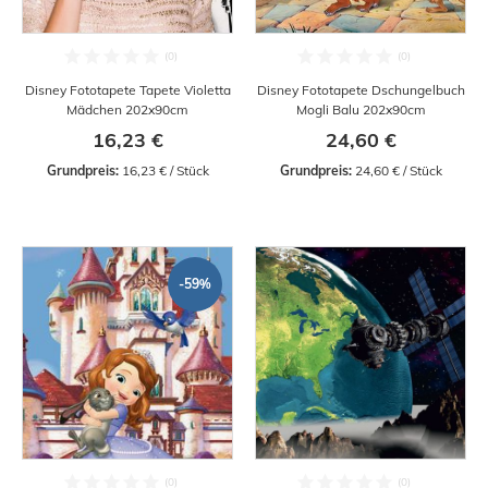
Disney Fototapete Tapete Violetta
Disney Fototapete Dschungelbuch
Mädchen 202x90cm
Mogli Balu 202x90cm
16,23 €
24,60 €
Grundpreis:
 16,23 € / Stück
Grundpreis:
 24,60 € / Stück
-59%