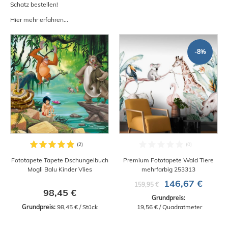
Schatz bestellen!
Hier mehr erfahren...
-8%
Fototapete Tapete Dschungelbuch
Premium Fototapete Wald Tiere
Mogli Balu Kinder Vlies
mehrfarbig 253313
146,67 €
159,95 €
98,45 €
Grundpreis:
Grundpreis:
 98,45 € / Stück
 19,56 € / Quadratmeter