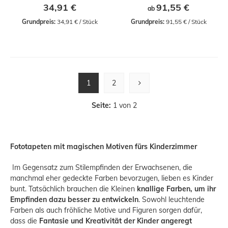
34,91 €
91,55 €
ab
Grundpreis:
 34,91 € / Stück
Grundpreis:
 91,55 € / Stück
1
2
Seite:
1 von 2
Fototapeten mit magischen Motiven fürs Kinderzimmer
Im Gegensatz zum Stilempfinden der Erwachsenen, die
manchmal eher gedeckte Farben bevorzugen, lieben es Kinder
bunt. Tatsächlich brauchen die Kleinen
knallige Farben, um ihr
Empfinden dazu besser zu entwickeln
. Sowohl leuchtende
Farben als auch fröhliche Motive und Figuren sorgen dafür,
dass die
Fantasie und Kreativität der Kinder angeregt