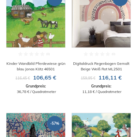
Kinder Wandbild Pferdewiese grün
Digitaldruck Regenbogen Gemalt
blau Jonas Kötz 46501
Beige Weiß Rot ML2501
106,65 €
116,11 €
116,45 €
159,95 €
Grundpreis:
Grundpreis:
 36,78 € / Quadratmeter
 11,18 € / Quadratmeter
-57%