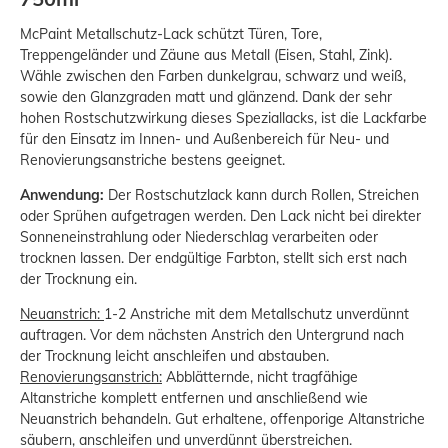
McPaint Metallschutz-Lack schützt Türen, Tore,
Treppengeländer und Zäune aus Metall (Eisen, Stahl, Zink).
Wähle zwischen den Farben dunkelgrau, schwarz und weiß,
sowie den Glanzgraden matt und glänzend. Dank der sehr
hohen Rostschutzwirkung dieses Speziallacks, ist die Lackfarbe
für den Einsatz im Innen- und Außenbereich für Neu- und
Renovierungsanstriche bestens geeignet.
Anwendung:
Der Rostschutzlack kann durch Rollen, Streichen
oder Sprühen aufgetragen werden. Den Lack nicht bei direkter
Sonneneinstrahlung oder Niederschlag verarbeiten oder
trocknen lassen. Der endgültige Farbton, stellt sich erst nach
der Trocknung ein.
Neuanstrich:
1-2 Anstriche mit dem Metallschutz unverdünnt
auftragen. Vor dem nächsten Anstrich den Untergrund nach
der Trocknung leicht anschleifen und abstauben.
Renovierungsanstrich:
Abblätternde, nicht tragfähige
Altanstriche komplett entfernen und anschließend wie
Neuanstrich behandeln. Gut erhaltene, offenporige Altanstriche
säubern, anschleifen und unverdünnt überstreichen.