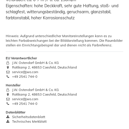
Eigenschaften: hohe Deckkraft, sehr gute Haftung, stoß- und
schlagfest, witterungsbeständig, geruchsarm, glanzstabil,
farbtonstabil, hoher Korrosionsschutz
Hinweis: Aufgrund unterschiedlicher Monitoreinstellungen kann es zu
leichten Farbabweichungen bei der Bilddarstellung kommen. Die Raumbilder
stellen ein Einrichtungsbeispiel dar und dienen nicht als Farbreferenz.
EU Verantwortlicher
J.W. Ostendorf GmbH & Co. KG
Rottkamp 2, 48653 Coesfeld, Deutschland
service@jwo.com
+49 2541 744-0
Hersteller
J.W. Ostendorf GmbH & Co. KG
Rottkamp 2, 48653 Coesfeld, Deutschland
service@jwo.com
+49 2541 744-0
Datenblätter
Sicherheitsdatenblatt
Technisches Merkblatt