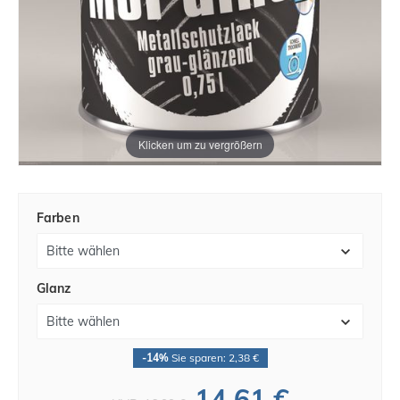
Klicken um zu vergrößern
Farben
Glanz
-14%
Sie sparen: 2,38 €
14,61 €