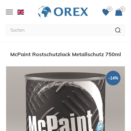
0
0
McPaint Rostschutzlack Metallschutz 750ml
-14%