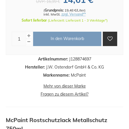
UVP:
16,99 €
(
Grundpreis:
19,48 €/Liter
)
inkl. MwSt.
zzgl. Versand**
Sofort lieferbar
(Lieferzeit: Lieferzeit 1 - 3 Werktage*)
In den Warenkorb
Artikelnummer:
J128874697
Hersteller:
J.W. Ostendorf GmbH & Co. KG
Markenname:
McPaint
Mehr von dieser Marke
Fragen zu diesem Artikel?
McPaint Rostschutzlack Metallschutz
750ml