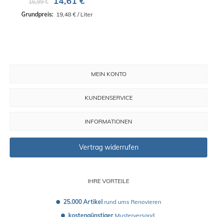
14,61 €
16,99 €
Grundpreis: 
 19,48 € / Liter
MEIN KONTO
KUNDENSERVICE
INFORMATIONEN
Vertrag widerrufen
IHRE VORTEILE
25.000 Artikel
 rund ums Renovieren
kostengünstiger
 Musterversand 