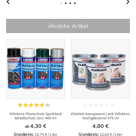
Ähnliche Artikel
Wilckens-Rostschutz Sprühlack
Klarlack transparent Lack Wilckens
Metallschutz 2in1 400 ml
hochglänzend 375 ml
4,30 €
4,80 €
ab
Grundpreis:
 10,75 € / Liter
Grundpreis:
 12,63 € / Liter