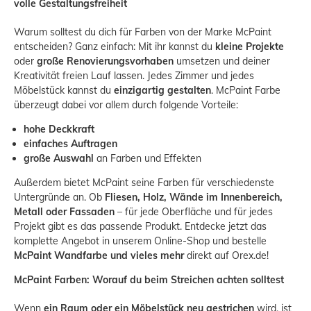
volle Gestaltungsfreiheit
Warum solltest du dich für Farben von der Marke McPaint
entscheiden? Ganz einfach: Mit ihr kannst du
kleine Projekte
oder
große Renovierungsvorhaben
umsetzen und deiner
Kreativität freien Lauf lassen. Jedes Zimmer und jedes
Möbelstück kannst du
einzigartig gestalten
. McPaint Farbe
überzeugt dabei vor allem durch folgende Vorteile:
hohe Deckkraft
einfaches Auftragen
große Auswahl
an Farben und Effekten
Außerdem bietet McPaint seine Farben für verschiedenste
Untergründe an. Ob
Fliesen, Holz, Wände im Innenbereich,
Metall oder Fassaden
– für jede Oberfläche und für jedes
Projekt gibt es das passende Produkt. Entdecke jetzt das
komplette Angebot in unserem Online-Shop und bestelle
McPaint Wandfarbe und vieles mehr
direkt auf Orex.de!
McPaint Farben: Worauf du beim Streichen achten solltest
Wenn
ein Raum oder ein Möbelstück neu gestrichen
wird, ist