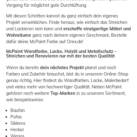
Vorgang für möglichst gute Durchlüftung.
Mit diesen Schritten kannst du ganz einfach dein eigenes
Projekt verwirklichen. Finde heraus, wie einfach das Streichen
und Lackieren sein kann und
erschaffe einzigartige Möbel und
Wohnräume
ganz nach deinem eigenen Geschmack. Bestelle
dafür deine McPaint Farbe auf Orex.de!
McPaint Wandfarbe, Lacke, Holzöl und Metallschutz –
Streichen und Renovieren nur mit der besten Qualität
Wenn du bereits
dein nächstes Projekt
planst und noch
Farben und Zubehör brauchst, bist du in unserem Online-Shop
genau richtig. Hier findest du Wandfarben, Lacke, Malerbedarf
und vieles mehr von hochwertiger Qualität. Neben McPaint
gehören noch weitere
Top-Marken
in zu unserem Sortiment,
wie beispielsweise:
Baufan
Pufas
Sikkens
Herbol
Wepos