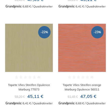
Grundpreis:
 6,68 € / Quadratmeter
Grundpreis:
 6,41 € / Quadratmeter
-22%
-23%
Tapete Vlies Streifen Opulence
Tapete Vlies Streifen orange
Marburg 77873
Marburg Opulence 56011
45,11 €
47,05 €
58,20 €
61,45 €
Grundpreis:
 6,41 € / Quadratmeter
Grundpreis:
 6,68 € / Quadratmeter