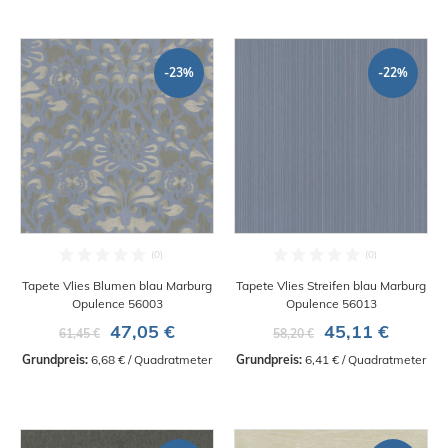
-23%
-22%
Tapete Vlies Blumen blau Marburg
Tapete Vlies Streifen blau Marburg
Opulence 56003
Opulence 56013
47,05 €
45,11 €
61,45 €
58,20 €
Grundpreis:
 6,68 € / Quadratmeter
Grundpreis:
 6,41 € / Quadratmeter