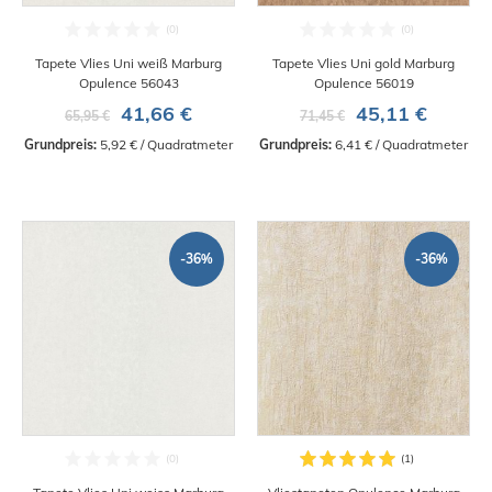
Tapete Vlies Uni weiß Marburg
Tapete Vlies Uni gold Marburg
Opulence 56043
Opulence 56019
41,66 €
45,11 €
65,95 €
71,45 €
Grundpreis:
 5,92 € / Quadratmeter
Grundpreis:
 6,41 € / Quadratmeter
-36%
-36%