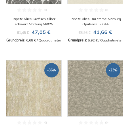
Tapete Vlies Grafisch silber
Tapete Vlies Uni creme Marburg
schwarz Marburg 56025
Opulence 56044
47,05 €
41,66 €
61,45 €
65,95 €
Grundpreis:
 6,68 € / Quadratmeter
Grundpreis:
 5,92 € / Quadratmeter
-36%
-23%