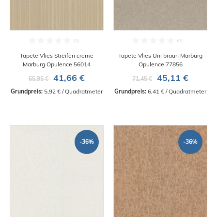
Tapete Vlies Streifen creme
Tapete Vlies Uni braun Marburg
Marburg Opulence 56014
Opulence 77856
41,66 €
45,11 €
65,95 €
71,45 €
Grundpreis:
 5,92 € / Quadratmeter
Grundpreis:
 6,41 € / Quadratmeter
-36%
-36%