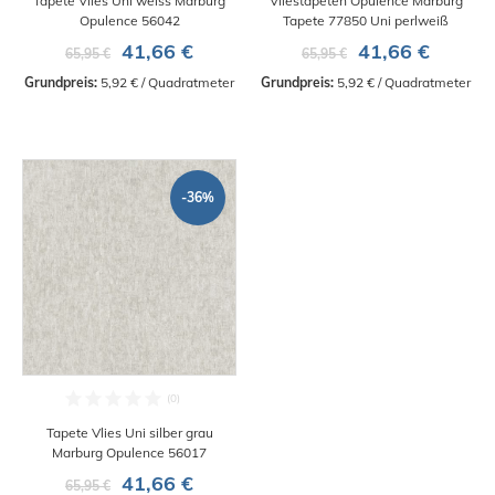
Tapete Vlies Uni weiss Marburg
Vliestapeten Opulence Marburg
Opulence 56042
Tapete 77850 Uni perlweiß
41,66 €
41,66 €
65,95 €
65,95 €
Grundpreis:
 5,92 € / Quadratmeter
Grundpreis:
 5,92 € / Quadratmeter
-36%
Tapete Vlies Uni silber grau
Marburg Opulence 56017
41,66 €
65,95 €