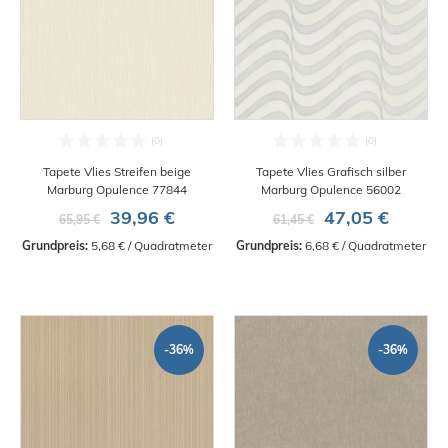
Tapete Vlies Streifen beige
Tapete Vlies Grafisch silber
Marburg Opulence 77844
Marburg Opulence 56002
39,96 €
47,05 €
65,95 €
61,45 €
Grundpreis:
 5,68 € / Quadratmeter
Grundpreis:
 6,68 € / Quadratmeter
-36%
-36%