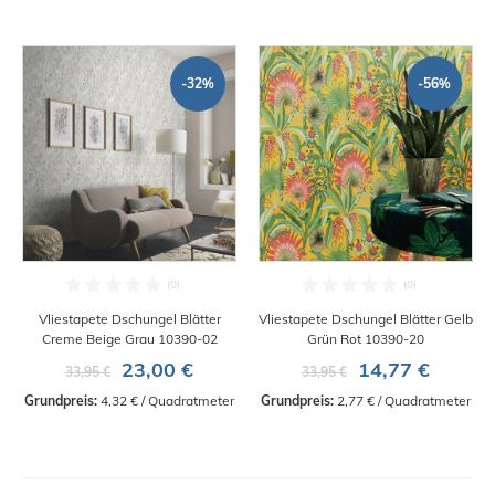
-32%
-56%
Vliestapete Dschungel Blätter
Vliestapete Dschungel Blätter Gelb
Creme Beige Grau 10390-02
Grün Rot 10390-20
23,00 €
14,77 €
33,95 €
33,95 €
Grundpreis:
 4,32 € / Quadratmeter
Grundpreis:
 2,77 € / Quadratmeter