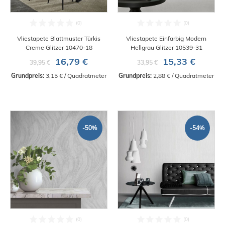
Vliestapete Blattmuster Türkis
Vliestapete Einfarbig Modern
Creme Glitzer 10470-18
Hellgrau Glitzer 10539-31
16,79 €
15,33 €
39,95 €
33,95 €
Grundpreis:
 3,15 € / Quadratmeter
Grundpreis:
 2,88 € / Quadratmeter
-50%
-54%