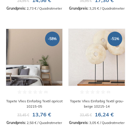
14,56 €
17,30 €
24,95 €
35,95 €
Grundpreis:
 2,73 € / Quadratmeter
Grundpreis:
 3,25 € / Quadratmeter
-58%
-51%
Tapete Vlies Einfarbig Textil apricot
Tapete Vlies Einfarbig Textil grau-
10215-05
beige 10215-14
13,76 €
16,24 €
33,45 €
33,45 €
Grundpreis:
 2,58 € / Quadratmeter
Grundpreis:
 3,05 € / Quadratmeter