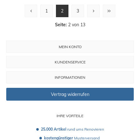
1
2
3
Seite:
2 von 13
MEIN KONTO
KUNDENSERVICE
INFORMATIONEN
Vertrag widerrufen
IHRE VORTEILE
25.000 Artikel
 rund ums Renovieren
kostengünstiger
 Musterversand 