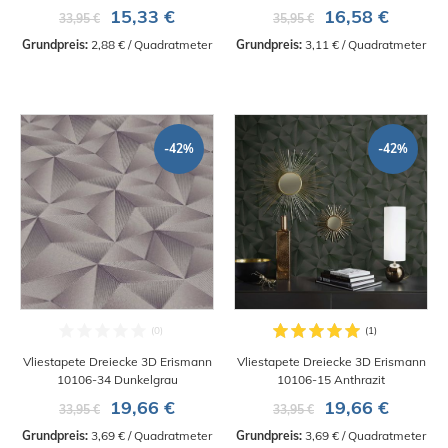
15,33 €
16,58 €
33,95 €
35,95 €
Grundpreis:
 2,88 € / Quadratmeter
Grundpreis:
 3,11 € / Quadratmeter
-42%
-42%
Vliestapete Dreiecke 3D Erismann
Vliestapete Dreiecke 3D Erismann
10106-34 Dunkelgrau
10106-15 Anthrazit
19,66 €
19,66 €
33,95 €
33,95 €
Grundpreis:
 3,69 € / Quadratmeter
Grundpreis:
 3,69 € / Quadratmeter