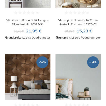
Vliestapete Beton Optik Hellgrau
Vliestapete Beton Optik Creme
Silber Metallic 10315-31
Metallic Erismann 10273-02
21,95 €
15,23 €
36,45 €
30,95 €
Grundpreis:
 4,12 € / Quadratmeter
Grundpreis:
 2,86 € / Quadratmeter
-57%
-54%