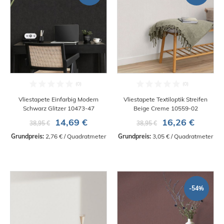
Vliestapete Einfarbig Modern
Vliestapete Textiloptik Streifen
Schwarz Glitzer 10473-47
Beige Creme 10559-02
14,69 €
16,26 €
38,95 €
38,95 €
Grundpreis:
 2,76 € / Quadratmeter
Grundpreis:
 3,05 € / Quadratmeter
-54%