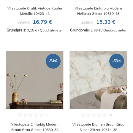
Vliestapete Grafik Vintage Kupfer
Vliestapete Einfarbig Modern
Metallic 10423-48
Hellblau Glitzer 10539-43
16,79 €
15,33 €
39,95 €
33,95 €
Grundpreis:
 3,15 € / Quadratmeter
Grundpreis:
 2,88 € / Quadratmeter
-54%
-53%
Vliestapete Einfarbig Modern
Vliestapete Blumen Braun Grau
Braun Grau Glitzer 10539-38
Silber Glitzer 10514-38