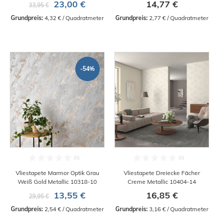
23,00 €
14,77 €
33,95 €
Grundpreis:
 4,32 € / Quadratmeter
Grundpreis:
 2,77 € / Quadratmeter
-54%
Vliestapete Marmor Optik Grau
Vliestapete Dreiecke Fächer
Weiß Gold Metallic 10318-10
Creme Metallic 10404-14
13,55 €
16,85 €
29,95 €
Grundpreis:
 2,54 € / Quadratmeter
Grundpreis:
 3,16 € / Quadratmeter