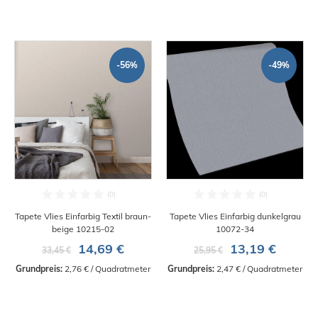
-56%
-49%
Tapete Vlies Einfarbig Textil braun-
Tapete Vlies Einfarbig dunkelgrau
beige 10215-02
10072-34
14,69 €
13,19 €
33,45 €
25,95 €
Grundpreis:
 2,76 € / Quadratmeter
Grundpreis:
 2,47 € / Quadratmeter