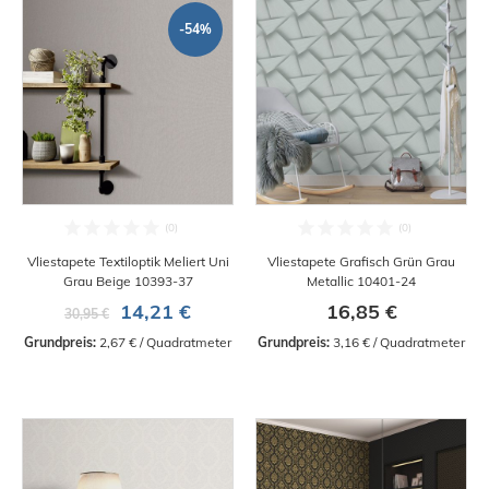
-54%
Vliestapete Textiloptik Meliert Uni
Vliestapete Grafisch Grün Grau
Grau Beige 10393-37
Metallic 10401-24
14,21 €
16,85 €
30,95 €
Grundpreis:
 2,67 € / Quadratmeter
Grundpreis:
 3,16 € / Quadratmeter