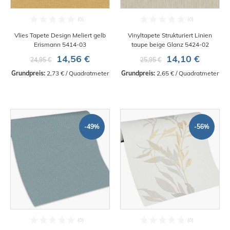
Vlies Tapete Design Meliert gelb
Vinyltapete Strukturiert Linien
Erismann 5414-03
taupe beige Glanz 5424-02
14,56 €
14,10 €
24,95 €
25,95 €
Grundpreis:
 2,73 € / Quadratmeter
Grundpreis:
 2,65 € / Quadratmeter
-49%
-56%