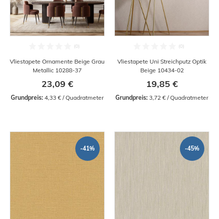
Vliestapete Ornamente Beige Grau
Vliestapete Uni Streichputz Optik
Metallic 10288-37
Beige 10434-02
23,09 €
19,85 €
Grundpreis:
 4,33 € / Quadratmeter
Grundpreis:
 3,72 € / Quadratmeter
-41%
-45%