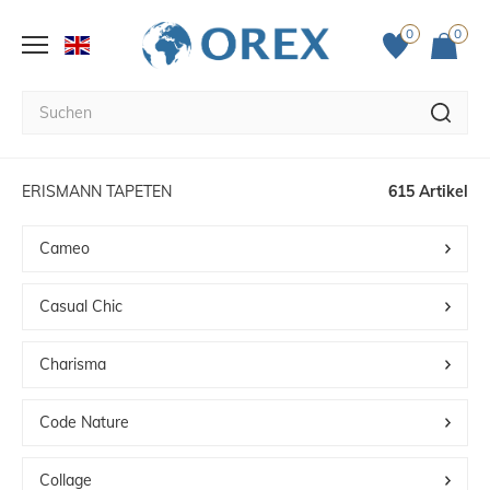
0
0
ERISMANN TAPETEN
615 Artikel
Cameo
Casual Chic
Charisma
Code Nature
Collage