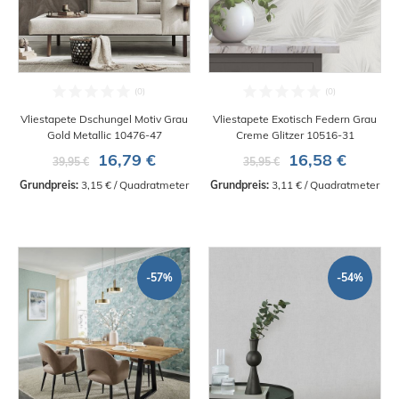
Vliestapete Dschungel Motiv Grau
Vliestapete Exotisch Federn Grau
Gold Metallic 10476-47
Creme Glitzer 10516-31
16,79 €
16,58 €
39,95 €
35,95 €
Grundpreis:
 3,15 € / Quadratmeter
Grundpreis:
 3,11 € / Quadratmeter
-57%
-54%