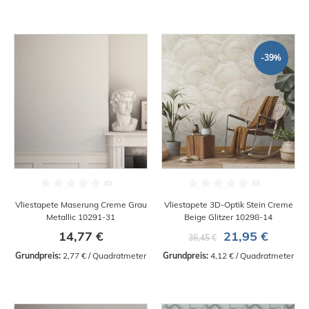
-39%
Vliestapete Maserung Creme Grau
Vliestapete 3D-Optik Stein Creme
Metallic 10291-31
Beige Glitzer 10298-14
14,77 €
21,95 €
36,45 €
Grundpreis:
 2,77 € / Quadratmeter
Grundpreis:
 4,12 € / Quadratmeter