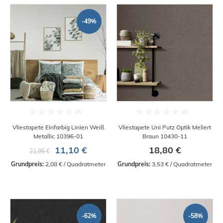
-49%
Vliestapete Einfarbig Linien Weiß
Vliestapete Uni Putz Optik Meliert
Metallic 10396-01
Braun 10430-11
11,10 €
18,80 €
21,95 €
Grundpreis:
 2,08 € / Quadratmeter
Grundpreis:
 3,53 € / Quadratmeter
-62%
-58%