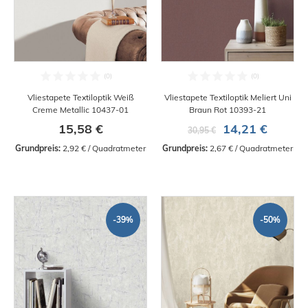
Vliestapete Textiloptik Weiß
Vliestapete Textiloptik Meliert Uni
Creme Metallic 10437-01
Braun Rot 10393-21
15,58 €
14,21 €
30,95 €
Grundpreis:
 2,92 € / Quadratmeter
Grundpreis:
 2,67 € / Quadratmeter
-39%
-50%