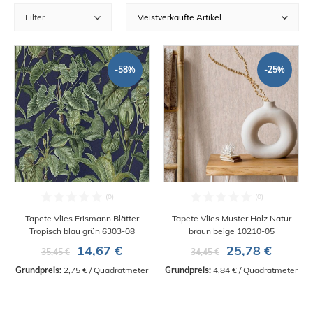
Filter
-58%
-25%
Tapete Vlies Erismann Blätter
Tapete Vlies Muster Holz Natur
Tropisch blau grün 6303-08
braun beige 10210-05
14,67 €
25,78 €
35,45 €
34,45 €
Grundpreis:
 2,75 € / Quadratmeter
Grundpreis:
 4,84 € / Quadratmeter