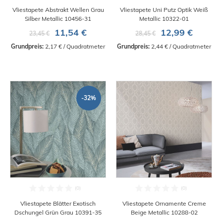
Vliestapete Abstrakt Wellen Grau
Vliestapete Uni Putz Optik Weiß
Silber Metallic 10456-31
Metallic 10322-01
11,54 €
12,99 €
23,45 €
28,45 €
Grundpreis:
 2,17 € / Quadratmeter
Grundpreis:
 2,44 € / Quadratmeter
-32%
Vliestapete Blätter Exotisch
Vliestapete Ornamente Creme
Dschungel Grün Grau 10391-35
Beige Metallic 10288-02