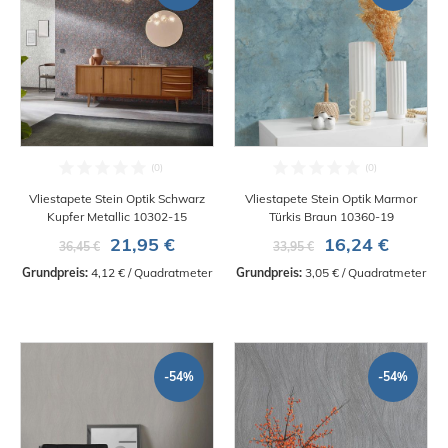
Vliestapete Stein Optik Schwarz
Vliestapete Stein Optik Marmor
Kupfer Metallic 10302-15
Türkis Braun 10360-19
21,95 €
16,24 €
36,45 €
33,95 €
Grundpreis:
 4,12 € / Quadratmeter
Grundpreis:
 3,05 € / Quadratmeter
-54%
-54%