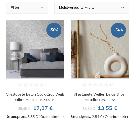
Filter
-50%
-54%
Vliestapete Beton Optik Grau Weiß
Vliestapete Wellen Beige Silber
Silber Metallic 10315-10
Metallic 10317-02
17,87 €
13,55 €
36,45 €
29,95 €
Grundpreis:
 3,35 € / Quadratmeter
Grundpreis:
 2,54 € / Quadratmeter