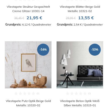
Vliestapete Struktur Gespachtelt
Vliestapete Blätter Beige Gold
Creme Glitzer 10301-14
Metallic 10321-02
21,95 €
13,55 €
36,45 €
29,95 €
Grundpreis:
 4,12 € / Quadratmeter
Grundpreis:
 2,54 € / Quadratmeter
-54%
-50%
Vliestapete Putz Optik Beige Gold
Vliestapete Beton Optik Weiß
Metallic 10320-02
Silber Metallic 10315-01