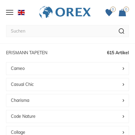
0
0
ERISMANN TAPETEN
615 Artikel
Cameo
Casual Chic
Charisma
Code Nature
Collage