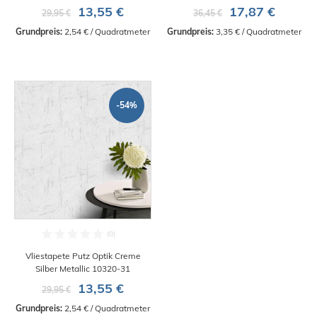
13,55 €
17,87 €
29,95 €
36,45 €
Grundpreis:
 2,54 € / Quadratmeter
Grundpreis:
 3,35 € / Quadratmeter
-54%
Vliestapete Putz Optik Creme
Silber Metallic 10320-31
13,55 €
29,95 €
Grundpreis:
 2,54 € / Quadratmeter