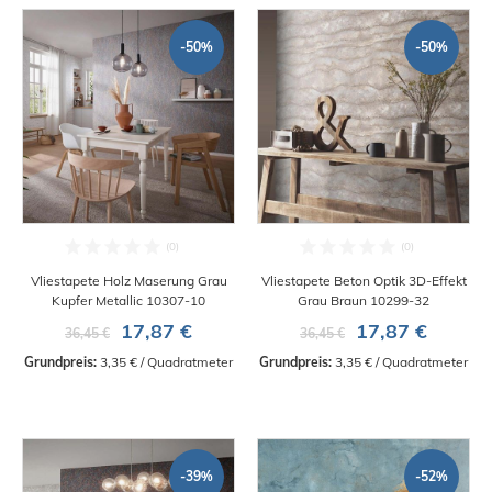
-50%
-50%
Vliestapete Holz Maserung Grau
Vliestapete Beton Optik 3D-Effekt
Kupfer Metallic 10307-10
Grau Braun 10299-32
17,87 €
17,87 €
36,45 €
36,45 €
Grundpreis:
 3,35 € / Quadratmeter
Grundpreis:
 3,35 € / Quadratmeter
-39%
-52%