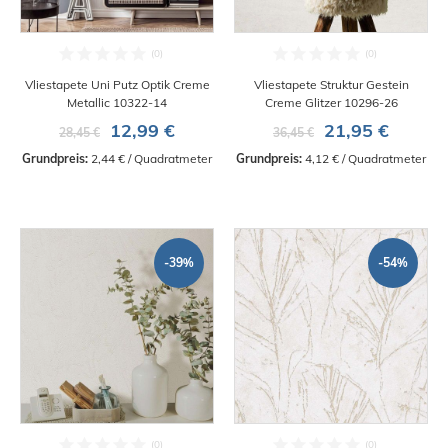
Vliestapete Uni Putz Optik Creme
Vliestapete Struktur Gestein
Metallic 10322-14
Creme Glitzer 10296-26
12,99 €
21,95 €
28,45 €
36,45 €
Grundpreis:
 2,44 € / Quadratmeter
Grundpreis:
 4,12 € / Quadratmeter
-39%
-54%