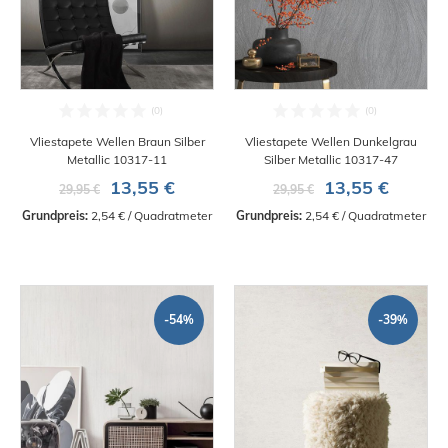
Vliestapete Wellen Braun Silber
Vliestapete Wellen Dunkelgrau
Metallic 10317-11
Silber Metallic 10317-47
13,55 €
13,55 €
29,95 €
29,95 €
Grundpreis:
 2,54 € / Quadratmeter
Grundpreis:
 2,54 € / Quadratmeter
-54%
-39%