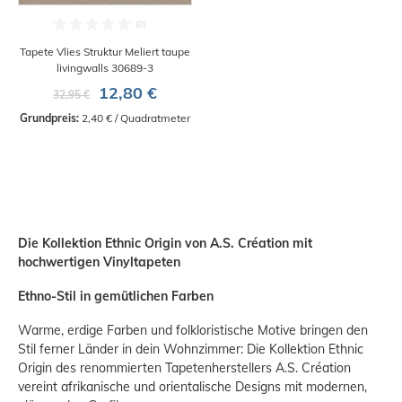
Tapete Vlies Struktur Meliert taupe
livingwalls 30689-3
12,80 €
32,95 €
Grundpreis:
 2,40 € / Quadratmeter
Die Kollektion Ethnic Origin von A.S. Création mit
hochwertigen Vinyltapeten
Ethno-Stil in gemütlichen Farben
Warme, erdige Farben und folkloristische Motive bringen den
Stil ferner Länder in dein Wohnzimmer: Die Kollektion Ethnic
Origin des renommierten Tapetenherstellers A.S. Création
vereint afrikanische und orientalische Designs mit modernen,