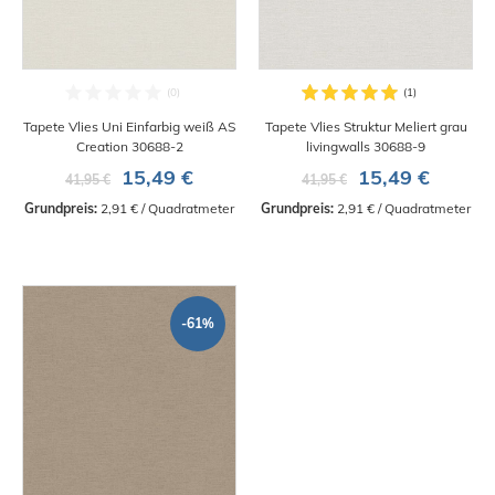
Tapete Vlies Uni Einfarbig weiß AS
Tapete Vlies Struktur Meliert grau
Creation 30688-2
livingwalls 30688-9
15,49 €
15,49 €
41,95 €
41,95 €
Grundpreis:
 2,91 € / Quadratmeter
Grundpreis:
 2,91 € / Quadratmeter
-61%