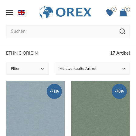
0
0
ETHNIC ORIGIN
17 Artikel
Filter
-71%
-76%