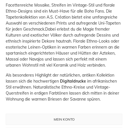
Facettenreiche Mosaike, Streifen im Vintage-Stil und florale
Ethno-Designs sind ein Must-Have für alle Boho Fans. Die
Tapetenkollektion von A.S. Création bietet eine umfangreiche
Auswahl an verschiedenen Prints und aufregende Uni-Tapeten
für jeden Geschmack.Dabei erlebst du die Magie fremder
Kulturen und exotischer Völker durch aufregende Dessins und
ethnisch inspirierte Dekore hautnah. Florale Ethno-Looks oder
esoterische Leinen-Optiken in warmen Farben erinnern an die
spartanisch eingerichteten Häuser und Hütten der Azteken,
Massai oder Navajos und lassen sich perfekt mit einem
urbanen Wohnstil mit viel Keramik und Holz verbinden.
Als besonderes Highlight der natürlichen, antiken Kollektion
lassen sich die hochwertigen
Digitaldrucke
im afrikanischen
Stil erwähnen. Naturalistische Ethno-Kreise und Vintage-
Querstreifen in erdigen Farbtönen lassen dich mitten in deiner
Wohnung die warmen Briesen der Savanne spüren.
MEIN KONTO