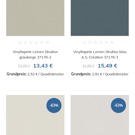
Vinyltapete Leinen Struktur
Vinyltapete Leinen Struktur blau
graubeige 37178-2
A.S. Création 37178-3
13,43 €
15,49 €
32,95 €
41,95 €
Grundpreis:
 2,52 € / Quadratmeter
Grundpreis:
 2,91 € / Quadratmeter
-63%
-63%