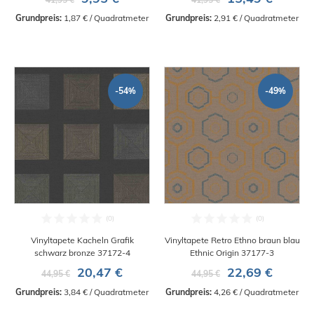
Grundpreis:
 1,87 € / Quadratmeter
Grundpreis:
 2,91 € / Quadratmeter
-54%
-49%
Vinyltapete Kacheln Grafik
Vinyltapete Retro Ethno braun blau
schwarz bronze 37172-4
Ethnic Origin 37177-3
20,47 €
22,69 €
44,95 €
44,95 €
Grundpreis:
 3,84 € / Quadratmeter
Grundpreis:
 4,26 € / Quadratmeter