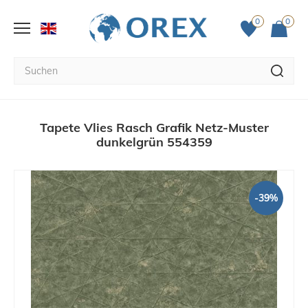
0
0
Tapete Vlies Rasch Grafik Netz-Muster
dunkelgrün 554359
-39%