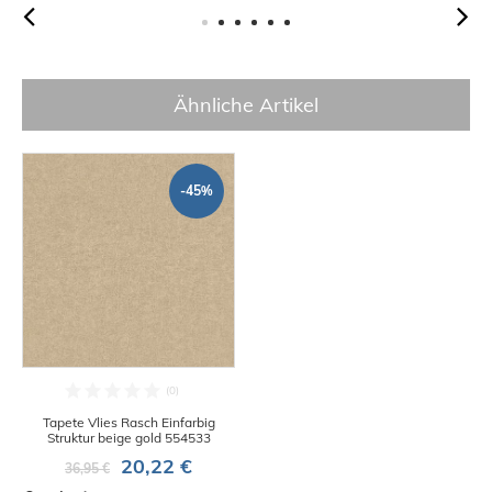
Ähnliche Artikel
-45%
Tapete Vlies Rasch Einfarbig
Struktur beige gold 554533
20,22 €
36,95 €