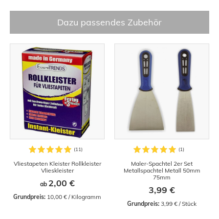
Dazu passendes Zubehör
Vliestapeten Kleister Rollkleister
Maler-Spachtel 2er Set
Vlieskleister
Metallspachtel Metall 50mm
75mm
2,00 €
ab
3,99 €
Grundpreis:
 10,00 € / Kilogramm
Grundpreis:
 3,99 € / Stück