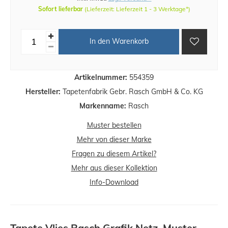
Sofort lieferbar
(Lieferzeit: Lieferzeit 1 - 3 Werktage*)
In den Warenkorb
Artikelnummer:
554359
Hersteller:
Tapetenfabrik Gebr. Rasch GmbH & Co. KG
Markenname:
Rasch
Muster bestellen
Mehr von dieser Marke
Fragen zu diesem Artikel?
Mehr aus dieser Kollektion
Info-Download
Tapete Vlies Rasch Grafik Netz-Muster