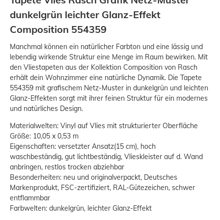
dunkelgrün leichter Glanz-Effekt
Composition 554359
Manchmal können ein natürlicher Farbton und eine lässig und
lebendig wirkende Struktur eine Menge im Raum bewirken. Mit
den Vliestapeten aus der Kollektion Composition von Rasch
erhält dein Wohnzimmer eine natürliche Dynamik. Die Tapete
554359 mit grafischem Netz-Muster in dunkelgrün und leichten
Glanz-Effekten sorgt mit ihrer feinen Struktur für ein modernes
und natürliches Design.
Materialwelten: Vinyl auf Vlies mit strukturierter Oberfläche
Größe: 10,05 x 0,53 m
Eigenschaften: versetzter Ansatz(15 cm), hoch
waschbeständig, gut lichtbeständig, Vlieskleister auf d. Wand
anbringen, restlos trocken abziehbar
Besonderheiten: neu und originalverpackt, Deutsches
Markenprodukt, FSC-zertifiziert, RAL-Gütezeichen, schwer
entflammbar
Farbwelten: dunkelgrün, leichter Glanz-Effekt