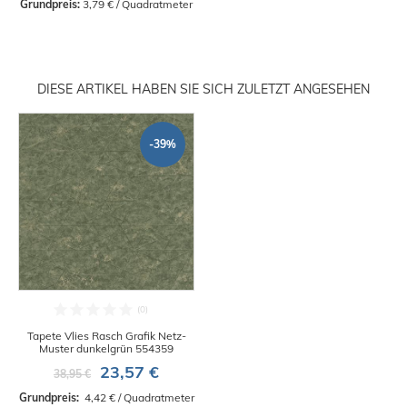
Grundpreis:
 3,79 € / Quadratmeter
DIESE ARTIKEL HABEN SIE SICH ZULETZT ANGESEHEN
-39%
Tapete Vlies Rasch Grafik Netz-
Muster dunkelgrün 554359
23,57 €
38,95 €
Grundpreis: 
 4,42 € / Quadratmeter