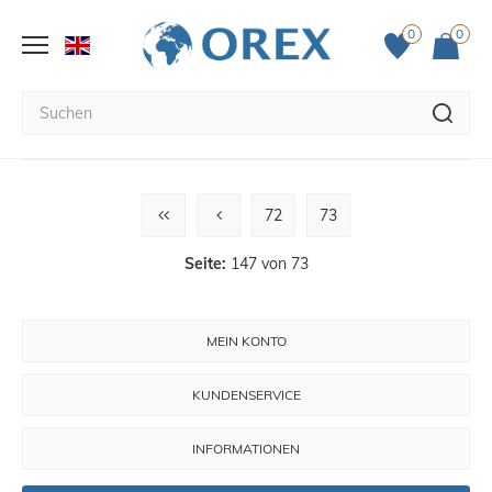
0
0
72
73
Seite:
147 von 73
MEIN KONTO
KUNDENSERVICE
INFORMATIONEN