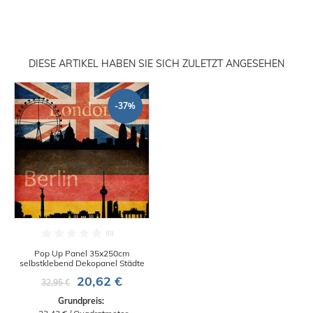
DIESE ARTIKEL HABEN SIE SICH ZULETZT ANGESEHEN
-37%
Pop Up Panel 35x250cm
selbstklebend Dekopanel Städte
20,62 €
32,95 €
Grundpreis: 