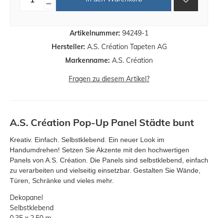
Artikelnummer:
94249-1
Hersteller:
A.S. Création Tapeten AG
Markenname:
A.S. Création
Fragen zu diesem Artikel?
A.S. Création Pop-Up Panel Städte bunt
Kreativ. Einfach. Selbstklebend. Ein neuer Look im
Handumdrehen! Setzen Sie Akzente mit den hochwertigen
Panels von A.S. Création. Die Panels sind selbstklebend, einfach
zu verarbeiten und vielseitig einsetzbar. Gestalten Sie Wände,
Türen, Schränke und vieles mehr.
Dekopanel
Selbstklebend