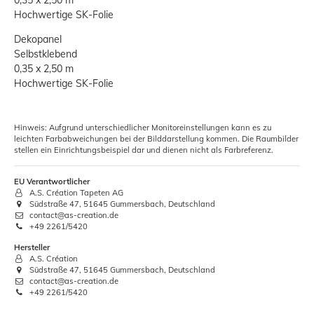
0,35 x 2,50 m
Hochwertige SK-Folie
Dekopanel
Selbstklebend
0,35 x 2,50 m
Hochwertige SK-Folie
Hinweis: Aufgrund unterschiedlicher Monitoreinstellungen kann es zu
leichten Farbabweichungen bei der Bilddarstellung kommen. Die Raumbilder
stellen ein Einrichtungsbeispiel dar und dienen nicht als Farbreferenz.
EU Verantwortlicher
A.S. Création Tapeten AG
Südstraße 47, 51645 Gummersbach, Deutschland
contact@as-creation.de
+49 2261/5420
Hersteller
A.S. Création
Südstraße 47, 51645 Gummersbach, Deutschland
contact@as-creation.de
+49 2261/5420