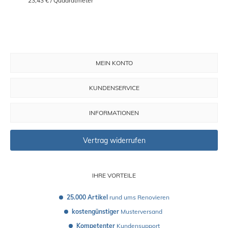
 23,43 € / Quadratmeter
MEIN KONTO
KUNDENSERVICE
INFORMATIONEN
Vertrag widerrufen
IHRE VORTEILE
25.000 Artikel
 rund ums Renovieren
kostengünstiger
 Musterversand 
Kompetenter
 Kundensupport