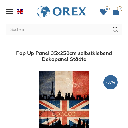
0
0
Pop Up Panel 35x250cm selbstklebend
Dekopanel Städte
-37%