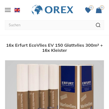
0
0
16x Erfurt EcoVlies EV 150 Glattvlies 300m² +
16x Kleister