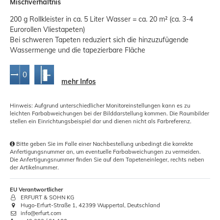
Mischverhältnis
200 g Rollkleister in ca. 5 Liter Wasser = ca. 20 m² (ca. 3-4
Eurorollen Vliestapeten)
Bei schweren Tapeten reduziert sich die hinzuzufügende
Wassermenge und die tapezierbare Fläche
mehr Infos
Hinweis: Aufgrund unterschiedlicher Monitoreinstellungen kann es zu
leichten Farbabweichungen bei der Bilddarstellung kommen. Die Raumbilder
stellen ein Einrichtungsbeispiel dar und dienen nicht als Farbreferenz.
Bitte geben Sie im Falle einer Nachbestellung unbedingt die korrekte
Anfertigungsnummer an, um eventuelle Farbabweichungen zu vermeiden.
Die Anfertigungsnummer finden Sie auf dem Tapeteneinleger, rechts neben
der Artikelnummer.
EU Verantwortlicher
ERFURT & SOHN KG
Hugo-Erfurt-Straße 1, 42399 Wuppertal, Deutschland
info@erfurt.com