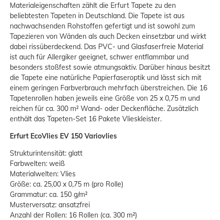
Materialeigenschaften zählt die Erfurt Tapete zu den
beliebtesten Tapeten in Deutschland. Die Tapete ist aus
nachwachsenden Rohstoffen gefertigt und ist sowohl zum
Tapezieren von Wänden als auch Decken einsetzbar und wirkt
dabei rissüberdeckend. Das PVC- und Glasfaserfreie Material
ist auch für Allergiker geeignet, schwer entflammbar und
besonders stoßfest sowie atmungsaktiv. Darüber hinaus besitzt
die Tapete eine natürliche Papierfaseroptik und lässt sich mit
einem geringen Farbverbrauch mehrfach überstreichen. Die 16
Tapetenrollen haben jeweils eine Größe von 25 x 0,75 m und
reichen für ca. 300 m² Wand- oder Deckenfläche. Zusätzlich
enthält das Tapeten-Set 16 Pakete Vlieskleister.
Erfurt EcoVlies EV 150 Variovlies
Strukturintensität: glatt
Farbwelten: weiß
Materialwelten: Vlies
Größe: ca. 25,00 x 0,75 m (pro Rolle)
Grammatur: ca. 150 g/m²
Musterversatz: ansatzfrei
Anzahl der Rollen: 16 Rollen (ca. 300 m²)