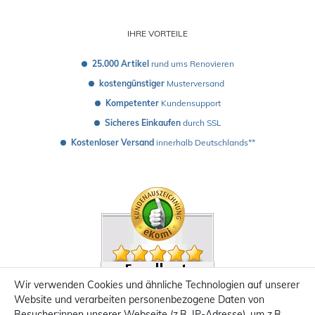
IHRE VORTEILE
25.000 Artikel
 rund ums Renovieren
kostengünstiger
 Musterversand 
Kompetenter
 Kundensupport
Sicheres Einkaufen
 durch SSL
Kostenloser Versand
 innerhalb Deutschlands**
Wir verwenden Cookies und ähnliche Technologien auf unserer
Website und verarbeiten personenbezogene Daten von
Besucher:innen unserer Webseite (z.B. IP-Adresse), um z.B.