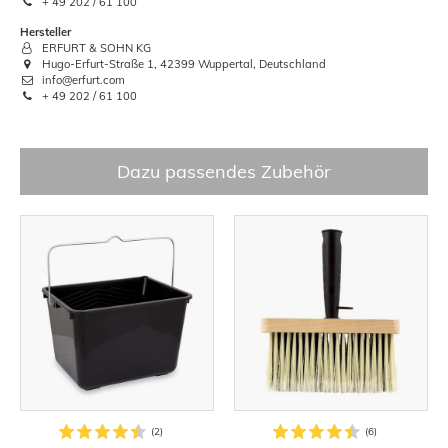
+ 49 202 / 61 100
Hersteller
ERFURT & SOHN KG
Hugo-Erfurt-Straße 1, 42399 Wuppertal, Deutschland
info@erfurt.com
+ 49 202 / 61 100
Dazu passendes Zubehör