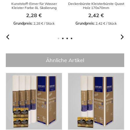
Kunststoff-Eimer für Wasser
Deckenbürste Kleisterbürste Quast
Kleister Farbe 8L Skalierung
Holz 170x70mm
2,28 €
2,42 €
Grundpreis:
 2,28 € / Stück
Grundpreis:
 2,42 € / Stück
Ähnliche Artikel