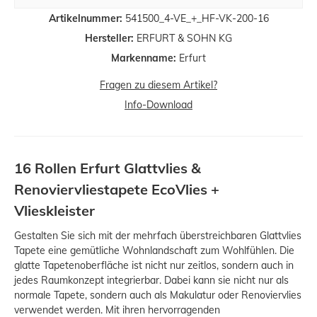
Artikelnummer:
541500_4-VE_+_HF-VK-200-16
Hersteller:
ERFURT & SOHN KG
Markenname:
Erfurt
Fragen zu diesem Artikel?
Info-Download
16 Rollen Erfurt Glattvlies &
Renoviervliestapete EcoVlies +
Vlieskleister
Gestalten Sie sich mit der mehrfach überstreichbaren Glattvlies
Tapete eine gemütliche Wohnlandschaft zum Wohlfühlen. Die
glatte Tapetenoberfläche ist nicht nur zeitlos, sondern auch in
jedes Raumkonzept integrierbar. Dabei kann sie nicht nur als
normale Tapete, sondern auch als Makulatur oder Renoviervlies
verwendet werden. Mit ihren hervorragenden