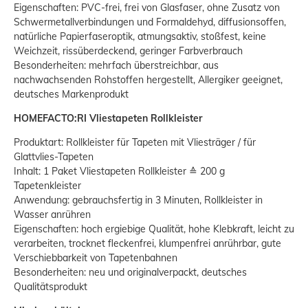
Eigenschaften: PVC-frei, frei von Glasfaser, ohne Zusatz von
Schwermetallverbindungen und Formaldehyd, diffusionsoffen,
natürliche Papierfaseroptik, atmungsaktiv, stoßfest, keine
Weichzeit, rissüberdeckend, geringer Farbverbrauch
Besonderheiten: mehrfach überstreichbar, aus
nachwachsenden Rohstoffen hergestellt, Allergiker geeignet,
deutsches Markenprodukt
HOMEFACTO:RI Vliestapeten Rollkleister
Produktart: Rollkleister für Tapeten mit Vliesträger / für
Glattvlies-Tapeten
Inhalt: 1 Paket Vliestapeten Rollkleister ≙ 200 g
Tapetenkleister
Anwendung: gebrauchsfertig in 3 Minuten, Rollkleister in
Wasser anrühren
Eigenschaften: hoch ergiebige Qualität, hohe Klebkraft, leicht zu
verarbeiten, trocknet fleckenfrei, klumpenfrei anrührbar, gute
Verschiebbarkeit von Tapetenbahnen
Besonderheiten: neu und originalverpackt, deutsches
Qualitätsprodukt