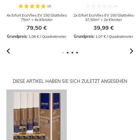
4x Erfurt EcoVlies EV 150 Glattvlies
2x Erfurt EcoVlies EV 150 Glattvlies
75m² + 4x Kleister
37,50m² + 2x Kleister
79,50 €
39,99 €
Grundpreis:
 1,06 € / Quadratmeter
Grundpreis:
 1,07 € / Quadratmeter
DIESE ARTIKEL HABEN SIE SICH ZULETZT ANGESEHEN