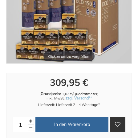
Klicken um zu vergrößern
309,95 €
(
Grundpreis:
1,03 €/Quadratmeter
)
inkl. MwSt.
zzgl. Versand**
Lieferzeit: Lieferzeit 2 - 4 Werktage*
In den Warenkorb