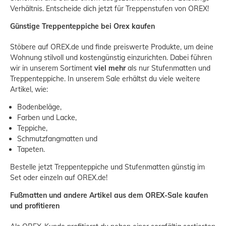
Verhältnis. Entscheide dich jetzt für Treppenstufen von OREX!
Günstige Treppenteppiche bei Orex kaufen
Stöbere auf OREX.de und finde preiswerte Produkte, um deine
Wohnung stilvoll und kostengünstig einzurichten. Dabei führen
wir in unserem Sortiment
viel mehr
als nur Stufenmatten und
Treppenteppiche. In unserem
Sale
erhältst du viele weitere
Artikel, wie:
Bodenbeläge
,
Farben und Lacke
,
Teppiche
,
Schmutzfangmatten
und
Tapeten
.
Bestelle jetzt Treppenteppiche und Stufenmatten günstig im
Set oder einzeln auf OREX.de!
Fußmatten und andere Artikel aus dem OREX-Sale kaufen
und profitieren