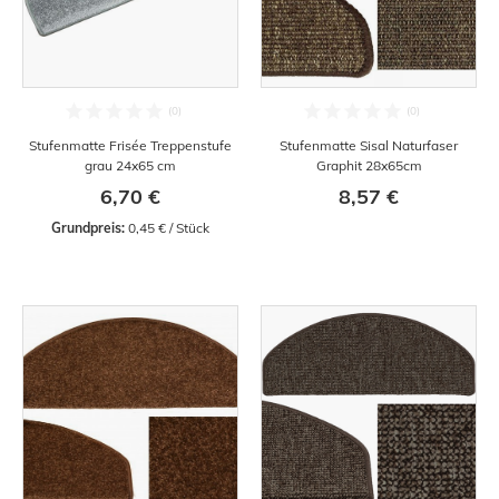
Stufenmatte Frisée Treppenstufe
Stufenmatte Sisal Naturfaser
grau 24x65 cm
Graphit 28x65cm
6,70 €
8,57 €
Grundpreis:
 0,45 € / Stück