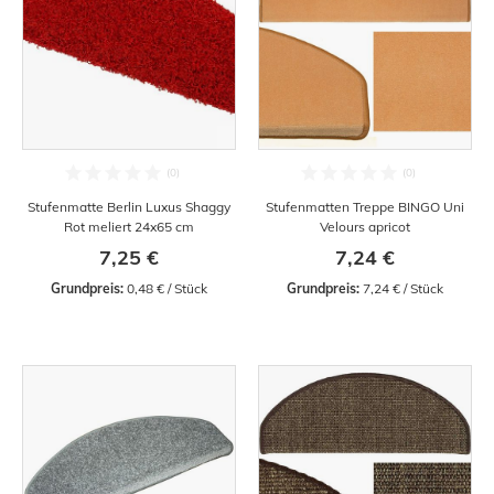
Stufenmatte Berlin Luxus Shaggy
Stufenmatten Treppe BINGO Uni
Rot meliert 24x65 cm
Velours apricot
7,25 €
7,24 €
Grundpreis:
 0,48 € / Stück
Grundpreis:
 7,24 € / Stück