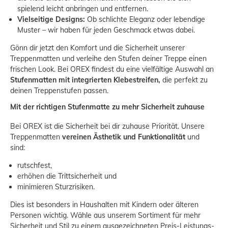
spielend leicht anbringen und entfernen.
Vielseitige Designs:
Ob schlichte Eleganz oder lebendige
Muster – wir haben für jeden Geschmack etwas dabei.
Gönn dir jetzt den Komfort und die Sicherheit unserer
Treppenmatten und verleihe den Stufen deiner Treppe einen
frischen Look. Bei OREX findest du eine vielfältige Auswahl an
Stufenmatten mit integrierten Klebestreifen,
die perfekt zu
deinen Treppenstufen passen.
Mit der richtigen Stufenmatte zu mehr Sicherheit zuhause
Bei OREX ist die Sicherheit bei dir zuhause Priorität. Unsere
Treppenmatten
vereinen Ästhetik und Funktionalitä
t
und
sind:
rutschfest,
erhöhen die Trittsicherheit und
minimieren Sturzrisiken.
Dies ist besonders in Haushalten mit Kindern oder älteren
Personen wichtig. Wähle aus unserem Sortiment für mehr
Sicherheit und Stil zu einem ausgezeichneten Preis-Leistungs-