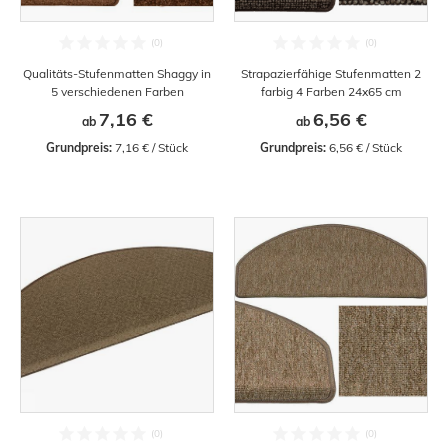
Qualitäts-Stufenmatten Shaggy in
Strapazierfähige Stufenmatten 2
5 verschiedenen Farben
farbig 4 Farben 24x65 cm
7,16 €
6,56 €
ab
ab
Grundpreis:
 7,16 € / Stück
Grundpreis:
 6,56 € / Stück