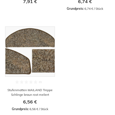
7,91 €
6,74 €
Grundpreis:
 6,74 € / Stück
Stufenmatten MAILAND Treppe
Schlinge braun rost meliert
6,56 €
Grundpreis:
 6,56 € / Stück