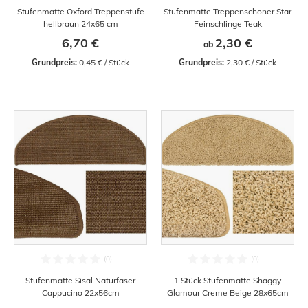
Stufenmatte Oxford Treppenstufe
Stufenmatte Treppenschoner Star
hellbraun 24x65 cm
Feinschlinge Teak
6,70 €
2,30 €
ab
Grundpreis:
 0,45 € / Stück
Grundpreis:
 2,30 € / Stück
Stufenmatte Sisal Naturfaser
1 Stück Stufenmatte Shaggy
Cappucino 22x56cm
Glamour Creme Beige 28x65cm