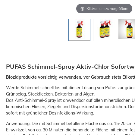
Klicken um zu vergrößern
PUFAS Schimmel-Spray Aktiv-Chlor Sofortw
Biozidprodukte vorsichtig verwenden, vor Gebrauch stets Etiket
Werde Schimmel schnell los mit dieser Lösung von Pufas zur grün
Grünbelag, Stockflecken, Bakterien und Algen.
Das Anti-Schimmel-Spray ist anwendbar auf allen mineralischen U
keramischen Fliesen, Ziegeln und Dispersionsfarbenanstrichen. Da
sofort mit gründlicher Desinfektions-Wirkung.
Anwendung: Die mit Schimmel befallene Fläche aus ca. 15-20 cm E
Einwirkzeit von ca. 30 Minuten die behandelte Fläche mit einem f