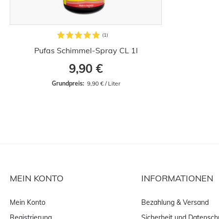
Pufas Schimmel-Spray CL 1l
9,90 €
Grundpreis: 
 9,90 € / Liter
MEIN KONTO
INFORMATIONEN
Mein Konto
Bezahlung & Versand
Registrierung
Sicherheit und Datensch