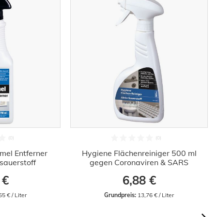
el Entferner
Hygiene Flächenreiniger 500 ml
vsauerstoff
gegen Coronaviren & SARS
 €
6,88 €
65 € / Liter
Grundpreis:
 13,76 € / Liter