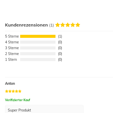
Kundenrezensionen
(1)
5
1
4
0
3
0
2
0
1
0
Anton
Verifizierter Kauf
Super Produkt