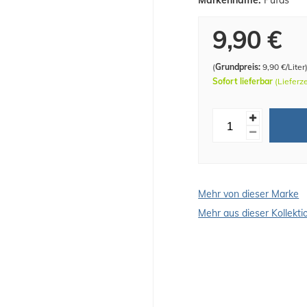
Markenname:
Pufas
9,90 €
(
Grundpreis:
9,90 €/Liter
Sofort lieferbar
(Lieferz
Mehr von dieser Marke
Mehr aus dieser Kollekti