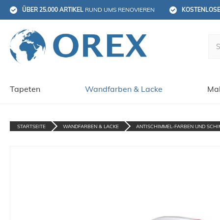
ÜBER 25.000 ARTIKEL
 RUND UMS RENOVIEREN
KOSTENLOS
Tapeten
Wandfarben & Lacke
Mal
STARTSEITE
WANDFARBEN & LACKE
ANTISCHIMMEL-FARBEN UND SCHI