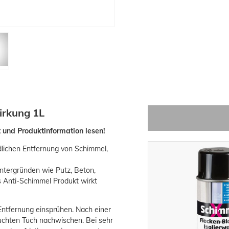
irkung 1L
t und Produktinformation lesen!
dlichen Entfernung von Schimmel,
ntergründen wie Putz, Beton,
s Anti-Schimmel Produkt wirkt
ntfernung einsprühen. Nach einer
euchten Tuch nachwischen. Bei sehr