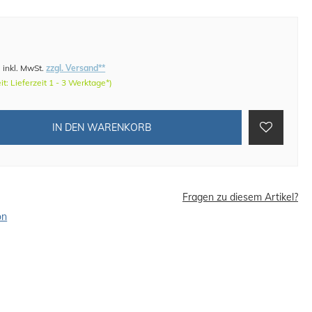
)
inkl. MwSt.
zzgl. Versand**
eit: Lieferzeit 1 - 3 Werktage*)
IN DEN WARENKORB
Fragen zu diesem Artikel?
on