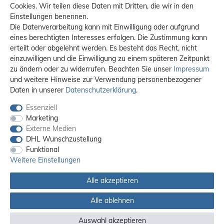
Cookies. Wir teilen diese Daten mit Dritten, die wir in den
Einstellungen benennen.
Die Datenverarbeitung kann mit Einwilligung oder aufgrund
eines berechtigten Interesses erfolgen. Die Zustimmung kann
erteilt oder abgelehnt werden. Es besteht das Recht, nicht
einzuwilligen und die Einwilligung zu einem späteren Zeitpunkt
zu ändern oder zu widerrufen. Beachten Sie unser
Impressum
und weitere Hinweise zur Verwendung personenbezogener
Daten in unserer
Daten­schutz­erklärung
.
Essenziell
Marketing
Externe Medien
DHL Wunschzustellung
Funktional
Weitere Einstellungen
Alle akzeptieren
Alle ablehnen
Alle Preise sind inkl. MwSt. / **Kostenloser Versand innerhalb Deutschlands.
Versandkosten in andere Länder finden Sie
hier
Auswahl akzeptieren
© 2012 - 2026 orex.de / powered by
createyourtemplate