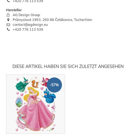
+420 776 113 539
Hersteller
AG Design Group
Průmyslová 1953, 250 88 Čelákovice, Tschechien
contact@agdesign.eu
+420 776 113 539
DIESE ARTIKEL HABEN SIE SICH ZULETZT ANGESEHEN
-57%