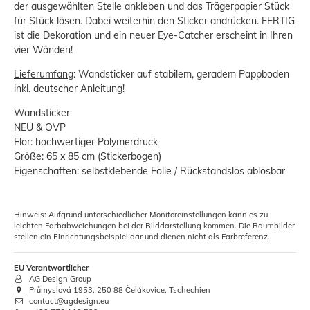
der ausgewählten Stelle ankleben und das Trägerpapier Stück
für Stück lösen. Dabei weiterhin den Sticker andrücken. FERTIG
ist die Dekoration und ein neuer Eye-Catcher erscheint in Ihren
vier Wänden!
Lieferumfang
: Wandsticker auf stabilem, geradem Pappboden
inkl. deutscher Anleitung!
Wandsticker
NEU & OVP
Flor: hochwertiger Polymerdruck
Größe: 65 x 85 cm (Stickerbogen)
Eigenschaften: selbstklebende Folie / Rückstandslos ablösbar
Hinweis: Aufgrund unterschiedlicher Monitoreinstellungen kann es zu
leichten Farbabweichungen bei der Bilddarstellung kommen. Die Raumbilder
stellen ein Einrichtungsbeispiel dar und dienen nicht als Farbreferenz.
EU Verantwortlicher
AG Design Group
Průmyslová 1953, 250 88 Čelákovice, Tschechien
contact@agdesign.eu