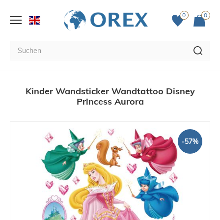
0
0
Kinder Wandsticker Wandtattoo Disney
Princess Aurora
-57%