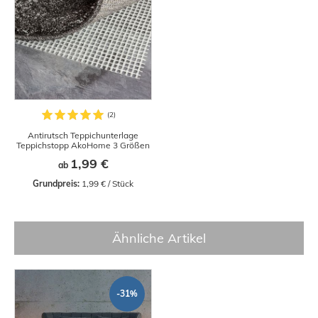
Antirutsch Teppichunterlage
Teppichstopp AkoHome 3 Größen
1,99 €
ab
Grundpreis:
 1,99 € / Stück
Ähnliche Artikel
-31%