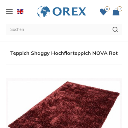
0
0
Teppich Shaggy Hochflorteppich NOVA Rot