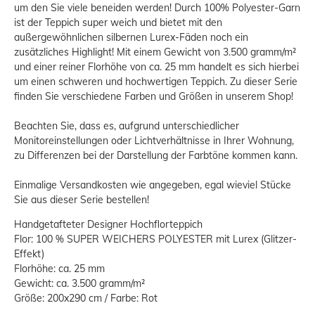
um den Sie viele beneiden werden! Durch 100% Polyester-Garn
ist der Teppich super weich und bietet mit den
außergewöhnlichen silbernen Lurex-Fäden noch ein
zusätzliches Highlight! Mit einem Gewicht von 3.500 gramm/m²
und einer reiner Florhöhe von ca. 25 mm handelt es sich hierbei
um einen schweren und hochwertigen Teppich. Zu dieser Serie
finden Sie verschiedene Farben und Größen in unserem Shop!
Beachten Sie, dass es, aufgrund unterschiedlicher
Monitoreinstellungen oder Lichtverhältnisse in Ihrer Wohnung,
zu Differenzen bei der Darstellung der Farbtöne kommen kann.
Einmalige Versandkosten wie angegeben, egal wieviel Stücke
Sie aus dieser Serie bestellen!
Handgetafteter Designer Hochflorteppich
Flor: 100 % SUPER WEICHERS POLYESTER mit Lurex (Glitzer-
Effekt)
Florhöhe: ca. 25 mm
Gewicht: ca. 3.500 gramm/m²
Größe: 200x290 cm / Farbe: Rot