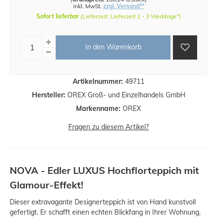
inkl. MwSt.
zzgl. Versand**
Sofort lieferbar
(Lieferzeit: Lieferzeit 1 - 3 Werktage*)
In den Warenkorb
Artikelnummer:
49711
Hersteller:
OREX Groß- und Einzelhandels GmbH
Markenname:
OREX
Fragen zu diesem Artikel?
NOVA - Edler LUXUS Hochflorteppich mit
Glamour-Effekt!
Dieser extravagante Designerteppich ist von Hand kunstvoll
gefertigt. Er schafft einen echten Blickfang in Ihrer Wohnung,