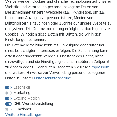
Wir verwenden Cookies und ähnliche Technologien auf unserer
Website und verarbeiten personenbezogene Daten von
Besucher:innen unserer Webseite (z.B. IP-Adresse), um z.B.
Inhalte und Anzeigen zu personalisieren, Medien von
Drittanbietern einzubinden oder Zugriffe auf unsere Website zu
analysieren. Die Datenverarbeitung erfolgt erst durch gesetzte
Cookies. Wir teilen diese Daten mit Dritten, die wir in den
Einstellungen benennen.
Die Datenverarbeitung kann mit Einwilligung oder aufgrund
eines berechtigten Interesses erfolgen. Die Zustimmung kann
erteilt oder abgelehnt werden. Es besteht das Recht, nicht
einzuwilligen und die Einwilligung zu einem späteren Zeitpunkt
zu ändern oder zu widerrufen. Beachten Sie unser
Impressum
und weitere Hinweise zur Verwendung personenbezogener
Daten in unserer
Daten­schutz­erklärung
.
Essenziell
Marketing
Externe Medien
DHL Wunschzustellung
Funktional
Weitere Einstellungen