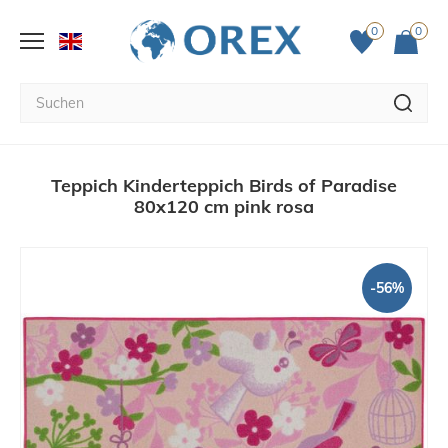
0
0
Teppich Kinderteppich Birds of Paradise
80x120 cm pink rosa
-56%