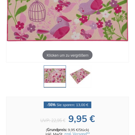
Klicken um zu vergrößern
-56%
Sie sparen: 13,00 €
9,95 €
UVP:
22,95 €
(
Grundpreis:
9,95 €/Stück
)
inkl. MwSt.
zzgl. Versand**