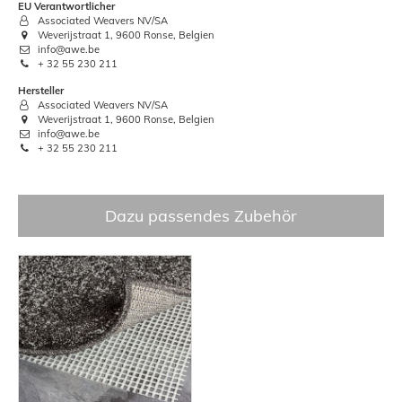
EU Verantwortlicher
Associated Weavers NV/SA
Weverijstraat 1, 9600 Ronse, Belgien
info@awe.be
+ 32 55 230 211
Hersteller
Associated Weavers NV/SA
Weverijstraat 1, 9600 Ronse, Belgien
info@awe.be
+ 32 55 230 211
Dazu passendes Zubehör