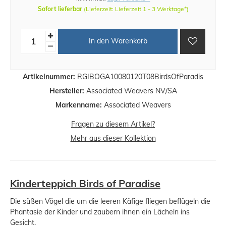
Sofort lieferbar
(Lieferzeit: Lieferzeit 1 - 3 Werktage*)
In den Warenkorb
Artikelnummer:
RGIBOGA10080120T08BirdsOfParadis
Hersteller:
Associated Weavers NV/SA
Markenname:
Associated Weavers
Fragen zu diesem Artikel?
Mehr aus dieser Kollektion
Kinderteppich Birds of Paradise
Die süßen Vögel die um die leeren Käfige fliegen beflügeln die
Phantasie der Kinder und zaubern ihnen ein Lächeln ins
Gesicht.