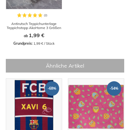
Antirutsch Teppichunterlage
Teppichstopp AkoHome 3 Größen
1,99 €
ab
Grundpreis:
 1,99 € / Stück
Ähnliche Artikel
-68%
-54%