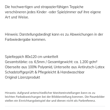
Die hochwertigen und strapazierfähigen Teppiche
verschöneren jedes Kinder -oder Spielzimmer auf ihre eigene
Art und Weise.
Hinweis: Darstellungsbedingt kann es zu Abweichungen in der
Farbwiedergabe kommen.
Spielteppich 80x120 cm umkettelt
Gesamtstärke: ca. 6,5mm / Gesamtgewicht: ca. 1.200 gr/m²
Oberseite aus 100% Polyamid, Unterseite aus Antirutsch-Latex
Schadstoffgeprüft & Pflegeleicht & Handwaschbar
Original Lizenzprodukt
Hinweis: Aufgrund unterschiedlicher Monitoreinstellungen kann es zu
leichten Farbabweichungen bei der Bilddarstellung kommen. Die Raumbilder
stellen ein Einrichtungsbeispiel dar und dienen nicht als Farbreferenz.