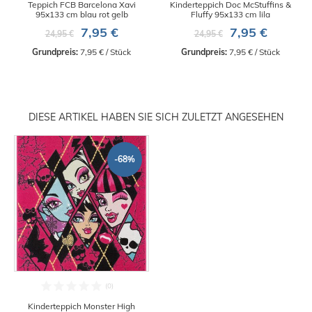
Teppich FCB Barcelona Xavi
Kinderteppich Doc McStuffins &
95x133 cm blau rot gelb
Fluffy 95x133 cm lila
7,95 €
7,95 €
24,95 €
24,95 €
Grundpreis:
 7,95 € / Stück
Grundpreis:
 7,95 € / Stück
DIESE ARTIKEL HABEN SIE SICH ZULETZT ANGESEHEN
-68%
Kinderteppich Monster High