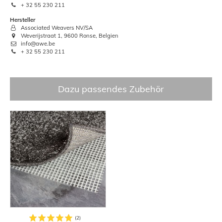
+ 32 55 230 211
Hersteller
Associated Weavers NV/SA
Weverijstraat 1, 9600 Ronse, Belgien
info@awe.be
+ 32 55 230 211
Dazu passendes Zubehör