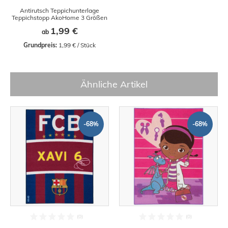
Antirutsch Teppichunterlage
Teppichstopp AkoHome 3 Größen
1,99 €
ab
Grundpreis:
 1,99 € / Stück
Ähnliche Artikel
-68%
-68%