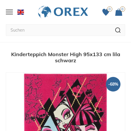
0
0
Kinderteppich Monster High 95x133 cm lila
schwarz
-68%