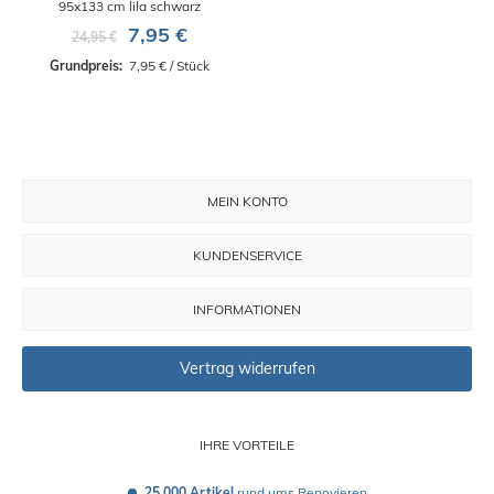
95x133 cm lila schwarz
7,95 €
24,95 €
Grundpreis: 
 7,95 € / Stück
MEIN KONTO
KUNDENSERVICE
INFORMATIONEN
Vertrag widerrufen
IHRE VORTEILE
25.000 Artikel
 rund ums Renovieren