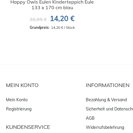
Happy Owls Eulen Kinderteppich Eule
133 x 170 cm blau
14,20 €
30,95 €
Grundpreis: 
 14,20 € / Stück
MEIN KONTO
INFORMATIONEN
Mein Konto
Bezahlung & Versand
Registrierung
Sicherheit und Datensch
AGB
KUNDENSERVICE
Widerrufsbelehrung