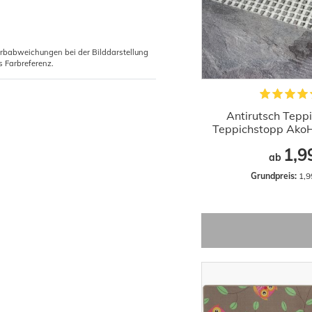
arbabweichungen bei der Bilddarstellung
s Farbreferenz.
Antirutsch Tepp
Teppichstopp Ako
1,9
ab
Grundpreis:
 1,9
-68%