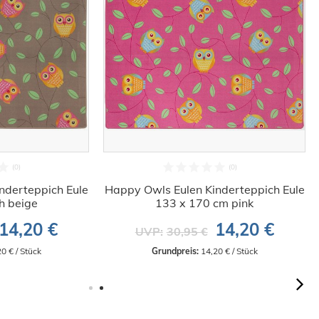
nderteppich Eule
Happy Owls Eulen Kinderteppich Eule
h beige
133 x 170 cm pink
14,20 €
14,20 €
UVP:
30,95 €
20 € / Stück
Grundpreis:
 14,20 € / Stück