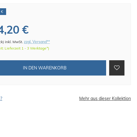
 €
4,20 €
ck
)
inkl. MwSt.
zzgl. Versand**
eit: Lieferzeit 1 - 3 Werktage*)
IN DEN WARENKORB
l?
Mehr aus dieser Kollektion