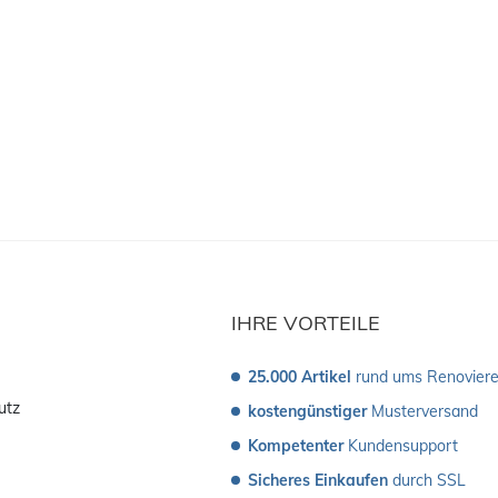
IHRE VORTEILE
25.000 Artikel
 rund ums Renovier
utz
kostengünstiger
 Musterversand 
Kompetenter
 Kundensupport
Sicheres Einkaufen
 durch SSL