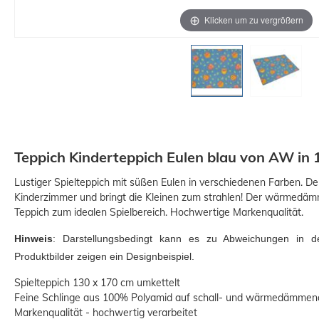
Klicken um zu vergrößern
Teppich Kinderteppich Eulen blau von AW in 
Lustiger Spielteppich mit süßen Eulen in verschiedenen Farben. D
Kinderzimmer und bringt die Kleinen zum strahlen! Der wärmedä
Teppich zum idealen Spielbereich. Hochwertige Markenqualität.
Hinweis
: Darstellungsbedingt kann es zu Abweichungen in 
Produktbilder zeigen ein Designbeispiel.
Spielteppich 130 x 170 cm umkettelt
Feine Schlinge aus 100% Polyamid auf schall- und wärmedämmen
Markenqualität - hochwertig verarbeitet