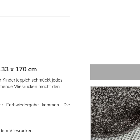
133 x 170 cm
er Kinderteppich schmückt jedes
mmende Vliesrücken macht den
der Farbwiedergabe kommen. Die
dem Vliesrücken