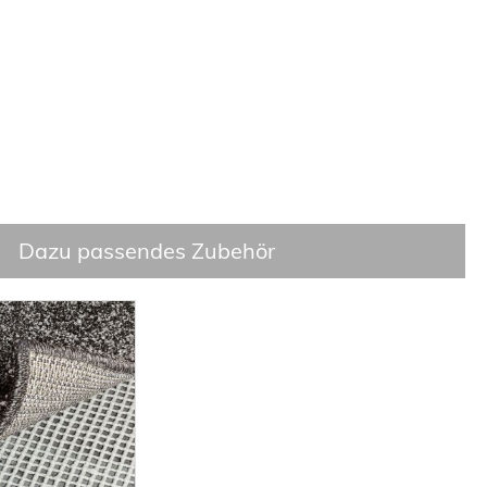
Dazu passendes Zubehör