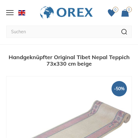
0
0
Handgeknüpfter Original Tibet Nepal Teppich
73x330 cm beige
-50%