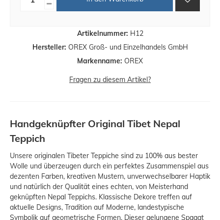
Artikelnummer:
H12
Hersteller:
OREX Groß- und Einzelhandels GmbH
Markenname:
OREX
Fragen zu diesem Artikel?
Handgeknüpfter Original Tibet Nepal
Teppich
Unsere originalen Tibeter Teppiche sind zu 100% aus bester
Wolle und überzeugen durch ein perfektes Zusammenspiel aus
dezenten Farben, kreativen Mustern, unverwechselbarer Haptik
und natürlich der Qualität eines echten, von Meisterhand
geknüpften Nepal Teppichs. Klassische Dekore treffen auf
aktuelle Designs, Tradition auf Moderne, landestypische
Symbolik auf geometrische Formen. Dieser gelungene Spagat