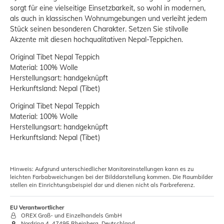
sorgt für eine vielseitige Einsetzbarkeit, so wohl in modernen,
als auch in klassischen Wohnumgebungen und verleiht jedem
Stück seinen besonderen Charakter. Setzen Sie stilvolle
Akzente mit diesen hochqualitativen Nepal-Teppichen.
Original Tibet Nepal Teppich
Material: 100% Wolle
Herstellungsart: handgeknüpft
Herkunftsland: Nepal (Tibet)
Original Tibet Nepal Teppich
Material: 100% Wolle
Herstellungsart: handgeknüpft
Herkunftsland: Nepal (Tibet)
Hinweis: Aufgrund unterschiedlicher Monitoreinstellungen kann es zu
leichten Farbabweichungen bei der Bilddarstellung kommen. Die Raumbilder
stellen ein Einrichtungsbeispiel dar und dienen nicht als Farbreferenz.
EU Verantwortlicher
OREX Groß- und Einzelhandels GmbH
Nordring 4, 47495 Rheinberg, Deutschland