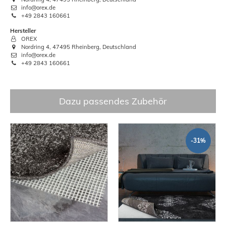
info@orex.de
+49 2843 160661
Hersteller
OREX
Nordring 4, 47495 Rheinberg, Deutschland
info@orex.de
+49 2843 160661
Dazu passendes Zubehör
-31%