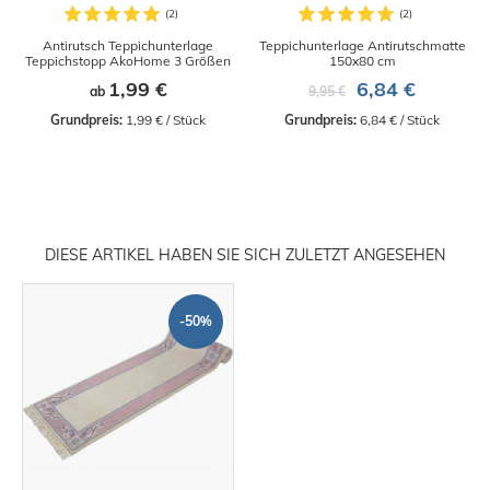
Antirutsch Teppichunterlage
Teppichunterlage Antirutschmatte
Teppichstopp AkoHome 3 Größen
150x80 cm
1,99 €
6,84 €
ab
9,95 €
Grundpreis:
 1,99 € / Stück
Grundpreis:
 6,84 € / Stück
DIESE ARTIKEL HABEN SIE SICH ZULETZT ANGESEHEN
-50%