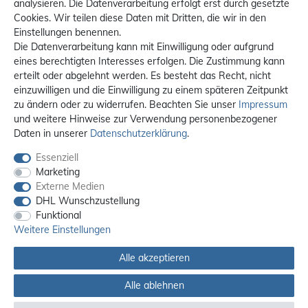
analysieren. Die Datenverarbeitung erfolgt erst durch gesetzte
Cookies. Wir teilen diese Daten mit Dritten, die wir in den
Einstellungen benennen.
Die Datenverarbeitung kann mit Einwilligung oder aufgrund
eines berechtigten Interesses erfolgen. Die Zustimmung kann
erteilt oder abgelehnt werden. Es besteht das Recht, nicht
einzuwilligen und die Einwilligung zu einem späteren Zeitpunkt
zu ändern oder zu widerrufen. Beachten Sie unser
Impressum
und weitere Hinweise zur Verwendung personenbezogener
Daten in unserer
Daten­schutz­erklärung
.
Essenziell
Marketing
Externe Medien
DHL Wunschzustellung
Funktional
Weitere Einstellungen
Alle akzeptieren
Alle ablehnen
Alle Preise sind inkl. MwSt. / **Kostenloser Versand innerhalb Deutschlands.
Versandkosten in andere Länder finden Sie
hier