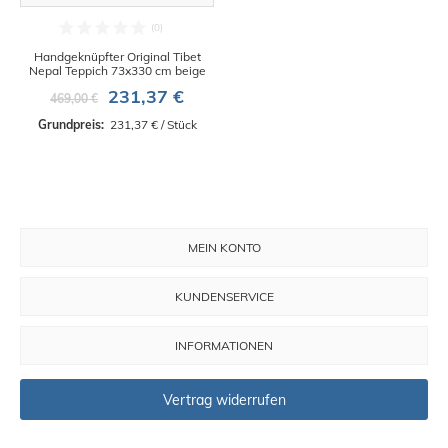
Handgeknüpfter Original Tibet
Nepal Teppich 73x330 cm beige
231,37 €
469,00 €
Grundpreis: 
 231,37 € / Stück
MEIN KONTO
KUNDENSERVICE
INFORMATIONEN
Vertrag widerrufen