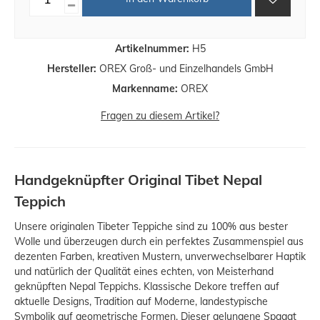
Artikelnummer:
H5
Hersteller:
OREX Groß- und Einzelhandels GmbH
Markenname:
OREX
Fragen zu diesem Artikel?
Handgeknüpfter Original Tibet Nepal
Teppich
Unsere originalen Tibeter Teppiche sind zu 100% aus bester
Wolle und überzeugen durch ein perfektes Zusammenspiel aus
dezenten Farben, kreativen Mustern, unverwechselbarer Haptik
und natürlich der Qualität eines echten, von Meisterhand
geknüpften Nepal Teppichs. Klassische Dekore treffen auf
aktuelle Designs, Tradition auf Moderne, landestypische
Symbolik auf geometrische Formen. Dieser gelungene Spagat