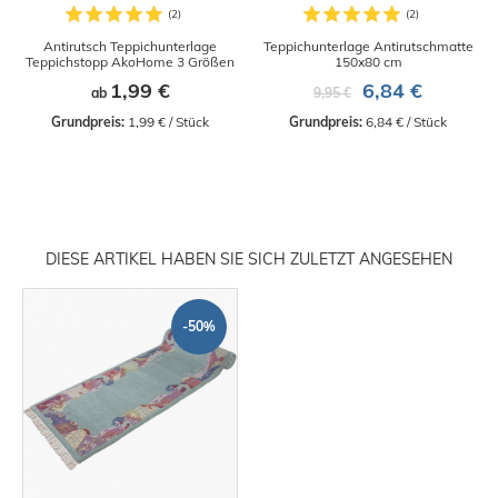
Antirutsch Teppichunterlage
Teppichunterlage Antirutschmatte
Teppichstopp AkoHome 3 Größen
150x80 cm
1,99 €
6,84 €
ab
9,95 €
Grundpreis:
 1,99 € / Stück
Grundpreis:
 6,84 € / Stück
DIESE ARTIKEL HABEN SIE SICH ZULETZT ANGESEHEN
-50%