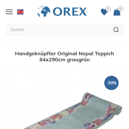
0
0
Handgeknüpfter Original Nepal Teppich
84x290cm graugrün
-50%