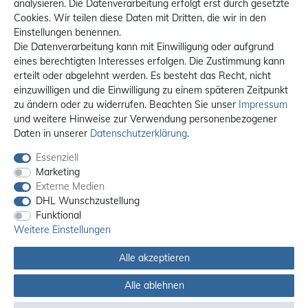
analysieren. Die Datenverarbeitung erfolgt erst durch gesetzte
Cookies. Wir teilen diese Daten mit Dritten, die wir in den
Einstellungen benennen.
Die Datenverarbeitung kann mit Einwilligung oder aufgrund
eines berechtigten Interesses erfolgen. Die Zustimmung kann
erteilt oder abgelehnt werden. Es besteht das Recht, nicht
einzuwilligen und die Einwilligung zu einem späteren Zeitpunkt
zu ändern oder zu widerrufen. Beachten Sie unser
Impressum
und weitere Hinweise zur Verwendung personenbezogener
Daten in unserer
Daten­schutz­erklärung
.
Essenziell
Marketing
Externe Medien
DHL Wunschzustellung
Funktional
Weitere Einstellungen
Alle akzeptieren
Alle ablehnen
Alle Preise sind inkl. MwSt. / **Kostenloser Versand innerhalb Deutschlands.
Versandkosten in andere Länder finden Sie
hier