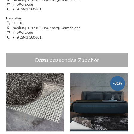
info@orex.de
+49 2843 160661
Hersteller
OREX
Nordring 4, 47495 Rheinberg, Deutschland
info@orex.de
+49 2843 160661
Dazu passendes Zubehör
-31%