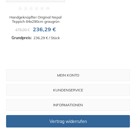
Handgeknüpfter Original Nepal
Teppich 84x290cm graugrün
236,29 €
479,00 €
Grundpreis: 
 236,29 € / Stück
MEIN KONTO
KUNDENSERVICE
INFORMATIONEN
Vertrag widerrufen