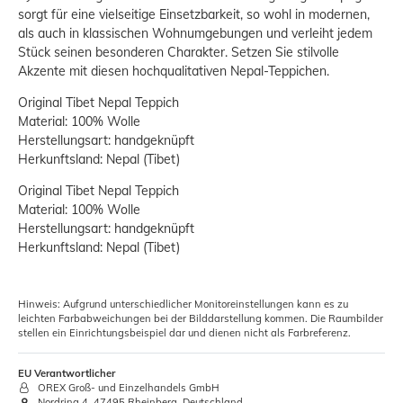
sorgt für eine vielseitige Einsetzbarkeit, so wohl in modernen,
als auch in klassischen Wohnumgebungen und verleiht jedem
Stück seinen besonderen Charakter. Setzen Sie stilvolle
Akzente mit diesen hochqualitativen Nepal-Teppichen.
Original Tibet Nepal Teppich
Material: 100% Wolle
Herstellungsart: handgeknüpft
Herkunftsland: Nepal (Tibet)
Original Tibet Nepal Teppich
Material: 100% Wolle
Herstellungsart: handgeknüpft
Herkunftsland: Nepal (Tibet)
Hinweis: Aufgrund unterschiedlicher Monitoreinstellungen kann es zu
leichten Farbabweichungen bei der Bilddarstellung kommen. Die Raumbilder
stellen ein Einrichtungsbeispiel dar und dienen nicht als Farbreferenz.
EU Verantwortlicher
OREX Groß- und Einzelhandels GmbH
Nordring 4, 47495 Rheinberg, Deutschland