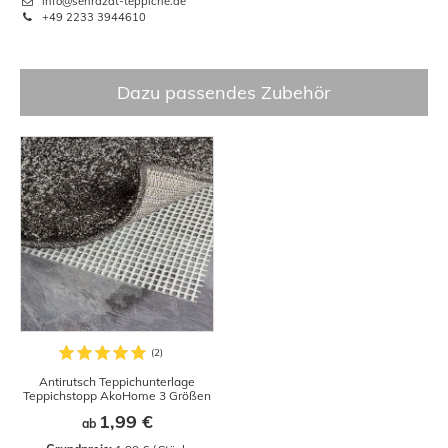
info@sehrazat-teppiche.de
+49 2233 3944610
Dazu passendes Zubehör
Antirutsch Teppichunterlage
Teppichstopp AkoHome 3 Größen
1,99 €
ab