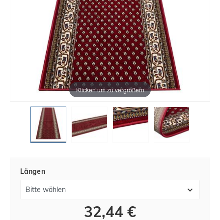
Klicken um zu vergrößern
Längen
32,44 €