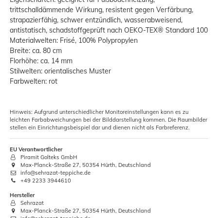
trittschalldämmende Wirkung, resistent gegen Verfärbung,
strapazierfähig, schwer entzündlich, wasserabweisend,
antistatisch, schadstoffgeprüft nach OEKO-TEX® Standard 100
Materialwelten: Frisé, 100% Polypropylen
Breite: ca. 80 cm
Florhöhe: ca. 14 mm
Stilwelten: orientalisches Muster
Farbwelten: rot
Hinweis: Aufgrund unterschiedlicher Monitoreinstellungen kann es zu
leichten Farbabweichungen bei der Bilddarstellung kommen. Die Raumbilder
stellen ein Einrichtungsbeispiel dar und dienen nicht als Farbreferenz.
EU Verantwortlicher
Piramit Golteks GmbH
Max-Planck-Straße 27, 50354 Hürth, Deutschland
info@sehrazat-teppiche.de
+49 2233 3944610
Hersteller
Sehrazat
Max-Planck-Straße 27, 50354 Hürth, Deutschland