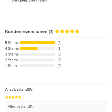
Grundpreis:
 1,99 € / Stück
Kundenrezensionen
(3)
5
2
4
1
3
0
2
0
1
0
Alles bestens!!!\n
Alles bestens!!!\n