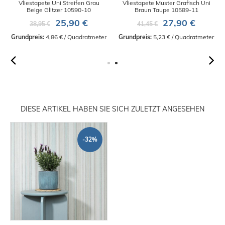
Vliestapete Uni Streifen Grau
Vliestapete Muster Grafisch Uni
Beige Glitzer 10590-10
Braun Taupe 10589-11
25,90 €
27,90 €
38,95 €
41,45 €
Grundpreis:
 4,86 € / Quadratmeter
Grundpreis:
 5,23 € / Quadratmeter
DIESE ARTIKEL HABEN SIE SICH ZULETZT ANGESEHEN
-32%