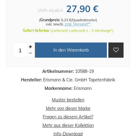
27,90 €
UVP:
41,45 €
(
Grundpreis:
5,23 €/Quadratmeter
)
inkl. MwSt.
zzgl. Versand**
Sofort lieferbar
(Lieferzeit: Lieferzeit 1 - 3 Werktage*)
In den Warenkorb
Artikelnummer:
10588-19
Hersteller:
Erismann & Cie. GmbH Tapetenfabrik
Markenname:
Erismann
Muster bestellen
Mehr von dieser Marke
Fragen zu diesem Artikel?
Mehr aus dieser Kollektion
Info-Download