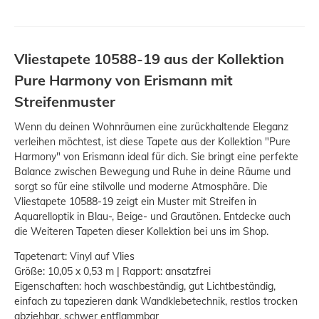
Vliestapete 10588-19 aus der Kollektion
Pure Harmony von Erismann mit
Streifenmuster
Wenn du deinen Wohnräumen eine zurückhaltende Eleganz
verleihen möchtest, ist diese Tapete aus der Kollektion "Pure
Harmony" von Erismann ideal für dich. Sie bringt eine perfekte
Balance zwischen Bewegung und Ruhe in deine Räume und
sorgt so für eine stilvolle und moderne Atmosphäre. Die
Vliestapete 10588-19 zeigt ein Muster mit Streifen in
Aquarelloptik in Blau-, Beige- und Grautönen. Entdecke auch
die Weiteren Tapeten dieser Kollektion bei uns im Shop.
Tapetenart: Vinyl auf Vlies
Größe: 10,05 x 0,53 m | Rapport: ansatzfrei
Eigenschaften: hoch waschbeständig, gut Lichtbeständig,
einfach zu tapezieren dank Wandklebetechnik, restlos trocken
abziehbar, schwer entflammbar