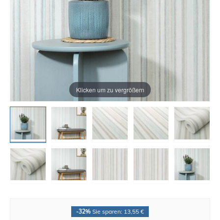
Klicken um zu vergrößern
-32%
Sie sparen: 13,55 €