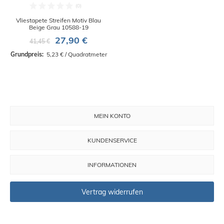
Vliestapete Streifen Motiv Blau
Beige Grau 10588-19
27,90 €
41,45 €
Grundpreis: 
 5,23 € / Quadratmeter
MEIN KONTO
KUNDENSERVICE
INFORMATIONEN
Vertrag widerrufen