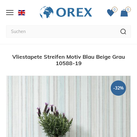
0
0
Vliestapete Streifen Motiv Blau Beige Grau
10588-19
-32%