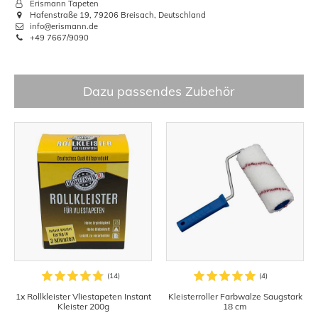
Erismann Tapeten
Hafenstraße 19, 79206 Breisach, Deutschland
info@erismann.de
+49 7667/9090
Dazu passendes Zubehör
1x Rollkleister Vliestapeten Instant
Kleisterroller Farbwalze Saugstark
Kleister 200g
18 cm