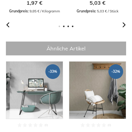
1,97 €
5,03 €
Grundpreis:
 9,85 € / Kilogramm
Grundpreis:
 5,03 € / Stück
Ähnliche Artikel
-33%
-32%