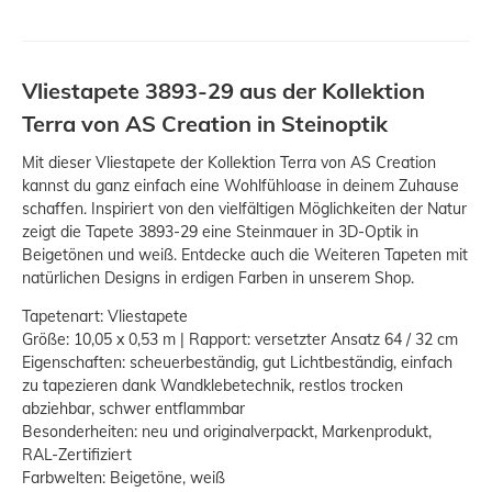
Vliestapete 3893-29 aus der Kollektion
Terra von AS Creation in Steinoptik
Mit dieser Vliestapete der Kollektion Terra von AS Creation
kannst du ganz einfach eine Wohlfühloase in deinem Zuhause
schaffen. Inspiriert von den vielfältigen Möglichkeiten der Natur
zeigt die Tapete 3893-29 eine Steinmauer in 3D-Optik in
Beigetönen und weiß. Entdecke auch die Weiteren Tapeten mit
natürlichen Designs in erdigen Farben in unserem Shop.
Tapetenart: Vliestapete
Größe: 10,05 x 0,53 m | Rapport: versetzter Ansatz 64 / 32 cm
Eigenschaften: scheuerbeständig, gut Lichtbeständig, einfach
zu tapezieren dank Wandklebetechnik, restlos trocken
abziehbar, schwer entflammbar
Besonderheiten: neu und originalverpackt, Markenprodukt,
RAL-Zertifiziert
Farbwelten: Beigetöne, weiß