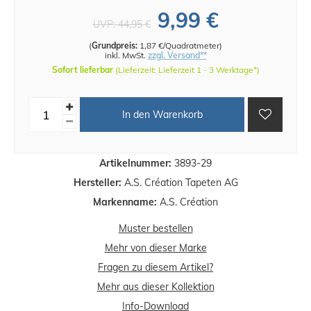
9,99 €
UVP:
44,95 €
(
Grundpreis:
1,87 €/Quadratmeter
)
inkl. MwSt.
zzgl. Versand**
Sofort lieferbar
(Lieferzeit: Lieferzeit 1 - 3 Werktage*)
In den Warenkorb
Artikelnummer:
3893-29
Hersteller:
A.S. Création Tapeten AG
Markenname:
A.S. Création
Muster bestellen
Mehr von dieser Marke
Fragen zu diesem Artikel?
Mehr aus dieser Kollektion
Info-Download