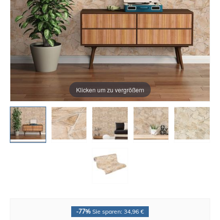
Klicken um zu vergrößern
-77%
Sie sparen: 34,96 €