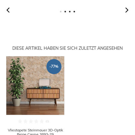
DIESE ARTIKEL HABEN SIE SICH ZULETZT ANGESEHEN
-77%
Vliestapete Steinmauer 3D-Optik
Beige Creme 3893-29