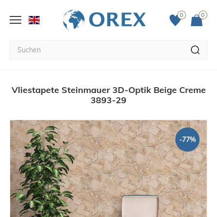
0
0
Vliestapete Steinmauer 3D-Optik Beige Creme
3893-29
-77%