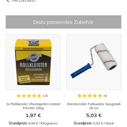
+49 2261/5420
Dazu passendes Zubehör
1x Rollkleister Vliestapeten Instant
Kleisterroller Farbwalze Saugstark
Kleister 200g
18 cm
1,97 €
5,03 €
Grundpreis:
 9,85 € / Kilogramm
Grundpreis:
 5,03 € / Stück