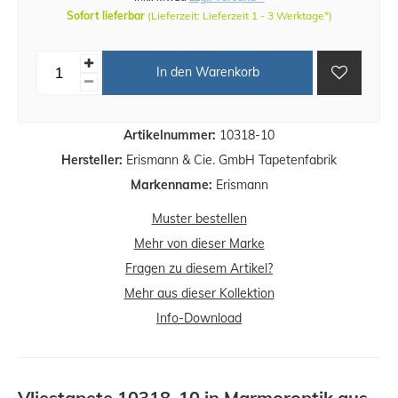
Sofort lieferbar
(Lieferzeit: Lieferzeit 1 - 3 Werktage*)
In den Warenkorb
Artikelnummer:
10318-10
Hersteller:
Erismann & Cie. GmbH Tapetenfabrik
Markenname:
Erismann
Muster bestellen
Mehr von dieser Marke
Fragen zu diesem Artikel?
Mehr aus dieser Kollektion
Info-Download
Vliestapete 10318-10 in Marmoroptik aus