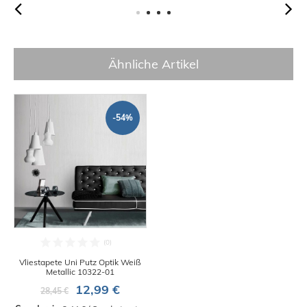
Ähnliche Artikel
-54%
Vliestapete Uni Putz Optik Weiß
Metallic 10322-01
12,99 €
28,45 €