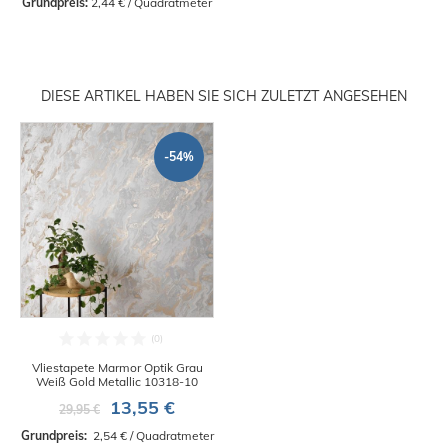
Grundpreis:
 2,44 € / Quadratmeter
DIESE ARTIKEL HABEN SIE SICH ZULETZT ANGESEHEN
-54%
Vliestapete Marmor Optik Grau
Weiß Gold Metallic 10318-10
13,55 €
29,95 €
Grundpreis: 
 2,54 € / Quadratmeter