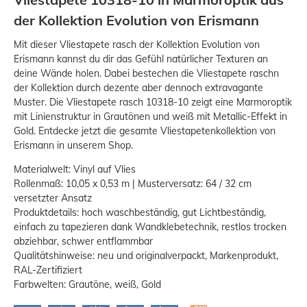
der Kollektion Evolution von Erismann
Mit dieser Vliestapete rasch der Kollektion Evolution von
Erismann kannst du dir das Gefühl natürlicher Texturen an
deine Wände holen. Dabei bestechen die Vliestapete raschn
der Kollektion durch dezente aber dennoch extravagante
Muster. Die Vliestapete rasch 10318-10 zeigt eine Marmoroptik
mit Linienstruktur in Grautönen und weiß mit Metallic-Effekt in
Gold. Entdecke jetzt die gesamte Vliestapetenkollektion von
Erismann in unserem Shop.
Materialwelt: Vinyl auf Vlies
Rollenmaß: 10,05 x 0,53 m | Musterversatz: 64 / 32 cm
versetzter Ansatz
Produktdetails: hoch waschbeständig, gut Lichtbeständig,
einfach zu tapezieren dank Wandklebetechnik, restlos trocken
abziehbar, schwer entflammbar
Qualitätshinweise: neu und originalverpackt, Markenprodukt,
RAL-Zertifiziert
Farbwelten: Grautöne, weiß, Gold