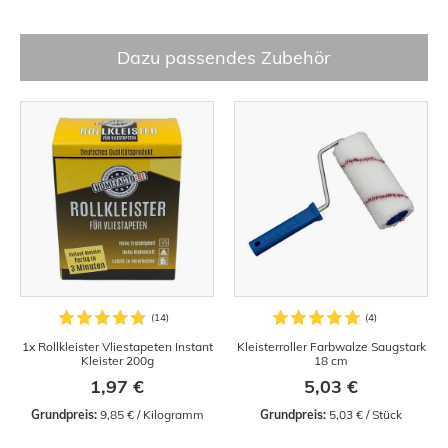
Dazu passendes Zubehör
1x Rollkleister Vliestapeten Instant
Kleisterroller Farbwalze Saugstark
Kleister 200g
18 cm
1,97 €
5,03 €
Grundpreis:
 9,85 € / Kilogramm
Grundpreis:
 5,03 € / Stück