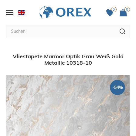
0
0
Vliestapete Marmor Optik Grau Weiß Gold
Metallic 10318-10
-54%