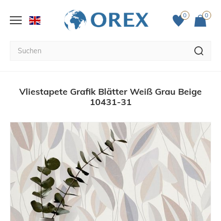
0
0
Vliestapete Grafik Blätter Weiß Grau Beige
10431-31