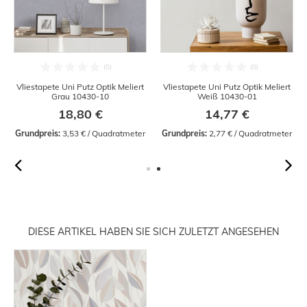
Vliestapete Uni Putz Optik Meliert
Vliestapete Uni Putz Optik Meliert
Grau 10430-10
Weiß 10430-01
18,80 €
14,77 €
Grundpreis:
 3,53 € / Quadratmeter
Grundpreis:
 2,77 € / Quadratmeter
DIESE ARTIKEL HABEN SIE SICH ZULETZT ANGESEHEN