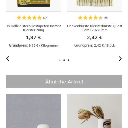
1x Rollkleister Vliestapeten Instant
Deckenbürste Kleisterbürste Quast
Kleister 200g
Holz 170x70mm
1,97 €
2,42 €
Grundpreis:
 9,85 € / Kilogramm
Grundpreis:
 2,42 € / Stück
Ähnliche Artikel