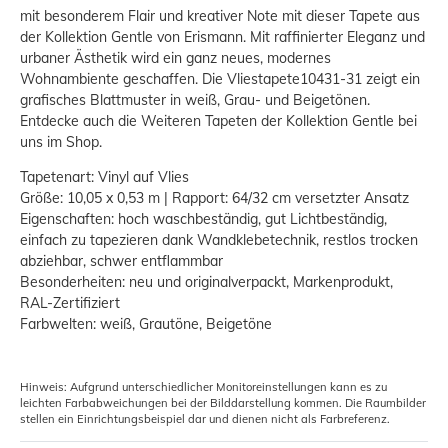
mit besonderem Flair und kreativer Note mit dieser Tapete aus
der Kollektion Gentle von Erismann. Mit raffinierter Eleganz und
urbaner Ästhetik wird ein ganz neues, modernes
Wohnambiente geschaffen. Die Vliestapete10431-31 zeigt ein
grafisches Blattmuster in weiß, Grau- und Beigetönen.
Entdecke auch die Weiteren Tapeten der Kollektion Gentle bei
uns im Shop.
Tapetenart: Vinyl auf Vlies
Größe: 10,05 x 0,53 m | Rapport: 64/32 cm versetzter Ansatz
Eigenschaften: hoch waschbeständig, gut Lichtbeständig,
einfach zu tapezieren dank Wandklebetechnik, restlos trocken
abziehbar, schwer entflammbar
Besonderheiten: neu und originalverpackt, Markenprodukt,
RAL-Zertifiziert
Farbwelten: weiß, Grautöne, Beigetöne
Hinweis: Aufgrund unterschiedlicher Monitoreinstellungen kann es zu
leichten Farbabweichungen bei der Bilddarstellung kommen. Die Raumbilder
stellen ein Einrichtungsbeispiel dar und dienen nicht als Farbreferenz.