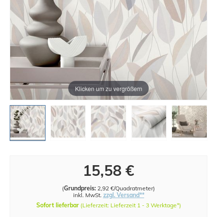
Klicken um zu vergrößern
15,58 €
(
Grundpreis:
2,92 €/Quadratmeter
)
inkl. MwSt.
zzgl. Versand**
Sofort lieferbar
(Lieferzeit: Lieferzeit 1 - 3 Werktage*)