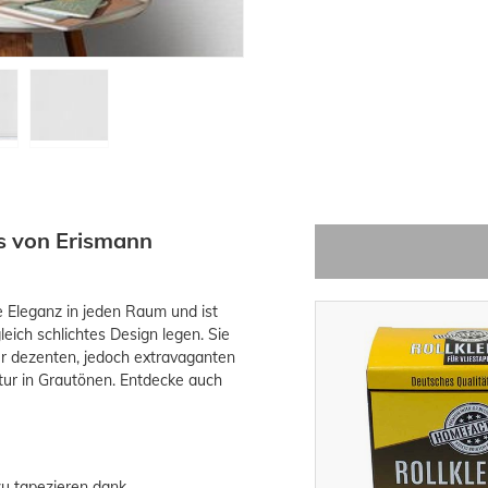
us von Erismann
e Eleganz in jeden Raum und ist
gleich schlichtes Design legen. Sie
ner dezenten, jedoch extravaganten
uktur in Grautönen. Entdecke auch
zu tapezieren dank