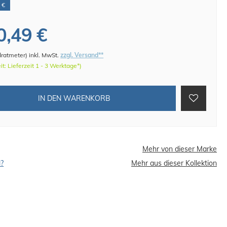
 €
0,49 €
dratmeter
)
inkl. MwSt.
zzgl. Versand**
eit: Lieferzeit 1 - 3 Werktage*)
IN DEN WARENKORB
Mehr von dieser Marke
l?
Mehr aus dieser Kollektion