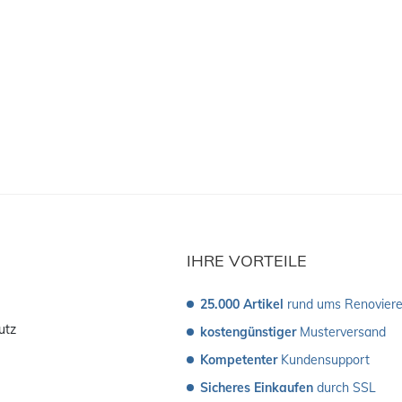
IHRE VORTEILE
25.000 Artikel
 rund ums Renovier
utz
kostengünstiger
 Musterversand 
Kompetenter
 Kundensupport
Sicheres Einkaufen
 durch SSL