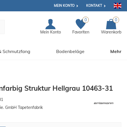
MEIN KONTO
KONTAKT
0
0
Mein Konto
Favoriten
Warenkorb
& Schmutzfang
Bodenbeläge
Mehr
infarbig Struktur Hellgrau 10463-31
31
ie. GmbH Tapetenfabrik