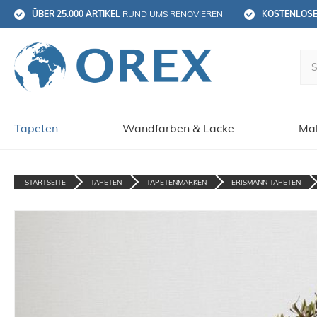
ÜBER 25.000 ARTIKEL
 RUND UMS RENOVIEREN
KOSTENLOS
Tapeten
Wandfarben & Lacke
Mal
STARTSEITE
TAPETEN
TAPETENMARKEN
ERISMANN TAPETEN