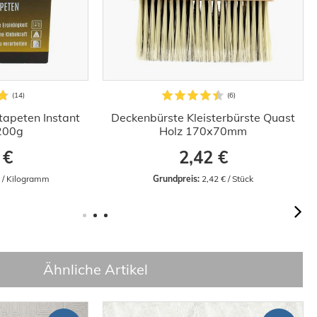
stapeten Instant
Deckenbürste Kleisterbürste Quast
 200g
Holz 170x70mm
 €
2,42 €
€ / Kilogramm
Grundpreis:
 2,42 € / Stück
Ähnliche Artikel