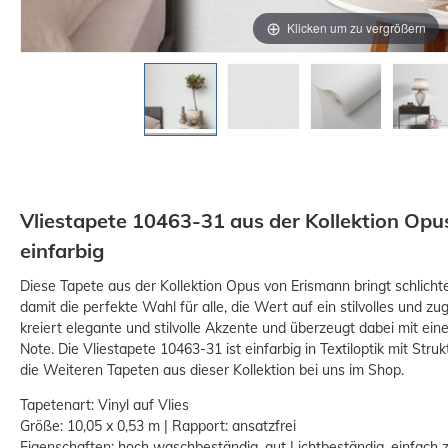
Klicken um zu vergrößern
Vliestapete 10463-31 aus der Kollektion Op
einfarbig
Diese Tapete aus der Kollektion Opus von Erismann bringt schlicht
damit die perfekte Wahl für alle, die Wert auf ein stilvolles und zu
kreiert elegante und stilvolle Akzente und überzeugt dabei mit ei
Note. Die Vliestapete 10463-31 ist einfarbig in Textiloptik mit Str
die Weiteren Tapeten aus dieser Kollektion bei uns im Shop.
Tapetenart: Vinyl auf Vlies
Größe: 10,05 x 0,53 m | Rapport: ansatzfrei
Eigenschaften: hoch waschbeständig, gut Lichtbeständig, einfach 