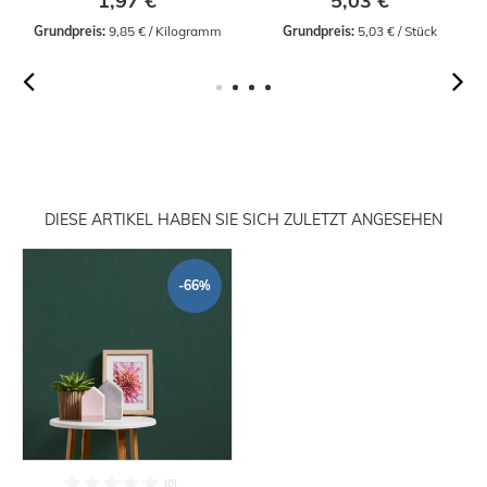
1,97 €
5,03 €
Grundpreis:
 9,85 € / Kilogramm
Grundpreis:
 5,03 € / Stück
DIESE ARTIKEL HABEN SIE SICH ZULETZT ANGESEHEN
-66%