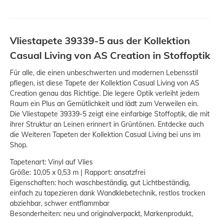
Vliestapete 39339-5 aus der Kollektion
Casual Living von AS Creation in Stoffoptik
Für alle, die einen unbeschwerten und modernen Lebensstil
pflegen, ist diese Tapete der Kollektion Casual Living von AS
Creation genau das Richtige. Die legere Optik verleiht jedem
Raum ein Plus an Gemütlichkeit und lädt zum Verweilen ein.
Die Vliestapete 39339-5 zeigt eine einfarbige Stoffoptik, die mit
ihrer Struktur an Leinen erinnert in Grüntönen. Entdecke auch
die Weiteren Tapeten der Kollektion Casual Living bei uns im
Shop.
Tapetenart: Vinyl auf Vlies
Größe: 10,05 x 0,53 m | Rapport: ansatzfrei
Eigenschaften: hoch waschbeständig, gut Lichtbeständig,
einfach zu tapezieren dank Wandklebetechnik, restlos trocken
abziehbar, schwer entflammbar
Besonderheiten: neu und originalverpackt, Markenprodukt,