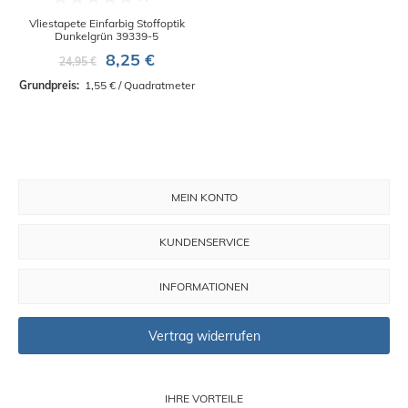
Vliestapete Einfarbig Stoffoptik
Dunkelgrün 39339-5
8,25 €
24,95 €
Grundpreis: 
 1,55 € / Quadratmeter
MEIN KONTO
KUNDENSERVICE
INFORMATIONEN
Vertrag widerrufen
IHRE VORTEILE