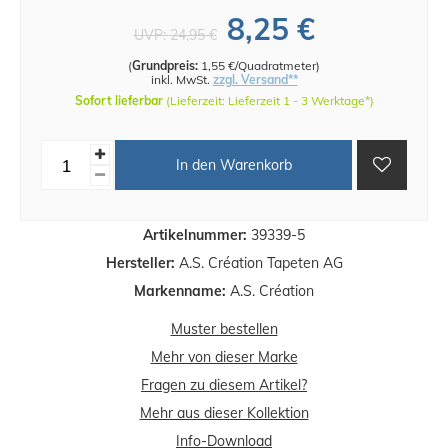
8,25 €
UVP:
24,95 €
(
Grundpreis:
1,55 €/Quadratmeter
)
inkl. MwSt.
zzgl. Versand**
Sofort lieferbar
(Lieferzeit: Lieferzeit 1 - 3 Werktage*)
In den Warenkorb
Artikelnummer:
39339-5
Hersteller:
A.S. Création Tapeten AG
Markenname:
A.S. Création
Muster bestellen
Mehr von dieser Marke
Fragen zu diesem Artikel?
Mehr aus dieser Kollektion
Info-Download