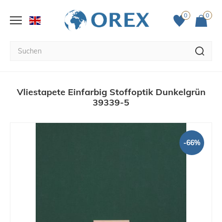
0
0
Vliestapete Einfarbig Stoffoptik Dunkelgrün
39339-5
-66%