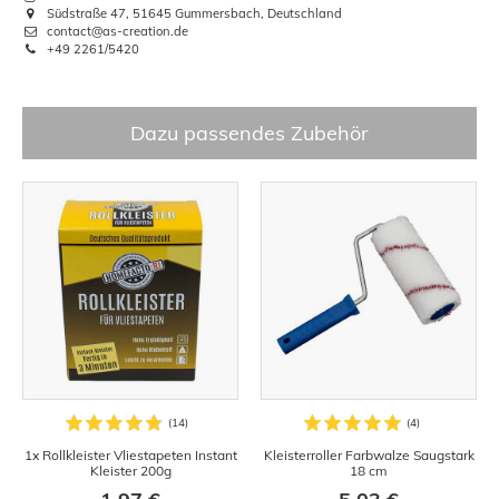
Südstraße 47, 51645 Gummersbach, Deutschland
contact@as-creation.de
+49 2261/5420
Dazu passendes Zubehör
1x Rollkleister Vliestapeten Instant
Kleisterroller Farbwalze Saugstark
Kleister 200g
18 cm